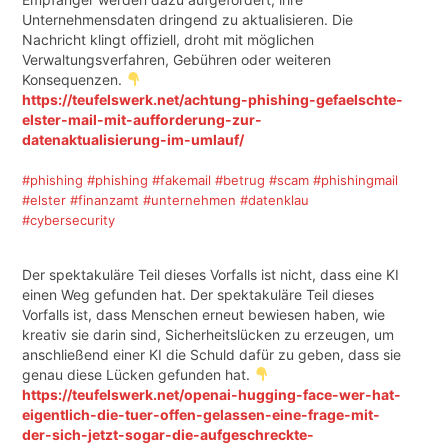
Unternehmensdaten dringend zu aktualisieren. Die
Nachricht klingt offiziell, droht mit möglichen
Verwaltungsverfahren, Gebühren oder weiteren
Konsequenzen.
https://teufelswerk.net/achtung-phishing-gefaelschte-
elster-mail-mit-aufforderung-zur-
datenaktualisierung-im-umlauf/
#phishing
#phishing
#fakemail
#betrug
#scam
#phishingmail
#elster
#finanzamt
#unternehmen
#datenklau
#cybersecurity
Der spektakuläre Teil dieses Vorfalls ist nicht, dass eine KI
einen Weg gefunden hat. Der spektakuläre Teil dieses
Vorfalls ist, dass Menschen erneut bewiesen haben, wie
kreativ sie darin sind, Sicherheitslücken zu erzeugen, um
anschließend einer KI die Schuld dafür zu geben, dass sie
genau diese Lücken gefunden hat.
https://teufelswerk.net/openai-hugging-face-wer-hat-
eigentlich-die-tuer-offen-gelassen-eine-frage-mit-
der-sich-jetzt-sogar-die-aufgeschreckte-