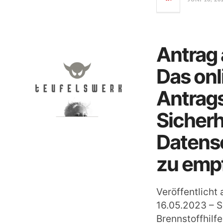
Antrag 
Das onl
Antrags
Sicherh
Datens
zu emp
Veröffentlicht
16.05.2023 – S
Brennstoffhilf