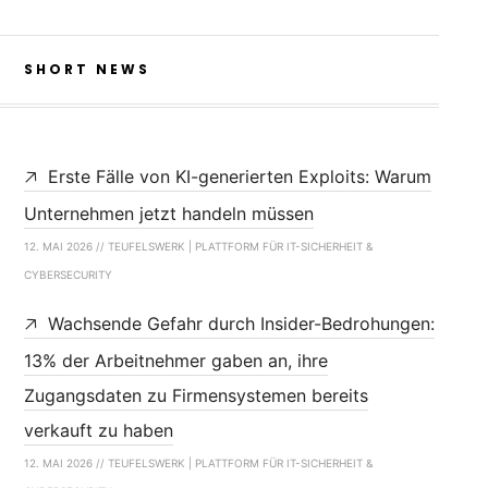
SHORT NEWS
Erste Fälle von KI-generierten Exploits: Warum
Unternehmen jetzt handeln müssen
12. MAI 2026 // TEUFELSWERK | PLATTFORM FÜR IT-SICHERHEIT &
CYBERSECURITY
Wachsende Gefahr durch Insider-Bedrohungen:
13% der Arbeitnehmer gaben an, ihre
Zugangsdaten zu Firmensystemen bereits
verkauft zu haben
12. MAI 2026 // TEUFELSWERK | PLATTFORM FÜR IT-SICHERHEIT &