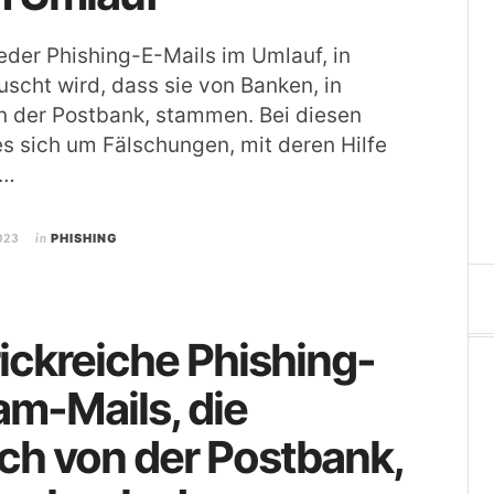
ieder Phishing-E-Mails im Umlauf, in
scht wird, dass sie von Banken, in
n der Postbank, stammen. Bei diesen
es sich um Fälschungen, mit deren Hilfe
 …
023
in
PHISHING
rickreiche Phishing-
m-Mails, die
ch von der Postbank,