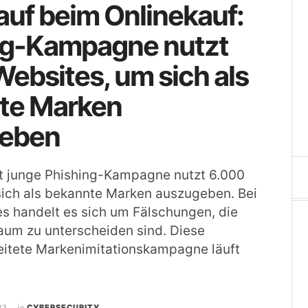
uf beim Onlinekauf:
ng-Kampagne nutzt
ebsites, um sich als
te Marken
eben
ht junge Phishing-Kampagne nutzt 6.000
sich als bekannte Marken auszugeben. Bei
s handelt es sich um Fälschungen, die
aum zu unterscheiden sind. Diese
eitete Markenimitationskampagne läuft
23
in
CYBERSECURITY