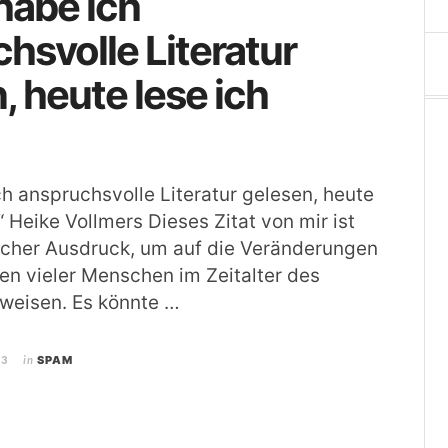
habe ich
hsvolle Literatur
, heute lese ich
ch anspruchsvolle Literatur gelesen, heute
 Heike Vollmers Dieses Zitat von mir ist
scher Ausdruck, um auf die Veränderungen
en vieler Menschen im Zeitalter des
uweisen. Es könnte …
23
in
SPAM