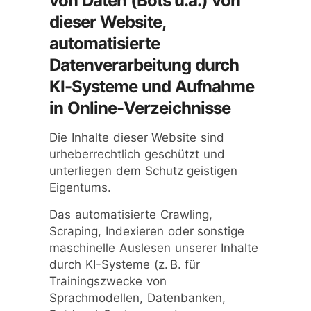
von Daten (Bots u.ä.)
von
dieser Website
,
automatisierte
Datenverarbeitung durch
KI-Systeme und Aufnahme
in Online-Verzeichnisse
Die Inhalte dieser Website sind
urheberrechtlich geschützt und
unterliegen dem Schutz geistigen
Eigentums.
Das automatisierte Crawling,
Scraping, Indexieren oder sonstige
maschinelle Auslesen unserer Inhalte
durch KI-Systeme (z. B. für
Trainingszwecke von
Sprachmodellen, Datenbanken,