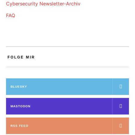
Cybersecurity Newsletter-Archiv
FAQ
FOLGE MIR
BLUESKY
MASTODON
RSS FEED