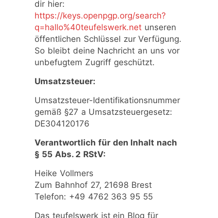
dir hier:
https://keys.openpgp.org/search?
q=hallo%40teufelswerk.net
unseren
öffentlichen Schlüssel zur Verfügung.
So bleibt deine Nachricht an uns vor
unbefugtem Zugriff geschützt.
Umsatzsteuer:
Umsatzsteuer-Identifikationsnummer
gemäß §27 a Umsatzsteuergesetz:
DE304120176
Verantwortlich für den Inhalt nach
§ 55 Abs. 2 RStV:
Heike Vollmers
Zum Bahnhof 27, 21698 Brest
Telefon: +49 4762 363 95 55
Das teufelswerk ist ein Blog für