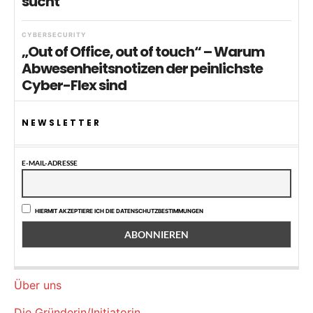
sucht
CYBERSECURITY
„Out of Office, out of touch“ – Warum
Abwesenheitsnotizen der peinlichste
Cyber-Flex sind
NEWSLETTER
E-MAIL-ADRESSE
HIERMIT AKZEPTIERE ICH DIE DATENSCHUTZBESTIMMUNGEN
Über uns
Die Gründerin/Initiatorin