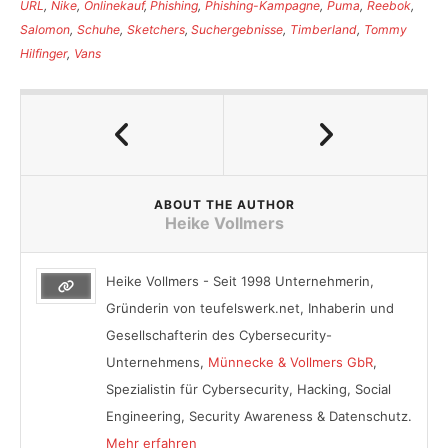
URL
,
Nike
,
Onlinekauf
,
Phishing
,
Phishing-Kampagne
,
Puma
,
Reebok
,
Salomon
,
Schuhe
,
Sketchers
,
Suchergebnisse
,
Timberland
,
Tommy
Hilfinger
,
Vans
ABOUT THE AUTHOR
Heike Vollmers
Heike Vollmers - Seit 1998 Unternehmerin,
Gründerin von teufelswerk.net, Inhaberin und
Gesellschafterin des Cybersecurity-
Unternehmens,
Münnecke & Vollmers GbR
,
Spezialistin für Cybersecurity, Hacking, Social
Engineering, Security Awareness & Datenschutz.
Mehr erfahren