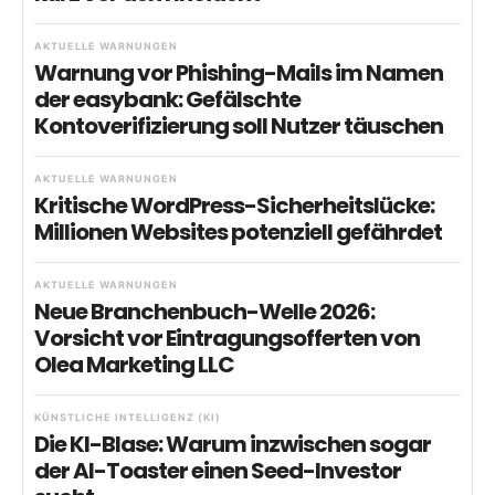
AKTUELLE WARNUNGEN
Warnung vor Phishing-Mails im Namen
der easybank: Gefälschte
Kontoverifizierung soll Nutzer täuschen
AKTUELLE WARNUNGEN
Kritische WordPress-Sicherheitslücke:
Millionen Websites potenziell gefährdet
AKTUELLE WARNUNGEN
Neue Branchenbuch-Welle 2026:
Vorsicht vor Eintragungsofferten von
Olea Marketing LLC
KÜNSTLICHE INTELLIGENZ (KI)
Die KI-Blase: Warum inzwischen sogar
der AI-Toaster einen Seed-Investor