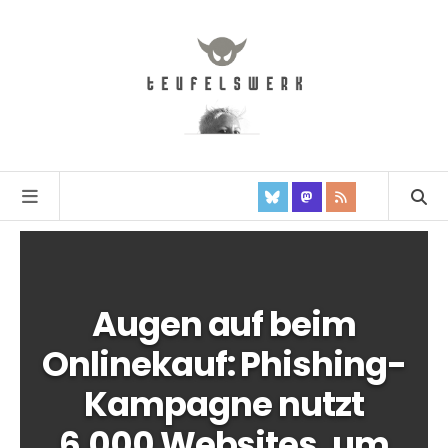
Augen auf beim
Onlinekauf: Phishing-
Kampagne nutzt
6.000 Websites, um