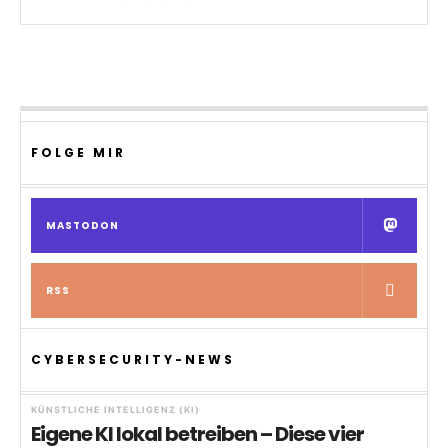
FOLGE MIR
MASTODON
RSS
CYBERSECURITY-NEWS
KÜNSTLICHE INTELLIGENZ (KI)
Eigene KI lokal betreiben – Diese vier