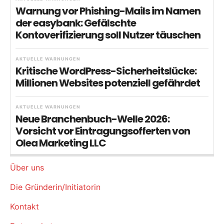
Warnung vor Phishing-Mails im Namen
der easybank: Gefälschte
Kontoverifizierung soll Nutzer täuschen
AKTUELLE WARNUNGEN
Kritische WordPress-Sicherheitslücke:
Millionen Websites potenziell gefährdet
AKTUELLE WARNUNGEN
Neue Branchenbuch-Welle 2026:
Vorsicht vor Eintragungsofferten von
Olea Marketing LLC
Über uns
Die Gründerin/Initiatorin
Kontakt