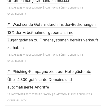
Unternehmen jetzt handeln müssen
12. MAI 2026 // TEUFELSWERK | PLATTFORM FÜR IT-SICHERHEIT &
CYBERSECURITY
Wachsende Gefahr durch Insider-Bedrohungen:
13% der Arbeitnehmer gaben an, ihre
Zugangsdaten zu Firmensystemen bereits verkauft
zu haben
12. MAI 2026 // TEUFELSWERK | PLATTFORM FÜR IT-SICHERHEIT &
CYBERSECURITY
Phishing-Kampagne zielt auf Hotelgäste ab:
Über 4.300 gefälschte Domains und
automatisierte Angriffe
19. NOVEMBER 2025 // TEUFELSWERK | PLATTFORM FÜR IT-SICHERHEIT &
CYBERSECURITY