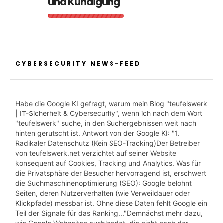
und Kündigung
CYBERSECURITY NEWS-FEED
Habe die Google KI gefragt, warum mein Blog "teufelswerk
| IT-Sicherheit & Cybersecurity", wenn ich nach dem Wort
"teufelswerk" suche, in den Suchergebnissen weit nach
hinten gerutscht ist. Antwort von der Google KI: "1.
Radikaler Datenschutz (Kein SEO-Tracking)Der Betreiber
von teufelswerk.net verzichtet auf seiner Website
konsequent auf Cookies, Tracking und Analytics. Was für
die Privatsphäre der Besucher hervorragend ist, erschwert
die Suchmaschinenoptimierung (SEO): Google belohnt
Seiten, deren Nutzerverhalten (wie Verweildauer oder
Klickpfade) messbar ist. Ohne diese Daten fehlt Google ein
Teil der Signale für das Ranking..."Demnächst mehr dazu,
wie Google Webseiten ausblendet, die nicht nach der