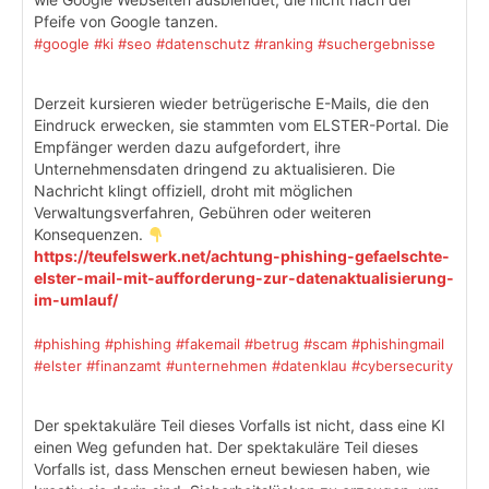
Pfeife von Google tanzen.
#google
#ki
#seo
#datenschutz
#ranking
#suchergebnisse
Derzeit kursieren wieder betrügerische E-Mails, die den
Eindruck erwecken, sie stammten vom ELSTER-Portal. Die
Empfänger werden dazu aufgefordert, ihre
Unternehmensdaten dringend zu aktualisieren. Die
Nachricht klingt offiziell, droht mit möglichen
Verwaltungsverfahren, Gebühren oder weiteren
Konsequenzen.
https://teufelswerk.net/achtung-phishing-gefaelschte-
elster-mail-mit-aufforderung-zur-datenaktualisierung-
im-umlauf/
#phishing
#phishing
#fakemail
#betrug
#scam
#phishingmail
#elster
#finanzamt
#unternehmen
#datenklau
#cybersecurity
Der spektakuläre Teil dieses Vorfalls ist nicht, dass eine KI
einen Weg gefunden hat. Der spektakuläre Teil dieses
Vorfalls ist, dass Menschen erneut bewiesen haben, wie