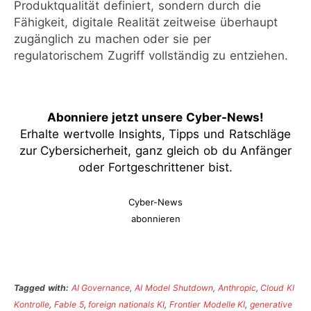
Produktqualität definiert, sondern durch die
Fähigkeit, digitale Realität zeitweise überhaupt
zugänglich zu machen oder sie per
regulatorischem Zugriff vollständig zu entziehen.
Abonniere jetzt unsere Cyber-News
!
Erhalte wertvolle Insights, Tipps und Ratschläge
zur Cybersicherheit, ganz gleich ob du Anfänger
oder Fortgeschrittener bist.
Cyber-News
abonnieren
Tagged with:
AI Governance
,
AI Model Shutdown
,
Anthropic
,
Cloud KI
Kontrolle
,
Fable 5
,
foreign nationals KI
,
Frontier Modelle KI
,
generative