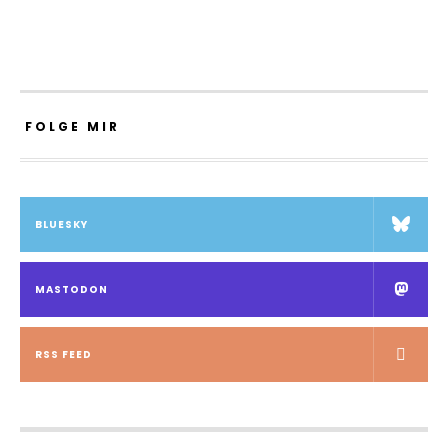
FOLGE MIR
BLUESKY
MASTODON
RSS FEED