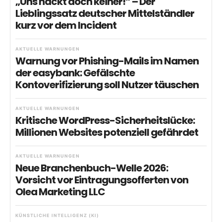
„Uns hackt doch keiner!“ – Der
Lieblingssatz deutscher Mittelständler
kurz vor dem Incident
AKTUELLE WARNUNGEN
Warnung vor Phishing-Mails im Namen
der easybank: Gefälschte
Kontoverifizierung soll Nutzer täuschen
AKTUELLE WARNUNGEN
Kritische WordPress-Sicherheitslücke:
Millionen Websites potenziell gefährdet
AKTUELLE WARNUNGEN
Neue Branchenbuch-Welle 2026:
Vorsicht vor Eintragungsofferten von
Olea Marketing LLC
KÜNSTLICHE INTELLIGENZ (KI)