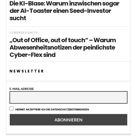
Die KI-Blase: Warum inzwischen sogar
der AI-Toaster einen Seed-Investor
sucht
CYBERSECURITY
„Out of Office, out of touch“ – Warum
Abwesenheitsnotizen der peinlichste
Cyber-Flex sind
NEWSLETTER
E-MAIL-ADRESSE
HIERMIT AKZEPTIERE ICH DIE DATENSCHUTZBESTIMMUNGEN