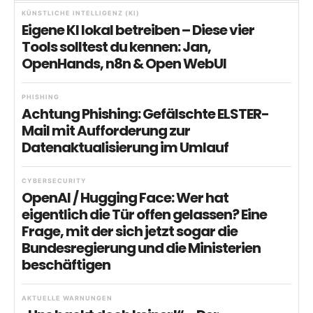
KÜNSTLICHE INTELLIGENZ (KI)
Eigene KI lokal betreiben – Diese vier
Tools solltest du kennen: Jan,
OpenHands, n8n & Open WebUI
PHISHING
Achtung Phishing: Gefälschte ELSTER-
Mail mit Aufforderung zur
Datenaktualisierung im Umlauf
CYBERSECURITY
OpenAI / Hugging Face: Wer hat
eigentlich die Tür offen gelassen? Eine
Frage, mit der sich jetzt sogar die
Bundesregierung und die Ministerien
beschäftigen
AKTUELLE WARNUNGEN