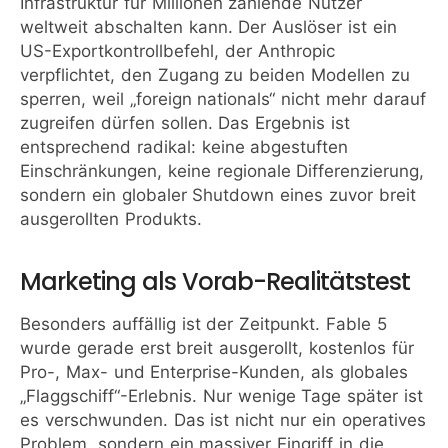
Infrastruktur für Millionen zahlende Nutzer
weltweit abschalten kann. Der Auslöser ist ein
US-Exportkontrollbefehl, der Anthropic
verpflichtet, den Zugang zu beiden Modellen zu
sperren, weil „foreign nationals“ nicht mehr darauf
zugreifen dürfen sollen. Das Ergebnis ist
entsprechend radikal: keine abgestuften
Einschränkungen, keine regionale Differenzierung,
sondern ein globaler Shutdown eines zuvor breit
ausgerollten Produkts.
Marketing als Vorab-Realitätstest
Besonders auffällig ist der Zeitpunkt. Fable 5
wurde gerade erst breit ausgerollt, kostenlos für
Pro-, Max- und Enterprise-Kunden, als globales
„Flaggschiff“-Erlebnis. Nur wenige Tage später ist
es verschwunden. Das ist nicht nur ein operatives
Problem, sondern ein massiver Eingriff in die