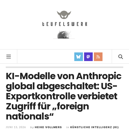
KI-Modelle von Anthropic
global abgeschaltet: US-
Exportkontrolle verbietet
Zugriff für „foreign
nationals“
JUNI 13, 2026
by
HEIKE VOLLMERS
in
KÜNSTLICHE INTELLIGENZ (KI)