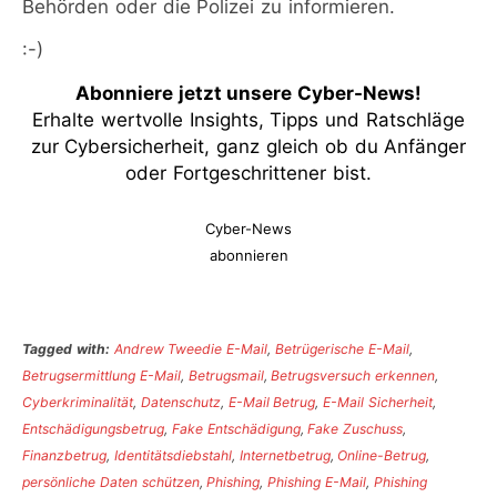
Behörden oder die Polizei zu informieren.
:-)
Abonniere jetzt unsere Cyber-News
!
Erhalte wertvolle Insights, Tipps und Ratschläge
zur Cybersicherheit, ganz gleich ob du Anfänger
oder Fortgeschrittener bist.
Cyber-News
abonnieren
Tagged with:
Andrew Tweedie E-Mail
,
Betrügerische E-Mail
,
Betrugsermittlung E-Mail
,
Betrugsmail
,
Betrugsversuch erkennen
,
Cyberkriminalität
,
Datenschutz
,
E-Mail Betrug
,
E-Mail Sicherheit
,
Entschädigungsbetrug
,
Fake Entschädigung
,
Fake Zuschuss
,
Finanzbetrug
,
Identitätsdiebstahl
,
Internetbetrug
,
Online-Betrug
,
persönliche Daten schützen
,
Phishing
,
Phishing E-Mail
,
Phishing