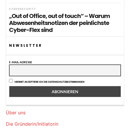
CYBERSECURITY
„Out of Office, out of touch“ – Warum
Abwesenheitsnotizen der peinlichste
Cyber-Flex sind
NEWSLETTER
E-MAIL-ADRESSE
HIERMIT AKZEPTIERE ICH DIE DATENSCHUTZBESTIMMUNGEN
Über uns
Die Gründerin/Initiatorin