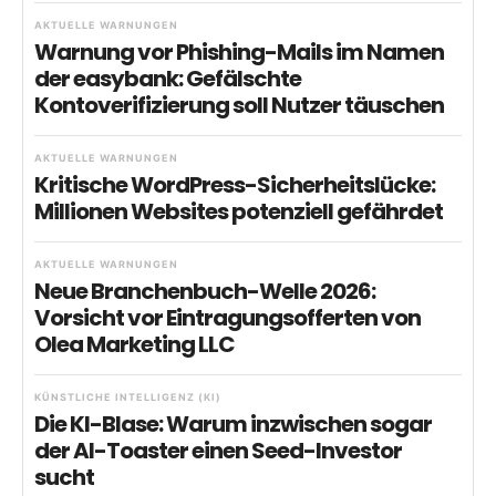
AKTUELLE WARNUNGEN
Warnung vor Phishing-Mails im Namen
der easybank: Gefälschte
Kontoverifizierung soll Nutzer täuschen
AKTUELLE WARNUNGEN
Kritische WordPress-Sicherheitslücke:
Millionen Websites potenziell gefährdet
AKTUELLE WARNUNGEN
Neue Branchenbuch-Welle 2026:
Vorsicht vor Eintragungsofferten von
Olea Marketing LLC
KÜNSTLICHE INTELLIGENZ (KI)
Die KI-Blase: Warum inzwischen sogar
der AI-Toaster einen Seed-Investor
sucht