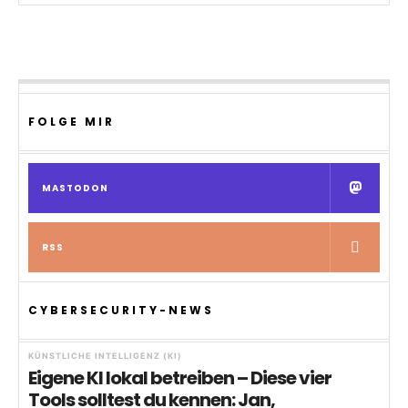
FOLGE MIR
MASTODON
RSS
CYBERSECURITY-NEWS
KÜNSTLICHE INTELLIGENZ (KI)
Eigene KI lokal betreiben – Diese vier
Tools solltest du kennen: Jan,