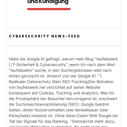
und Kündigung
CYBERSECURITY NEWS-FEED
Habe die Google KI gefragt, warum mein Blog "teufelswerk
| IT-Sicherheit & Cybersecurity", wenn ich nach dem Wort
"teufelswerk" suche, in den Suchergebnissen weit nach
hinten gerutscht ist. Antwort von der Google KI: "1.
Radikaler Datenschutz (Kein SEO-Tracking)Der Betreiber
von teufelswerk.net verzichtet auf seiner Website
konsequent auf Cookies, Tracking und Analytics. Was für
die Privatsphäre der Besucher hervorragend ist, erschwert
die Suchmaschinenoptimierung (SEO): Google belohnt
Seiten, deren Nutzerverhalten (wie Verweildauer oder
Klickpfade) messbar ist. Ohne diese Daten fehlt Google ein
Teil der Signale für das Ranking..."Demnächst mehr dazu,
wie Google Webseiten ausblendet, die nicht nach der