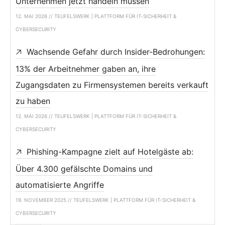
Unternehmen jetzt handeln müssen
12. MAI 2026 // TEUFELSWERK | PLATTFORM FÜR IT-SICHERHEIT &
CYBERSECURITY
Wachsende Gefahr durch Insider-Bedrohungen:
13% der Arbeitnehmer gaben an, ihre
Zugangsdaten zu Firmensystemen bereits verkauft
zu haben
12. MAI 2026 // TEUFELSWERK | PLATTFORM FÜR IT-SICHERHEIT &
CYBERSECURITY
Phishing-Kampagne zielt auf Hotelgäste ab:
Über 4.300 gefälschte Domains und
automatisierte Angriffe
19. NOVEMBER 2025 // TEUFELSWERK | PLATTFORM FÜR IT-SICHERHEIT &
CYBERSECURITY