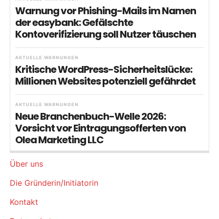
Warnung vor Phishing-Mails im Namen
der easybank: Gefälschte
Kontoverifizierung soll Nutzer täuschen
AKTUELLE WARNUNGEN
Kritische WordPress-Sicherheitslücke:
Millionen Websites potenziell gefährdet
AKTUELLE WARNUNGEN
Neue Branchenbuch-Welle 2026:
Vorsicht vor Eintragungsofferten von
Olea Marketing LLC
Über uns
Die Gründerin/Initiatorin
Kontakt