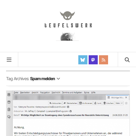
Tag Archives:
Spam melden