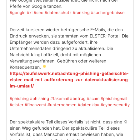
Pfeife von Google tanzen.
#google
#ki
#seo
#datenschutz
#ranking
#suchergebnisse
Derzeit kursieren wieder betrügerische E-Mails, die den
Eindruck erwecken, sie stammten vom ELSTER-Portal. Die
Empfänger werden dazu aufgefordert, ihre
Unternehmensdaten dringend zu aktualisieren. Die
Nachricht klingt offiziell, droht mit möglichen
Verwaltungsverfahren, Gebühren oder weiteren
Konsequenzen.
https://teufelswerk.net/achtung-phishing-gefaelschte-
elster-mail-mit-aufforderung-zur-datenaktualisierung-
im-umlauf/
#phishing
#phishing
#fakemail
#betrug
#scam
#phishingmail
#elster
#finanzamt
#unternehmen
#datenklau
#cybersecurity
Der spektakuläre Teil dieses Vorfalls ist nicht, dass eine KI
einen Weg gefunden hat. Der spektakuläre Teil dieses
Vorfalls ist, dass Menschen erneut bewiesen haben, wie