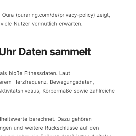
 Oura (ouraring.com/de/privacy-policy) zeigt,
 viele Nutzer vermutlich erwarten.
e Uhr Daten sammelt
 als bloße Fitnessdaten. Laut
nderem Herzfrequenz, Bewegungsdaten,
ktivitätsniveaus, Körpermaße sowie zahlreiche
heitswerte berechnet. Dazu gehören
ungen und weitere Rückschlüsse auf den