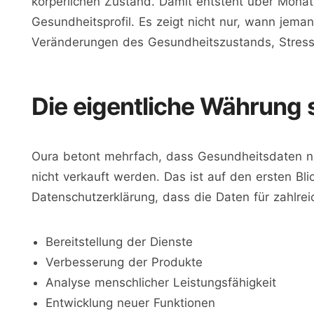
körperlichen Zustand. Damit entsteht über Monate 
Gesundheitsprofil. Es zeigt nicht nur, wann jeman
Veränderungen des Gesundheitszustands, Stressp
Die eigentliche Währung 
Oura betont mehrfach, dass Gesundheitsdaten nu
nicht verkauft werden. Das ist auf den ersten Bli
Datenschutzerklärung, dass die Daten für zahlr
Bereitstellung der Dienste
Verbesserung der Produkte
Analyse menschlicher Leistungsfähigkeit
Entwicklung neuer Funktionen