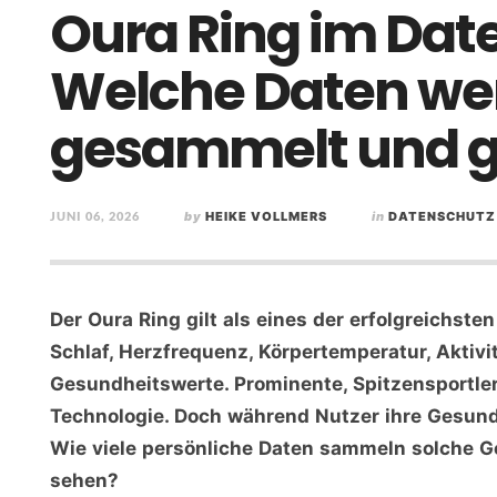
Oura Ring im Da
Welche Daten we
gesammelt und g
JUNI 06, 2026
by
HEIKE VOLLMERS
in
DATENSCHUTZ
Der Oura Ring gilt als eines der erfolgreichste
Schlaf, Herzfrequenz, Körpertemperatur, Aktivi
Gesundheitswerte. Prominente, Spitzensportle
Technologie. Doch während Nutzer ihre Gesundhe
Wie viele persönliche Daten sammeln solche G
sehen?