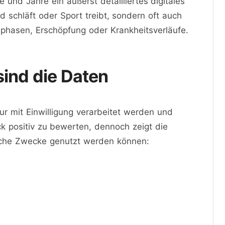
und Jahre ein äußerst detailliertes digitales
d schläft oder Sport treibt, sondern oft auch
hasen, Erschöpfung oder Krankheitsverläufe.
sind die Daten
r mit Einwilligung verarbeitet werden und
ck positiv zu bewerten, dennoch zeigt die
eiche Zwecke genutzt werden können: