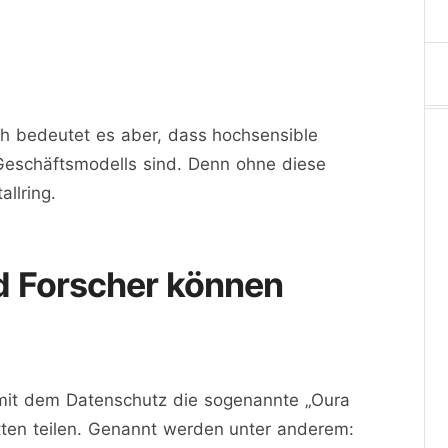
ch bedeutet es aber, dass hochsensible
Geschäftsmodells sind. Denn ohne diese
llring.
d Forscher können
mit dem Datenschutz die sogenannte „Oura
itten teilen. Genannt werden unter anderem: