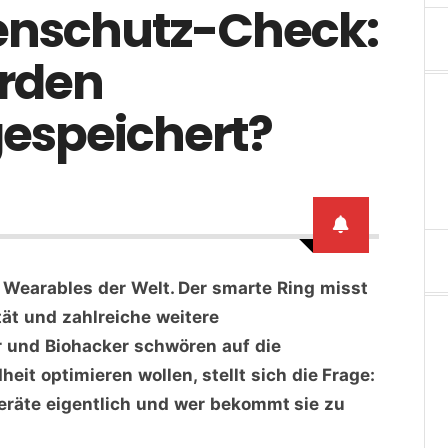
tenschutz-Check:
rden
espeichert?
n Wearables der Welt. Der smarte Ring misst
tät und zahlreiche weitere
r und Biohacker schwören auf die
it optimieren wollen, stellt sich die Frage:
eräte eigentlich und wer bekommt sie zu