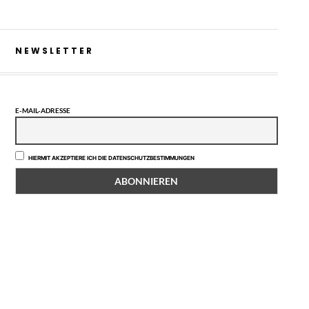
NEWSLETTER
E-MAIL-ADRESSE
HIERMIT AKZEPTIERE ICH DIE DATENSCHUTZBESTIMMUNGEN