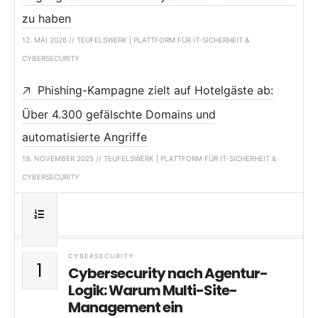
zu haben
12. MAI 2026 // TEUFELSWERK | PLATTFORM FÜR IT-SICHERHEIT &
CYBERSECURITY
Phishing-Kampagne zielt auf Hotelgäste ab:
Über 4.300 gefälschte Domains und
automatisierte Angriffe
19. NOVEMBER 2025 // TEUFELSWERK | PLATTFORM FÜR IT-SICHERHEIT &
CYBERSECURITY
CYBERSECURITY
1
Cybersecurity nach Agentur-
Logik: Warum Multi-Site-
Management ein