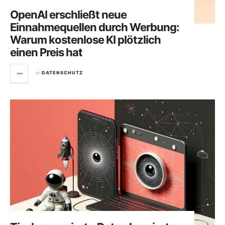
OpenAI erschließt neue
Einnahmequellen durch Werbung:
Warum kostenlose KI plötzlich
einen Preis hat
in
DATENSCHUTZ