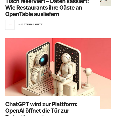
Tisch reserviert – Daten kassiert:
Wie Restaurants ihre Gäste an
OpenTable ausliefern
in
DATENSCHUTZ
ChatGPT wird zur Plattform:
OpenAI öffnet die Tür zur