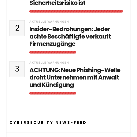
Sicherheitsrisiko ist
AKTUELLE WARNUNGEN
2
Insider-Bedrohungen: Jeder
achte Beschäftigte verkauft
Firmenzugänge
AKTUELLE WARNUNGEN
3
ACHTUNG: Neue Phishing-Welle
droht Unternehmen mit Anwalt
und Kündigung
CYBERSECURITY NEWS-FEED