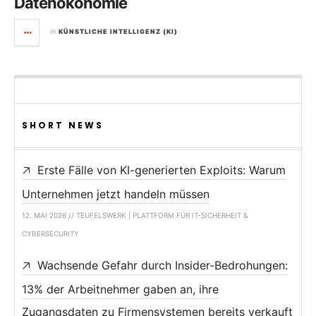
Datenökonomie
in
KÜNSTLICHE INTELLIGENZ (KI)
SHORT NEWS
Erste Fälle von KI-generierten Exploits: Warum
Unternehmen jetzt handeln müssen
12. MAI 2026 // TEUFELSWERK | PLATTFORM FÜR IT-SICHERHEIT &
CYBERSECURITY
Wachsende Gefahr durch Insider-Bedrohungen:
13% der Arbeitnehmer gaben an, ihre
Zugangsdaten zu Firmensystemen bereits verkauft