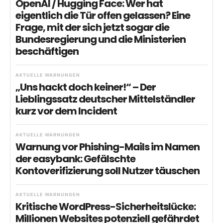
OpenAI / Hugging Face: Wer hat
eigentlich die Tür offen gelassen? Eine
Frage, mit der sich jetzt sogar die
Bundesregierung und die Ministerien
beschäftigen
AKTUELLE WARNUNGEN
„Uns hackt doch keiner!“ – Der
Lieblingssatz deutscher Mittelständler
kurz vor dem Incident
AKTUELLE WARNUNGEN
Warnung vor Phishing-Mails im Namen
der easybank: Gefälschte
Kontoverifizierung soll Nutzer täuschen
AKTUELLE WARNUNGEN
Kritische WordPress-Sicherheitslücke:
Millionen Websites potenziell gefährdet