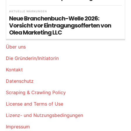
AKTUELLE WARNUNGEN
Neue Branchenbuch-Welle 2026:
Vorsicht vor Eintragungsofferten von
Olea Marketing LLC
Über uns
Die Gründerin/Initiatorin
Kontakt
Datenschutz
Scraping & Crawling Policy
License and Terms of Use
Lizenz- und Nutzungsbedingungen
Impressum