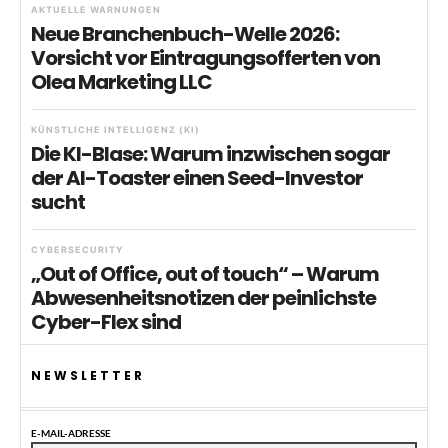
AKTUELLE WARNUNGEN
Neue Branchenbuch-Welle 2026:
Vorsicht vor Eintragungsofferten von
Olea Marketing LLC
KÜNSTLICHE INTELLIGENZ (KI)
Die KI-Blase: Warum inzwischen sogar
der AI-Toaster einen Seed-Investor
sucht
CYBERSECURITY
„Out of Office, out of touch“ – Warum
Abwesenheitsnotizen der peinlichste
Cyber-Flex sind
NEWSLETTER
E-MAIL-ADRESSE