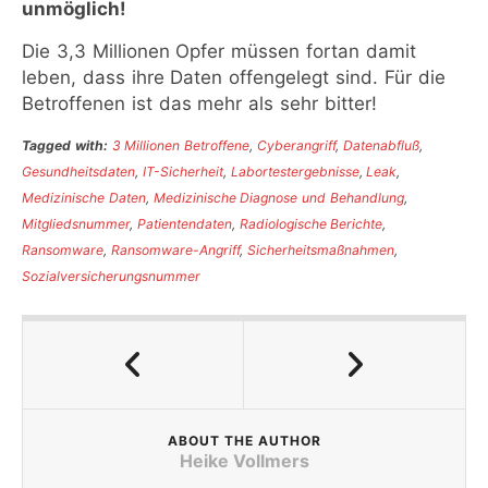
unmöglich!
Die 3,3 Millionen Opfer müssen fortan damit
leben, dass ihre Daten offengelegt sind. Für die
Betroffenen ist das mehr als sehr bitter!
Tagged with:
3 Millionen Betroffene
,
Cyberangriff
,
Datenabfluß
,
Gesundheitsdaten
,
IT-Sicherheit
,
Labortestergebnisse
,
Leak
,
Medizinische Daten
,
Medizinische Diagnose und Behandlung
,
Mitgliedsnummer
,
Patientendaten
,
Radiologische Berichte
,
Ransomware
,
Ransomware-Angriff
,
Sicherheitsmaßnahmen
,
Sozialversicherungsnummer
ABOUT THE AUTHOR
Heike Vollmers