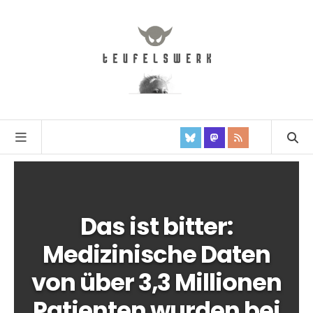
Das ist bitter:
Medizinische Daten
von über 3,3 Millionen
Patienten wurden bei