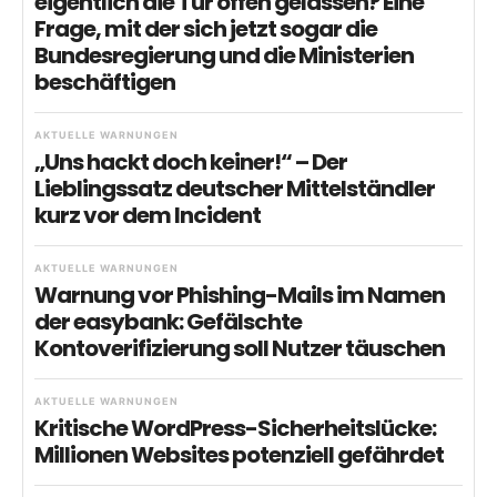
eigentlich die Tür offen gelassen? Eine
Frage, mit der sich jetzt sogar die
Bundesregierung und die Ministerien
beschäftigen
AKTUELLE WARNUNGEN
„Uns hackt doch keiner!“ – Der
Lieblingssatz deutscher Mittelständler
kurz vor dem Incident
AKTUELLE WARNUNGEN
Warnung vor Phishing-Mails im Namen
der easybank: Gefälschte
Kontoverifizierung soll Nutzer täuschen
AKTUELLE WARNUNGEN
Kritische WordPress-Sicherheitslücke:
Millionen Websites potenziell gefährdet