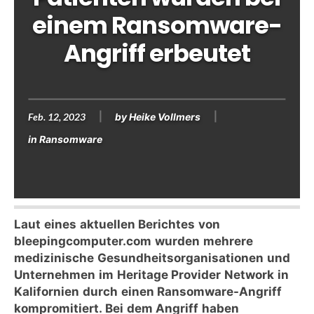
einem Ransomware-
Angriff erbeutet
Feb. 12, 2023
by
Heike Vollmers
in
Ransomware
Laut eines aktuellen Berichtes von
bleepingcomputer.com wurden mehrere
medizinische Gesundheitsorganisationen und
Unternehmen im Heritage Provider Network in
Kalifornien durch einen Ransomware-Angriff
kompromitiert. Bei dem Angriff haben