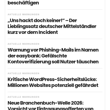
beschäftigen
AKTUELLE WARNUNGEN
„Uns hackt doch keiner!“ – Der
Lieblingssatz deutscher Mittelständler
kurz vor dem Incident
AKTUELLE WARNUNGEN
Warnung vor Phishing-Mails im Namen
der easybank: Gefälschte
Kontoverifizierung soll Nutzer täuschen
AKTUELLE WARNUNGEN
Kritische WordPress-Sicherheitslücke:
Millionen Websites potenziell gefährdet
AKTUELLE WARNUNGEN
Neue Branchenbuch-Welle 2026:
Vorsicht vor Eintragungsofferten von