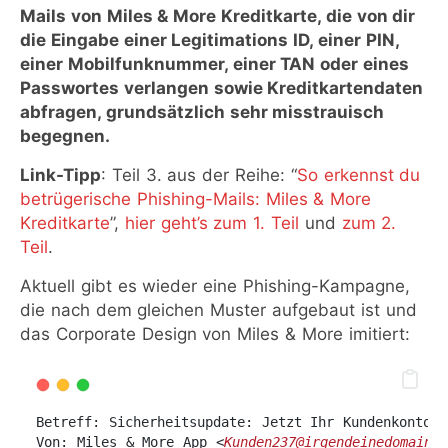
Mails von Miles & More Kreditkarte, die von dir
die Eingabe einer Legitimations ID, einer PIN,
einer Mobilfunknummer, einer TAN oder eines
Passwortes verlangen sowie Kreditkartendaten
abfragen, grundsätzlich sehr misstrauisch
begegnen.
Link-Tipp
: Teil 3. aus der Reihe: “
So erkennst du
betrügerische Phishing-Mails: Miles & More
Kreditkarte
”,
hier geht’s zum 1. Teil
und
zum 2.
Teil
.
Aktuell gibt es wieder eine Phishing-Kampagne,
die nach dem gleichen Muster aufgebaut ist und
das Corporate Design von Miles & More imitiert:
Betreff: Sicherheitsupdate: Jetzt Ihr Kundenkonto a
Von: Μiles & Μore Αpp <
Kunden237@irgendeinedomain.d