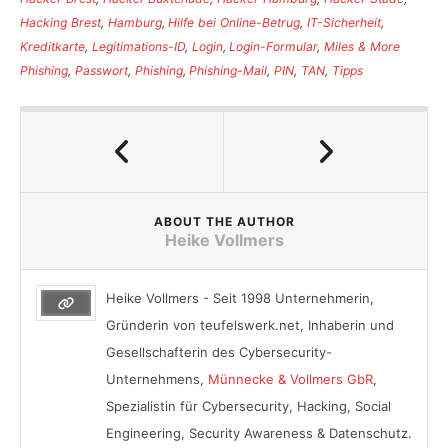
Hacking Brest
,
Hamburg
,
Hilfe bei Online-Betrug
,
IT-Sicherheit
,
Kreditkarte
,
Legitimations-ID
,
Login
,
Login-Formular
,
Miles & More
Phishing
,
Passwort
,
Phishing
,
Phishing-Mail
,
PIN
,
TAN
,
Tipps
ABOUT THE AUTHOR
Heike Vollmers
Heike Vollmers - Seit 1998 Unternehmerin,
Gründerin von teufelswerk.net, Inhaberin und
Gesellschafterin des Cybersecurity-
Unternehmens,
Münnecke & Vollmers GbR
,
Spezialistin für Cybersecurity, Hacking, Social
Engineering, Security Awareness & Datenschutz.