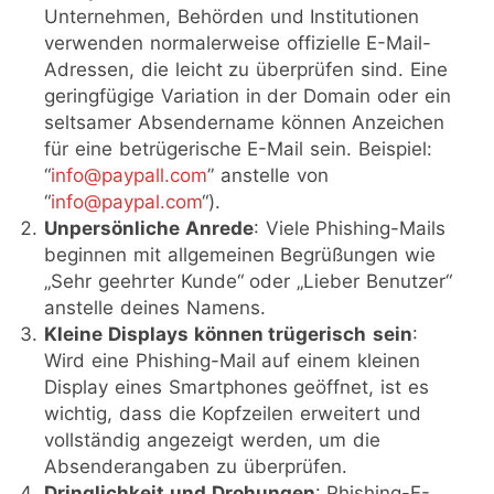
Unternehmen, Behörden und Institutionen
verwenden normalerweise offizielle E-Mail-
Adressen, die leicht zu überprüfen sind. Eine
geringfügige Variation in der Domain oder ein
seltsamer Absendername können Anzeichen
für eine betrügerische E-Mail sein. Beispiel:
“
info@paypall.com
” anstelle von
“
info@paypal.com
“).
Unpersönliche Anrede
: Viele Phishing-Mails
beginnen mit allgemeinen Begrüßungen wie
„Sehr geehrter Kunde“ oder „Lieber Benutzer“
anstelle deines Namens.
Kleine Displays können trügerisch
sein
:
Wird eine Phishing-Mail auf einem kleinen
Display eines Smartphones geöffnet, ist es
wichtig, dass die Kopfzeilen erweitert und
vollständig angezeigt werden, um die
Absenderangaben zu überprüfen.
Dringlichkeit und Drohungen
: Phishing-E-