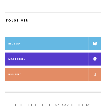
FOLGE MIR
BLUESKY
MASTODON
RSS FEED