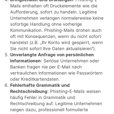
Mails enthalten oft Druckelemente wie die
Aufforderung, sofort zu handeln. Legitime
Unternehmen verlangen normalerweise keine
sofortige Handlung ohne vorherige
Kommunikation. Phishing-Mails drohen auch
oft mit Konsequenzen, wenn du nicht sofort
handelst (z.B. „Ihr Konto wird gesperrt, wenn
Sie nicht sofort Ihre Daten aktualisieren“).
Unverlangte Anfrage von persönlichen
Informationen
: Seriöse Unternehmen oder
Banken fragen nie per E-Mail nach
vertraulichen Informationen wie Passwörtern
oder Kreditkartendaten.
Fehlerhafte Grammatik und
Rechtschreibung
: Phishing-E-Mails weisen
häufig Fehler in Grammatik und
Rechtschreibung auf. Legitime Unternehmen
neigen dazu, professionell formulierte