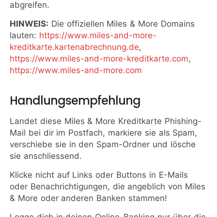
abgreifen.
HINWEIS:
Die offiziellen Miles & More Domains
lauten:
https://www.miles-and-more-
kreditkarte.kartenabrechnung.de
,
https://www.miles-and-more-kreditkarte.com
,
https://www.miles-and-more.com
Handlungsempfehlung
Landet diese Miles & More Kreditkarte Phishing-
Mail bei dir im Postfach, markiere sie als Spam,
verschiebe sie in den Spam-Ordner und lösche
sie anschliessend.
Klicke nicht auf Links oder Buttons in E-Mails
oder Benachrichtigungen, die angeblich von Miles
& More oder anderen Banken stammen!
Logge dich in deinen Online-Banking nur über die