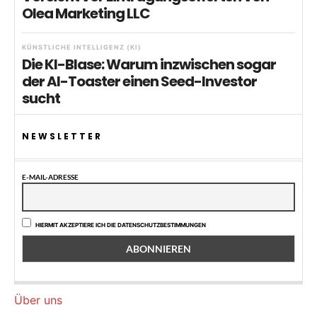
Olea Marketing LLC
KÜNSTLICHE INTELLIGENZ (KI)
Die KI-Blase: Warum inzwischen sogar
der AI-Toaster einen Seed-Investor
sucht
NEWSLETTER
E-MAIL-ADRESSE
HIERMIT AKZEPTIERE ICH DIE DATENSCHUTZBESTIMMUNGEN
Über uns