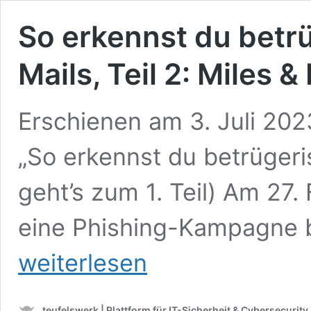
So erkennst du betr
Mails, Teil 2: Miles 
Erschienen am 3. Juli 2023
„So erkennst du betrügeri
geht’s zum 1. Teil) Am 27.
eine Phishing-Kampagne be
weiterlesen
teufelswerk | Plattform für IT-Sicherheit & Cybersecurity