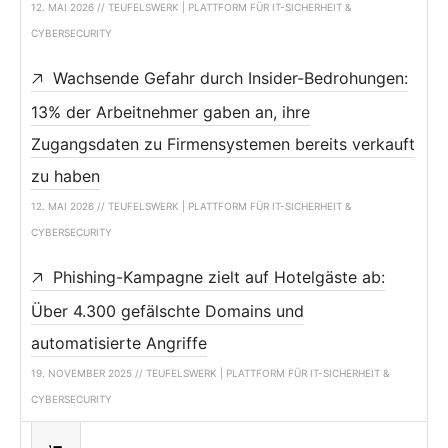
12. MAI 2026 // TEUFELSWERK | PLATTFORM FÜR IT-SICHERHEIT &
CYBERSECURITY
Wachsende Gefahr durch Insider-Bedrohungen:
13% der Arbeitnehmer gaben an, ihre
Zugangsdaten zu Firmensystemen bereits verkauft
zu haben
12. MAI 2026 // TEUFELSWERK | PLATTFORM FÜR IT-SICHERHEIT &
CYBERSECURITY
Phishing-Kampagne zielt auf Hotelgäste ab:
Über 4.300 gefälschte Domains und
automatisierte Angriffe
19. NOVEMBER 2025 // TEUFELSWERK | PLATTFORM FÜR IT-SICHERHEIT &
CYBERSECURITY