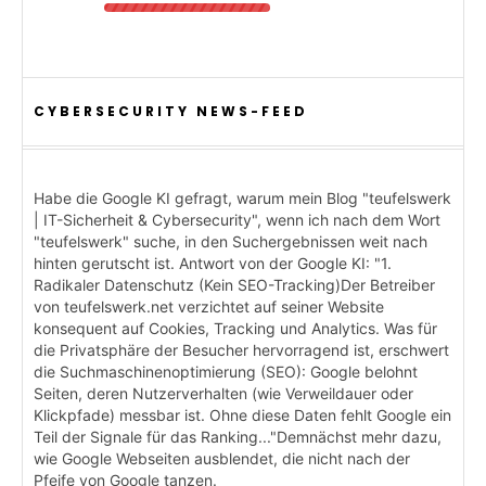
CYBERSECURITY NEWS-FEED
Habe die Google KI gefragt, warum mein Blog "teufelswerk
| IT-Sicherheit & Cybersecurity", wenn ich nach dem Wort
"teufelswerk" suche, in den Suchergebnissen weit nach
hinten gerutscht ist. Antwort von der Google KI: "1.
Radikaler Datenschutz (Kein SEO-Tracking)Der Betreiber
von teufelswerk.net verzichtet auf seiner Website
konsequent auf Cookies, Tracking und Analytics. Was für
die Privatsphäre der Besucher hervorragend ist, erschwert
die Suchmaschinenoptimierung (SEO): Google belohnt
Seiten, deren Nutzerverhalten (wie Verweildauer oder
Klickpfade) messbar ist. Ohne diese Daten fehlt Google ein
Teil der Signale für das Ranking..."Demnächst mehr dazu,
wie Google Webseiten ausblendet, die nicht nach der
Pfeife von Google tanzen.