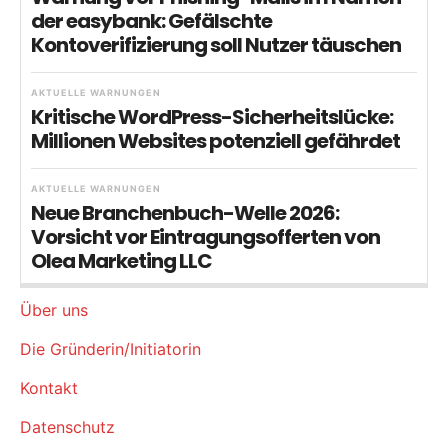
der easybank: Gefälschte
Kontoverifizierung soll Nutzer täuschen
AKTUELLE WARNUNGEN
Kritische WordPress-Sicherheitslücke:
Millionen Websites potenziell gefährdet
AKTUELLE WARNUNGEN
Neue Branchenbuch-Welle 2026:
Vorsicht vor Eintragungsofferten von
Olea Marketing LLC
Über uns
Die Gründerin/Initiatorin
Kontakt
Datenschutz