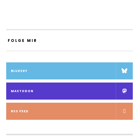
FOLGE MIR
BLUESKY
MASTODON
RSS FEED