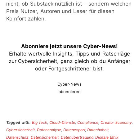
nicht, ob Substack nützlich ist – sondern welchen
Preis Nutzer, Autoren und Leser für diesen
Komfort zahlen.
Abonniere jetzt unsere Cyber-News
!
Erhalte wertvolle Insights, Tipps und Ratschläge
zur Cybersicherheit, ganz gleich ob du Anfänger
oder Fortgeschrittener bist.
Cyber-News
abonnieren
Tagged with:
Big Tech
,
Cloud-Dienste
,
Compliance
,
Creator Economy
,
Cybersicherheit
,
Datenanalyse
,
Datenexport
,
Datenhoheit
,
Datenschutz
,
Datensicherheit
,
Datenübertragung
,
Digitale Ethik
,