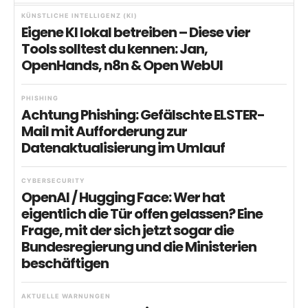
KÜNSTLICHE INTELLIGENZ (KI)
Eigene KI lokal betreiben – Diese vier
Tools solltest du kennen: Jan,
OpenHands, n8n & Open WebUI
PHISHING
Achtung Phishing: Gefälschte ELSTER-
Mail mit Aufforderung zur
Datenaktualisierung im Umlauf
CYBERSECURITY
OpenAI / Hugging Face: Wer hat
eigentlich die Tür offen gelassen? Eine
Frage, mit der sich jetzt sogar die
Bundesregierung und die Ministerien
beschäftigen
AKTUELLE WARNUNGEN