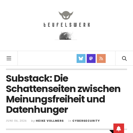
Substack: Die
Schattenseiten zwischen
Meinungsfreiheit und
Datenhunger
JUNI 06, 2026
by
HEIKE VOLLMERS
in
CYBERSECURITY