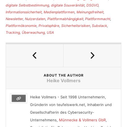
digitale Selbstbestimmung
,
digitale Souveränität
,
DSGVO
,
Informationssicherheit
,
Medienplattformen
,
Meinungsfreiheit
,
Newsletter
,
Nutzerdaten
,
Plattformabhängigkeit
,
Plattformmacht
,
Plattformökonomie
,
Privatsphäre
,
Sicherheitsrisiken
,
Substack
,
Tracking
,
Überwachung
,
USA
ABOUT THE AUTHOR
Heike Vollmers
Heike Vollmers - Seit 1998 Unternehmerin,
Gründerin von teufelswerk.net, Inhaberin und
Gesellschafterin des Cybersecurity-
Unternehmens,
Münnecke & Vollmers GbR
,