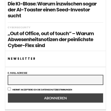
Die KI-Blase: Warum inzwischen sogar
der AI-Toaster einen Seed-Investor
sucht
CYBERSECURITY
„Out of Office, out of touch“ – Warum
Abwesenheitsnotizen der peinlichste
Cyber-Flex sind
NEWSLETTER
E-MAIL-ADRESSE
HIERMIT AKZEPTIERE ICH DIE DATENSCHUTZBESTIMMUNGEN