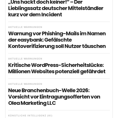
„Uns hackt doch keiner!“ – Der
Lieblingssatz deutscher Mittelständler
kurz vor dem Incident
AKTUELLE WARNUNGEN
Warnung vor Phishing-Mails im Namen
der easybank: Gefälschte
Kontoverifizierung soll Nutzer täuschen
AKTUELLE WARNUNGEN
Kritische WordPress-Sicherheitslücke:
Millionen Websites potenziell gefährdet
AKTUELLE WARNUNGEN
Neue Branchenbuch-Welle 2026:
Vorsicht vor Eintragungsofferten von
Olea Marketing LLC
KÜNSTLICHE INTELLIGENZ (KI)