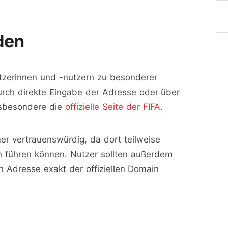
den
nutzerinnen und -nutzern zu besonderer
 durch direkte Eingabe der Adresse oder über
nsbesondere die
offizielle Seite der FIFA
.
r vertrauenswürdig, da dort teilweise
n führen können. Nutzer sollten außerdem
 Adresse exakt der offiziellen Domain