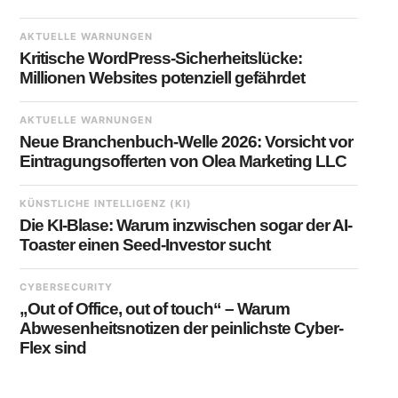
AKTUELLE WARNUNGEN
Kritische WordPress-Sicherheitslücke:
Millionen Websites potenziell gefährdet
AKTUELLE WARNUNGEN
Neue Branchenbuch-Welle 2026: Vorsicht vor
Eintragungsofferten von Olea Marketing LLC
KÜNSTLICHE INTELLIGENZ (KI)
Die KI-Blase: Warum inzwischen sogar der AI-
Toaster einen Seed-Investor sucht
CYBERSECURITY
„Out of Office, out of touch“ – Warum
Abwesenheitsnotizen der peinlichste Cyber-
Flex sind