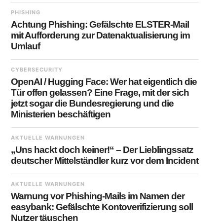
PHISHING
Achtung Phishing: Gefälschte ELSTER-Mail
mit Aufforderung zur Datenaktualisierung im
Umlauf
CYBERSECURITY
OpenAI / Hugging Face: Wer hat eigentlich die
Tür offen gelassen? Eine Frage, mit der sich
jetzt sogar die Bundesregierung und die
Ministerien beschäftigen
AKTUELLE WARNUNGEN
„Uns hackt doch keiner!“ – Der Lieblingssatz
deutscher Mittelständler kurz vor dem Incident
AKTUELLE WARNUNGEN
Warnung vor Phishing-Mails im Namen der
easybank: Gefälschte Kontoverifizierung soll
Nutzer täuschen