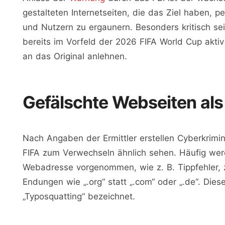
gestalteten Internetseiten, die das Ziel haben, 
und Nutzern zu ergaunern. Besonders kritisch sei 
bereits im Vorfeld der 2026 FIFA World Cup aktiv 
an das Original anlehnen.
Gefälschte Webseiten al
Nach Angaben der Ermittler erstellen Cyberkrimine
FIFA zum Verwechseln ähnlich sehen. Häufig wer
Webadresse vorgenommen, wie z. B. Tippfehler, 
Endungen wie „.org“ statt „.com“ oder „.de“. Die
„Typosquatting“ bezeichnet.