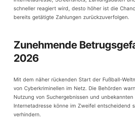
schneller reagiert wird, desto höher ist die Cha
bereits getätigte Zahlungen zurückzuverfolgen.
Zunehmende Betrugsgefa
2026
Mit dem näher rückenden Start der Fußball-Weltm
von Cyberkriminellen im Netz. Die Behörden warn
Nutzung von Suchergebnissen und unbekannten We
Internetadresse könne im Zweifel entscheidend s
verhindern.