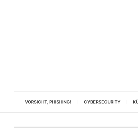
VORSICHT, PHISHING!
CYBERSECURITY
KÜ