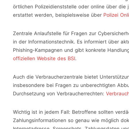
örtlichen Polizeidienststelle oder online über di
erstattet werden, beispielsweise über
Polizei On
Zentrale Anlaufstelle für Fragen zur Cybersicher
in der Informationstechnik. Es informiert über a
Phishing-Kampagnen und gibt konkrete Handlung
offiziellen Website des BSI
.
Auch die Verbraucherzentrale bietet Unterstützung
insbesondere bei Fragen zu unberechtigten Abb
Durchsetzung von Verbraucherrechten:
Verbrauch
Wichtig ist in jedem Fall: Betroffene sollten ve
Zahlungsinformationen so genau wie möglich do
Internetadresse, Screenshots, Zahlungsdaten und