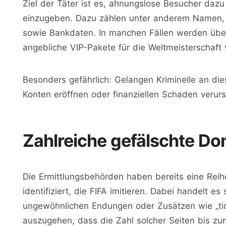
Ziel der Täter ist es, ahnungslose Besucher dazu
einzugeben. Dazu zählen unter anderem Namen,
sowie Bankdaten. In manchen Fällen werden über
angebliche VIP-Pakete für die Weltmeisterschaft 
Besonders gefährlich: Gelangen Kriminelle an di
Konten eröffnen oder finanziellen Schaden verur
Zahlreiche gefälschte Do
Die Ermittlungsbehörden haben bereits eine Reih
identifiziert, die FIFA imitieren. Dabei handelt e
ungewöhnlichen Endungen oder Zusätzen wie „tick
auszugehen, dass die Zahl solcher Seiten bis zum