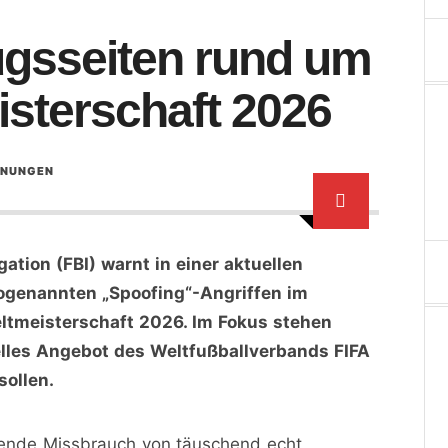
ugsseiten rund um
isterschaft 2026
RNUNGEN
ation (FBI) warnt in einer aktuellen
ogenannten „Spoofing“-Angriffen im
ltmeisterschaft 2026. Im Fokus stehen
ielles Angebot des Weltfußballverbands FIFA
sollen.
sende Missbrauch von täuschend echt