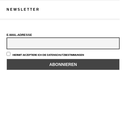
NEWSLETTER
E-MAIL-ADRESSE
HIERMIT AKZEPTIERE ICH DIE DATENSCHUTZBESTIMMUNGEN