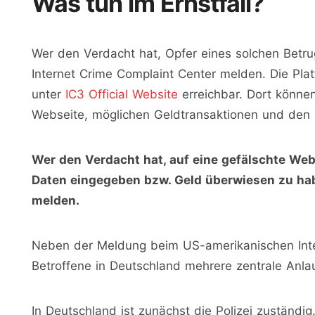
Was tun im Ernstfall?
Wer den Verdacht hat, Opfer eines solchen Betru
Internet Crime Complaint Center melden. Die Plat
unter
IC3 Official Website
erreichbar. Dort könne
Webseite, möglichen Geldtransaktionen und de
Wer den Verdacht hat, auf eine gefälschte Webs
Daten eingegeben bzw. Geld überwiesen zu habe
melden.
Neben der Meldung beim US-amerikanischen Inter
Betroffene in Deutschland mehrere zentrale Anlau
In Deutschland ist zunächst die Polizei zuständi