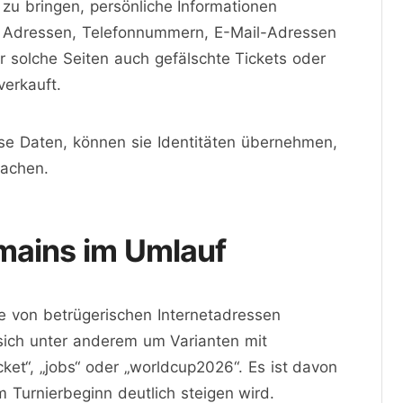
 zu bringen, persönliche Informationen
 Adressen, Telefonnummern, E-Mail-Adressen
 solche Seiten auch gefälschte Tickets oder
verkauft.
ese Daten, können sie Identitäten übernehmen,
sachen.
mains im Umlauf
e von betrügerischen Internetadressen
s sich unter anderem um Varianten mit
et“, „jobs“ oder „worldcup2026“. Es ist davon
 Turnierbeginn deutlich steigen wird.