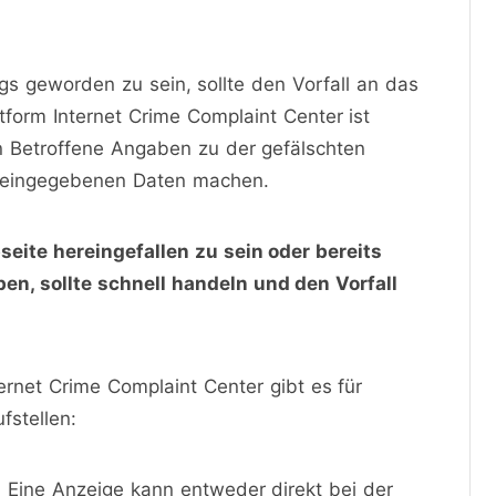
gs geworden zu sein, sollte den Vorfall an das
tform Internet Crime Complaint Center ist
n Betroffene Angaben zu der gefälschten
n eingegebenen Daten machen.
eite hereingefallen zu sein oder bereits
n, sollte schnell handeln und den Vorfall
net Crime Complaint Center gibt es für
fstellen:
g. Eine Anzeige kann entweder direkt bei der