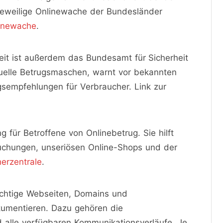
e jeweilige Onlinewache der Bundesländer
linewache
.
heit ist außerdem das Bundesamt für Sicherheit
ktuelle Betrugsmaschen, warnt vor bekannten
sempfehlungen für Verbraucher. Link zur
 für Betroffene von Onlinebetrug. Sie hilft
uchungen, unseriösen Online-Shops und der
erzentrale
.
rdächtige Webseiten, Domains und
kumentieren. Dazu gehören die
 alle verfügbaren Kommunikationsverläufe. Je