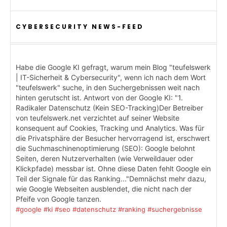
CYBERSECURITY NEWS-FEED
Habe die Google KI gefragt, warum mein Blog "teufelswerk
| IT-Sicherheit & Cybersecurity", wenn ich nach dem Wort
"teufelswerk" suche, in den Suchergebnissen weit nach
hinten gerutscht ist. Antwort von der Google KI: "1.
Radikaler Datenschutz (Kein SEO-Tracking)Der Betreiber
von teufelswerk.net verzichtet auf seiner Website
konsequent auf Cookies, Tracking und Analytics. Was für
die Privatsphäre der Besucher hervorragend ist, erschwert
die Suchmaschinenoptimierung (SEO): Google belohnt
Seiten, deren Nutzerverhalten (wie Verweildauer oder
Klickpfade) messbar ist. Ohne diese Daten fehlt Google ein
Teil der Signale für das Ranking..."Demnächst mehr dazu,
wie Google Webseiten ausblendet, die nicht nach der
Pfeife von Google tanzen.
#google
#ki
#seo
#datenschutz
#ranking
#suchergebnisse