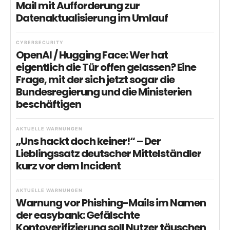
Mail mit Aufforderung zur
Datenaktualisierung im Umlauf
CYBERSECURITY
OpenAI / Hugging Face: Wer hat
eigentlich die Tür offen gelassen? Eine
Frage, mit der sich jetzt sogar die
Bundesregierung und die Ministerien
beschäftigen
AKTUELLE WARNUNGEN
„Uns hackt doch keiner!“ – Der
Lieblingssatz deutscher Mittelständler
kurz vor dem Incident
AKTUELLE WARNUNGEN
Warnung vor Phishing-Mails im Namen
der easybank: Gefälschte
Kontoverifizierung soll Nutzer täuschen