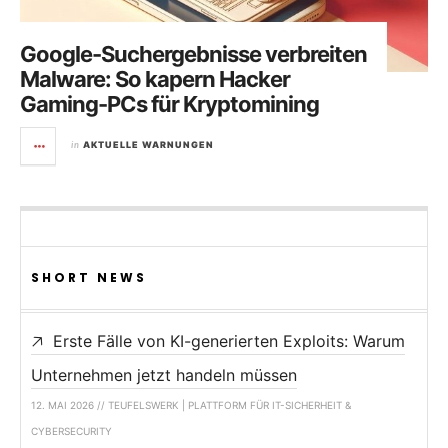
Google-Suchergebnisse verbreiten
Malware: So kapern Hacker
Gaming-PCs für Kryptomining
in
AKTUELLE WARNUNGEN
SHORT NEWS
Erste Fälle von KI-generierten Exploits: Warum
Unternehmen jetzt handeln müssen
12. MAI 2026 // TEUFELSWERK | PLATTFORM FÜR IT-SICHERHEIT &
CYBERSECURITY