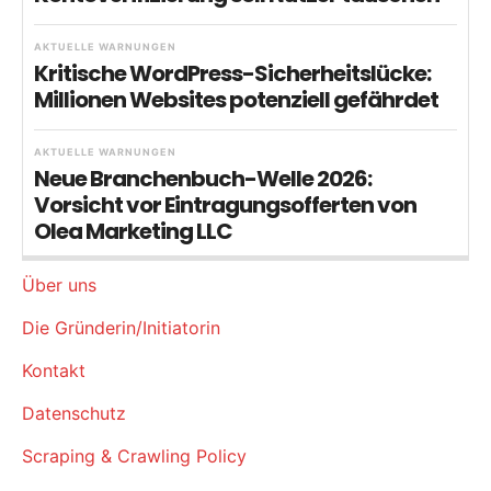
AKTUELLE WARNUNGEN
Kritische WordPress-Sicherheitslücke:
Millionen Websites potenziell gefährdet
AKTUELLE WARNUNGEN
Neue Branchenbuch-Welle 2026:
Vorsicht vor Eintragungsofferten von
Olea Marketing LLC
Über uns
Die Gründerin/Initiatorin
Kontakt
Datenschutz
Scraping & Crawling Policy