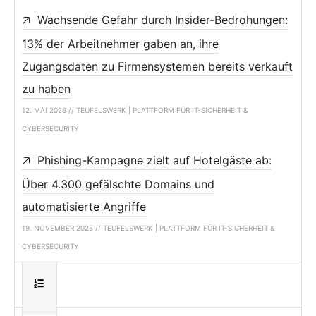
Wachsende Gefahr durch Insider-Bedrohungen:
13% der Arbeitnehmer gaben an, ihre
Zugangsdaten zu Firmensystemen bereits verkauft
zu haben
12. MAI 2026 // TEUFELSWERK | PLATTFORM FÜR IT-SICHERHEIT &
CYBERSECURITY
Phishing-Kampagne zielt auf Hotelgäste ab:
Über 4.300 gefälschte Domains und
automatisierte Angriffe
19. NOVEMBER 2025 // TEUFELSWERK | PLATTFORM FÜR IT-SICHERHEIT &
CYBERSECURITY