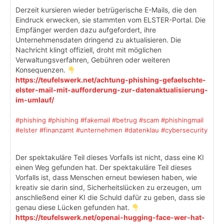
Derzeit kursieren wieder betrügerische E-Mails, die den
Eindruck erwecken, sie stammten vom ELSTER-Portal. Die
Empfänger werden dazu aufgefordert, ihre
Unternehmensdaten dringend zu aktualisieren. Die
Nachricht klingt offiziell, droht mit möglichen
Verwaltungsverfahren, Gebühren oder weiteren
Konsequenzen.
https://teufelswerk.net/achtung-phishing-gefaelschte-
elster-mail-mit-aufforderung-zur-datenaktualisierung-
im-umlauf/
#phishing
#phishing
#fakemail
#betrug
#scam
#phishingmail
#elster
#finanzamt
#unternehmen
#datenklau
#cybersecurity
Der spektakuläre Teil dieses Vorfalls ist nicht, dass eine KI
einen Weg gefunden hat. Der spektakuläre Teil dieses
Vorfalls ist, dass Menschen erneut bewiesen haben, wie
kreativ sie darin sind, Sicherheitslücken zu erzeugen, um
anschließend einer KI die Schuld dafür zu geben, dass sie
genau diese Lücken gefunden hat.
https://teufelswerk.net/openai-hugging-face-wer-hat-