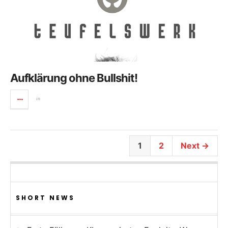
Aufklärung ohne Bullshit!
in
1
2
Next →
SHORT NEWS