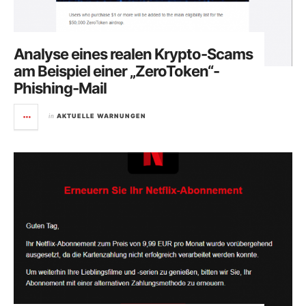
Analyse eines realen Krypto-Scams
am Beispiel einer „ZeroToken“-
Phishing-Mail
in
AKTUELLE WARNUNGEN