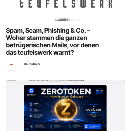
Spam, Scam, Phishing & Co. –
Woher stammen die ganzen
betrügerischen Mails, vor denen
das teufelswerk warnt?
in
PHISHING