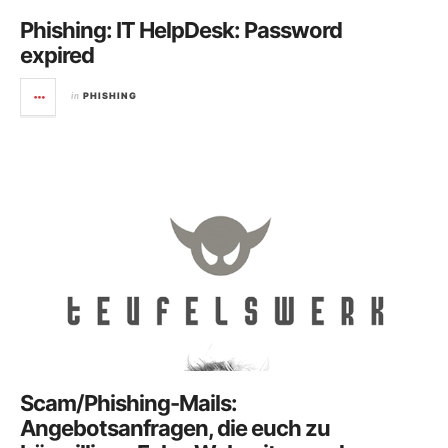
Phishing: IT HelpDesk: Password
expired
in
PHISHING
Scam/Phishing-Mails:
Angebotsanfragen, die euch zu