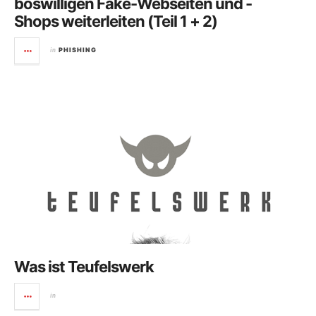
böswilligen Fake-Webseiten und -
Shops weiterleiten (Teil 1 + 2)
in
PHISHING
Was ist Teufelswerk
in