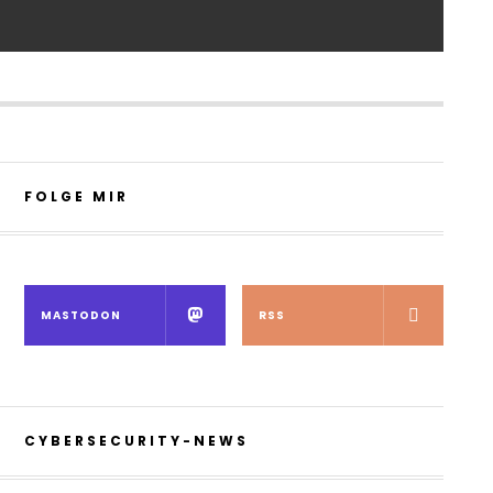
FOLGE MIR
MASTODON
RSS
CYBERSECURITY-NEWS