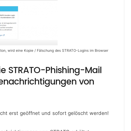
utton, wird eine Kopie / Fälschung des STRATO-Logins im Browser
ie STRATO-Phishing-Mail
enachrichtigungen von
icht erst geöffnet und sofort gelöscht werden!