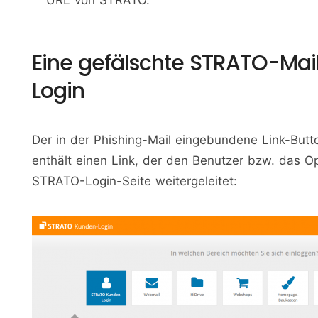
URL von STRATO.
Eine gefälschte STRATO-Mail
Login
Der in der Phishing-Mail eingebundene Link-Button
enthält einen Link, der den Benutzer bzw. das Op
STRATO-Login-Seite weitergeleitet: