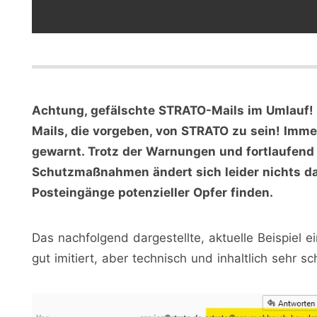
Achtung, gefälschte STRATO-Mails im Umlauf! E
Mails, die vorgeben, von STRATO zu sein! Imme
gewarnt. Trotz der Warnungen und fortlaufend
Schutzmaßnahmen ändert sich leider nichts da
Posteingänge potenzieller Opfer finden.
Das nachfolgend dargestellte, aktuelle Beispiel 
gut imitiert, aber technisch und inhaltlich sehr sch