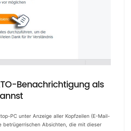
ATO-Benachrichtigung als
kannst
op-PC unter Anzeige aller Kopfzeilen (E-Mail-
e betrügerrischen Absichten, die mit dieser