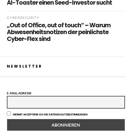
AI-Toaster einen Seed-Investor sucht
CYBERSECURITY
„Out of Office, out of touch“ – Warum
Abwesenheitsnotizen der peinlichste
Cyber-Flex sind
NEWSLETTER
E-MAIL-ADRESSE
HIERMIT AKZEPTIERE ICH DIE DATENSCHUTZBESTIMMUNGEN