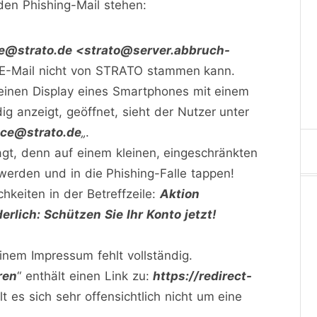
n Phishing-Mail stehen:
ce@strato.de <strato@server.abbruch-
e E-Mail nicht von STRATO stammen kann.
leinen Display eines Smartphones mit einem
dig anzeigt, geöffnet, sieht der Nutzer unter
ice@strato.de
„
.
gt, denn auf einem kleinen, eingeschränkten
werden und in die Phishing-Falle tappen!
chkeiten in der Betreffzeile:
Aktion
erlich: Schützen Sie Ihr Konto jetzt!
nem Impressum fehlt vollständig.
ren
“ enthält einen Link zu:
https://redirect-
 es sich sehr offensichtlich nicht um eine