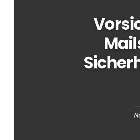
Vorsi
Mail
Sicherh
N