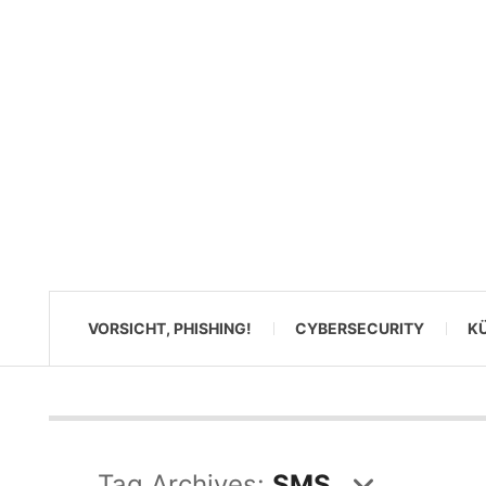
VORSICHT, PHISHING!
CYBERSECURITY
KÜ
Tag Archives:
SMS