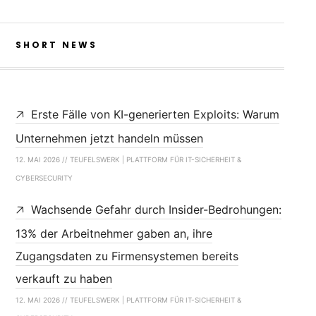
SHORT NEWS
Erste Fälle von KI-generierten Exploits: Warum
Unternehmen jetzt handeln müssen
12. MAI 2026 // TEUFELSWERK | PLATTFORM FÜR IT-SICHERHEIT &
CYBERSECURITY
Wachsende Gefahr durch Insider-Bedrohungen:
13% der Arbeitnehmer gaben an, ihre
Zugangsdaten zu Firmensystemen bereits
verkauft zu haben
12. MAI 2026 // TEUFELSWERK | PLATTFORM FÜR IT-SICHERHEIT &