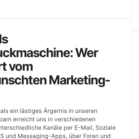
ls
uckmaschine: Wer
ert vom
nschten Marketing-
als ein lästiges Ärgernis in unseren
pam erreicht uns in verschiedenen
terschiedliche Kanäle per E-Mail, Soziale
S und Messaging-Apps, über Foren und