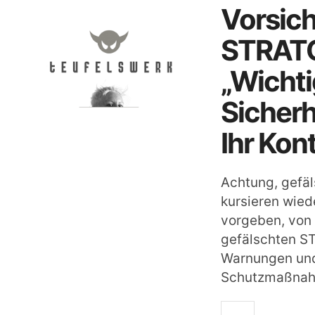
Vorsich
STRATO
„Wicht
Sicherh
Ihr Kon
Achtung, gefä
kursieren wied
vorgeben, von 
gefälschten S
Warnungen und
Schutzmaßnahm