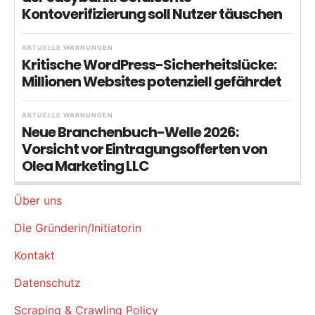
Kontoverifizierung soll Nutzer täuschen
AKTUELLE WARNUNGEN
Kritische WordPress-Sicherheitslücke:
Millionen Websites potenziell gefährdet
AKTUELLE WARNUNGEN
Neue Branchenbuch-Welle 2026:
Vorsicht vor Eintragungsofferten von
Olea Marketing LLC
Über uns
Die Gründerin/Initiatorin
Kontakt
Datenschutz
Scraping & Crawling Policy