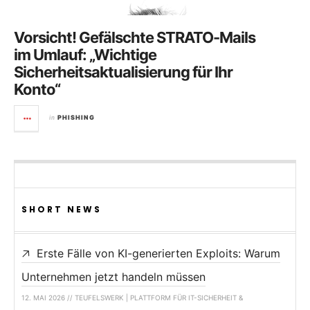
Vorsicht! Gefälschte STRATO-Mails
im Umlauf: „Wichtige
Sicherheitsaktualisierung für Ihr
Konto“
in
PHISHING
SHORT NEWS
Erste Fälle von KI-generierten Exploits: Warum
Unternehmen jetzt handeln müssen
12. MAI 2026 // TEUFELSWERK | PLATTFORM FÜR IT-SICHERHEIT &