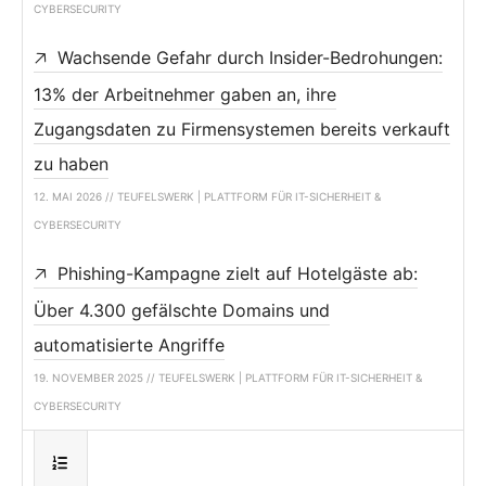
CYBERSECURITY
Wachsende Gefahr durch Insider-Bedrohungen:
13% der Arbeitnehmer gaben an, ihre
Zugangsdaten zu Firmensystemen bereits verkauft
zu haben
12. MAI 2026 // TEUFELSWERK | PLATTFORM FÜR IT-SICHERHEIT &
CYBERSECURITY
Phishing-Kampagne zielt auf Hotelgäste ab:
Über 4.300 gefälschte Domains und
automatisierte Angriffe
19. NOVEMBER 2025 // TEUFELSWERK | PLATTFORM FÜR IT-SICHERHEIT &
CYBERSECURITY