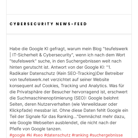
CYBERSECURITY NEWS-FEED
Habe die Google KI gefragt, warum mein Blog "teufelswerk
| IT-Sicherheit & Cybersecurity", wenn ich nach dem Wort
"teufelswerk" suche, in den Suchergebnissen weit nach
hinten gerutscht ist. Antwort von der Google KI: "1.
Radikaler Datenschutz (Kein SEO-Tracking)Der Betreiber
von teufelswerk.net verzichtet auf seiner Website
konsequent auf Cookies, Tracking und Analytics. Was für
die Privatsphäre der Besucher hervorragend ist, erschwert
die Suchmaschinenoptimierung (SEO): Google belohnt
Seiten, deren Nutzerverhalten (wie Verweildauer oder
Klickpfade) messbar ist. Ohne diese Daten fehlt Google ein
Teil der Signale für das Ranking..."Demnächst mehr dazu,
wie Google Webseiten ausblendet, die nicht nach der
Pfeife von Google tanzen.
#google
#ki
#seo
#datenschutz
#ranking
#suchergebnisse