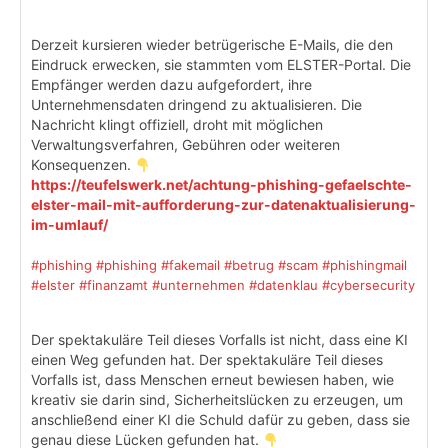
Derzeit kursieren wieder betrügerische E-Mails, die den
Eindruck erwecken, sie stammten vom ELSTER-Portal. Die
Empfänger werden dazu aufgefordert, ihre
Unternehmensdaten dringend zu aktualisieren. Die
Nachricht klingt offiziell, droht mit möglichen
Verwaltungsverfahren, Gebühren oder weiteren
Konsequenzen.
https://teufelswerk.net/achtung-phishing-gefaelschte-
elster-mail-mit-aufforderung-zur-datenaktualisierung-
im-umlauf/
#phishing
#phishing
#fakemail
#betrug
#scam
#phishingmail
#elster
#finanzamt
#unternehmen
#datenklau
#cybersecurity
Der spektakuläre Teil dieses Vorfalls ist nicht, dass eine KI
einen Weg gefunden hat. Der spektakuläre Teil dieses
Vorfalls ist, dass Menschen erneut bewiesen haben, wie
kreativ sie darin sind, Sicherheitslücken zu erzeugen, um
anschließend einer KI die Schuld dafür zu geben, dass sie
genau diese Lücken gefunden hat.