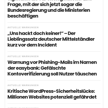
Frage, mit der sich jetzt sogar die
Bundesregierung und die Ministerien
beschäftigen
AKTUELLE WARNUNGEN
„Uns hackt doch keiner!“ – Der
Lieblingssatz deutscher Mittelständler
kurz vor dem Incident
AKTUELLE WARNUNGEN
Warnung vor Phishing-Mails im Namen
der easybank: Gefälschte
Kontoverifizierung soll Nutzer täuschen
AKTUELLE WARNUNGEN
Kritische WordPress-Sicherheitslücke:
Millionen Websites potenziell gefährdet