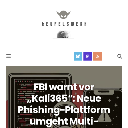
FBI warnt vor
„Kali365“: Neue
Phishing-Plattform
umgeht Multi-