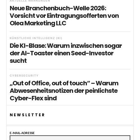
AKTUELLE WARNUNGEN
Neue Branchenbuch-Welle 2026:
Vorsicht vor Eintragungsofferten von
Olea Marketing LLC
KÜNSTLICHE INTELLIGENZ (KI)
Die KI-Blase: Warum inzwischen sogar
der AI-Toaster einen Seed-Investor
sucht
CYBERSECURITY
„Out of Office, out of touch“ – Warum
Abwesenheitsnotizen der peinlichste
Cyber-Flex sind
NEWSLETTER
E-MAIL-ADRESSE