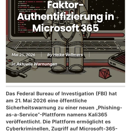
Faktor-
Authentifizierung in
Microsoft 365
Mai 25, 2026
by
Heike Vollmers
in
Aktuelle Warnungen
Das Federal Bureau of Investigation (FBI) hat
am 21. Mai 2026 eine öffentliche
Sicherheitswarnung zu einer neuen „Phishing-
as-a-Service“-Plattform namens Kali365
veröffentlicht. Die Plattform ermöglicht es
Cyberkriminellen, Zugriff auf Microsoft-365-