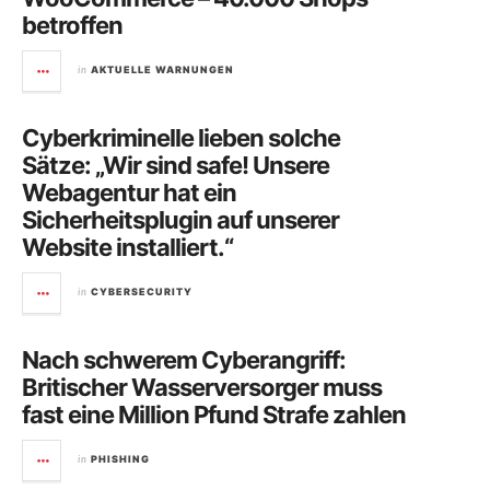
betroffen
in
AKTUELLE WARNUNGEN
Cyberkriminelle lieben solche
Sätze: „Wir sind safe! Unsere
Webagentur hat ein
Sicherheitsplugin auf unserer
Website installiert.“
in
CYBERSECURITY
Nach schwerem Cyberangriff:
Britischer Wasserversorger muss
fast eine Million Pfund Strafe zahlen
in
PHISHING