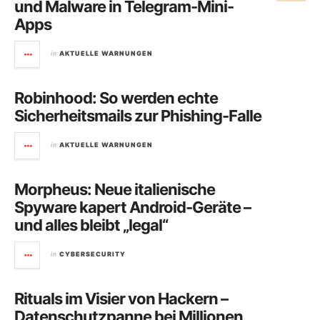
und Malware in Telegram-Mini-
Apps
in
AKTUELLE WARNUNGEN
Robinhood: So werden echte
Sicherheitsmails zur Phishing-Falle
in
AKTUELLE WARNUNGEN
Morpheus: Neue italienische
Spyware kapert Android-Geräte –
und alles bleibt „legal“
in
CYBERSECURITY
Rituals im Visier von Hackern –
Datenschutzpanne bei Millionen