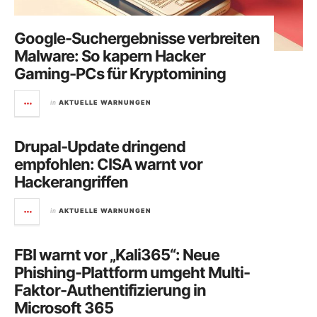
Google-Suchergebnisse verbreiten
Malware: So kapern Hacker
Gaming-PCs für Kryptomining
in
AKTUELLE WARNUNGEN
Drupal-Update dringend
empfohlen: CISA warnt vor
Hackerangriffen
in
AKTUELLE WARNUNGEN
FBI warnt vor „Kali365“: Neue
Phishing-Plattform umgeht Multi-
Faktor-Authentifizierung in
Microsoft 365