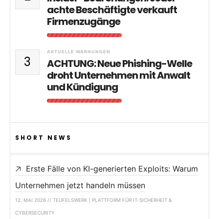
achte Beschäftigte verkauft
Firmenzugänge
AKTUELLE WARNUNGEN
3
ACHTUNG: Neue Phishing-Welle
droht Unternehmen mit Anwalt
und Kündigung
SHORT NEWS
Erste Fälle von KI-generierten Exploits: Warum
Unternehmen jetzt handeln müssen
12. MAI 2026 // TEUFELSWERK | PLATTFORM FÜR IT-SICHERHEIT &
CYBERSECURITY