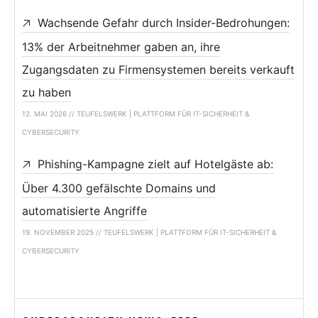
Wachsende Gefahr durch Insider-Bedrohungen:
13% der Arbeitnehmer gaben an, ihre
Zugangsdaten zu Firmensystemen bereits verkauft
zu haben
12. MAI 2026 // TEUFELSWERK | PLATTFORM FÜR IT-SICHERHEIT &
CYBERSECURITY
Phishing-Kampagne zielt auf Hotelgäste ab:
Über 4.300 gefälschte Domains und
automatisierte Angriffe
19. NOVEMBER 2025 // TEUFELSWERK | PLATTFORM FÜR IT-SICHERHEIT &
CYBERSECURITY