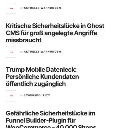
in
AKTUELLE WARNUNGEN
Kritische Sicherheitslücke in Ghost
CMS für groß angelegte Angriffe
missbraucht
in
AKTUELLE WARNUNGEN
Trump Mobile Datenleck:
Persönliche Kundendaten
öffentlich zugänglich
in
CYBERSECURITY
Gefährliche Sicherheitslücke im
Funnel Builder-Plugin für
WooCommerce – 40.000 Shops