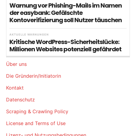
Warnung vor Phishing-Mails im Namen
der easybank: Gefälschte
Kontoverifizierung soll Nutzer täuschen
AKTUELLE WARNUNGEN
Kritische WordPress-Sicherheitslücke:
Millionen Websites potenziell gefährdet
Über uns
Die Gründerin/Initiatorin
Kontakt
Datenschutz
Scraping & Crawling Policy
License and Terms of Use
Lizenz- und Nutzungsbedingungen