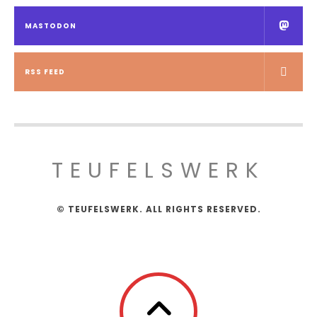
MASTODON
RSS FEED
TEUFELSWERK
© TEUFELSWERK. ALL RIGHTS RESERVED.