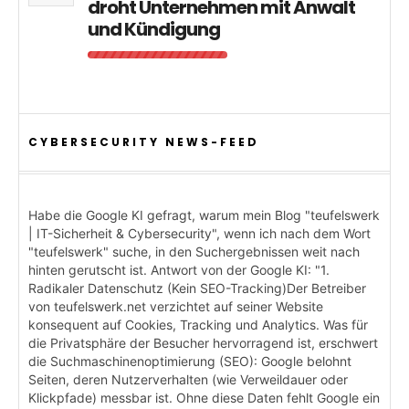
droht Unternehmen mit Anwalt
und Kündigung
CYBERSECURITY NEWS-FEED
Habe die Google KI gefragt, warum mein Blog "teufelswerk
| IT-Sicherheit & Cybersecurity", wenn ich nach dem Wort
"teufelswerk" suche, in den Suchergebnissen weit nach
hinten gerutscht ist. Antwort von der Google KI: "1.
Radikaler Datenschutz (Kein SEO-Tracking)Der Betreiber
von teufelswerk.net verzichtet auf seiner Website
konsequent auf Cookies, Tracking und Analytics. Was für
die Privatsphäre der Besucher hervorragend ist, erschwert
die Suchmaschinenoptimierung (SEO): Google belohnt
Seiten, deren Nutzerverhalten (wie Verweildauer oder
Klickpfade) messbar ist. Ohne diese Daten fehlt Google ein