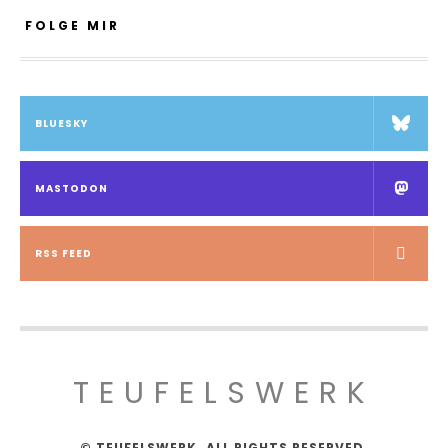
FOLGE MIR
BLUESKY
MASTODON
RSS FEED
TEUFELSWERK
© TEUFELSWERK. ALL RIGHTS RESERVED.