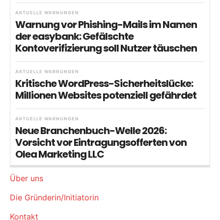
AKTUELLE WARNUNGEN
Warnung vor Phishing-Mails im Namen
der easybank: Gefälschte
Kontoverifizierung soll Nutzer täuschen
AKTUELLE WARNUNGEN
Kritische WordPress-Sicherheitslücke:
Millionen Websites potenziell gefährdet
AKTUELLE WARNUNGEN
Neue Branchenbuch-Welle 2026:
Vorsicht vor Eintragungsofferten von
Olea Marketing LLC
Über uns
Die Gründerin/Initiatorin
Kontakt