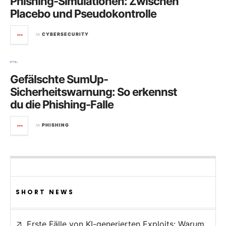
Phishing-Simulationen: Zwischen
Placebo und Pseudokontrolle
in
CYBERSECURITY
Gefälschte SumUp-
Sicherheitswarnung: So erkennst
du die Phishing-Falle
in
PHISHING
SHORT NEWS
Erste Fälle von KI-generierten Exploits: Warum