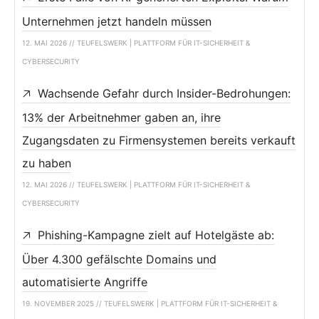
Unternehmen jetzt handeln müssen
12. MAI 2026 // TEUFELSWERK | PLATTFORM FÜR IT-SICHERHEIT &
CYBERSECURITY
Wachsende Gefahr durch Insider-Bedrohungen:
13% der Arbeitnehmer gaben an, ihre
Zugangsdaten zu Firmensystemen bereits verkauft
zu haben
12. MAI 2026 // TEUFELSWERK | PLATTFORM FÜR IT-SICHERHEIT &
CYBERSECURITY
Phishing-Kampagne zielt auf Hotelgäste ab:
Über 4.300 gefälschte Domains und
automatisierte Angriffe
19. NOVEMBER 2025 // TEUFELSWERK | PLATTFORM FÜR IT-SICHERHEIT &