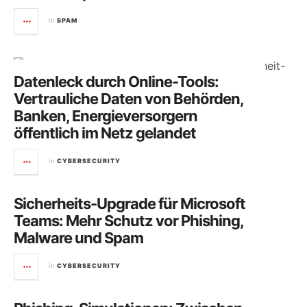
in
SPAM
Datenleck durch Online-Tools:
Vertrauliche Daten von Behörden,
Banken, Energieversorgern
öffentlich im Netz gelandet
in
CYBERSECURITY
Sicherheits-Upgrade für Microsoft
Teams: Mehr Schutz vor Phishing,
Malware und Spam
in
CYBERSECURITY