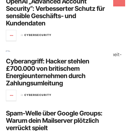
OpenAI „Advanced Account
Security“: Verbesserter Schutz für
sensible Geschäfts- und
Kundendaten
in
CYBERSECURITY
Cyberangriff: Hacker stehlen
£700.000 von britischem
Energieunternehmen durch
Zahlungsumleitung
in
CYBERSECURITY
Spam-Welle über Google Groups:
Warum dein Mailserver plötzlich
verrückt spielt