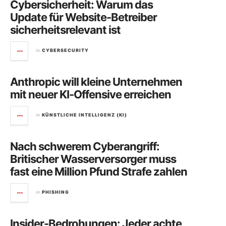
Cybersicherheit: Warum das
Update für Website-Betreiber
sicherheitsrelevant ist
in
CYBERSECURITY
Anthropic will kleine Unternehmen
mit neuer KI-Offensive erreichen
in
KÜNSTLICHE INTELLIGENZ (KI)
Nach schwerem Cyberangriff:
Britischer Wasserversorger muss
fast eine Million Pfund Strafe zahlen
in
PHISHING
Insider-Bedrohungen: Jeder achte