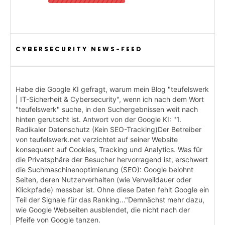
CYBERSECURITY NEWS-FEED
Habe die Google KI gefragt, warum mein Blog "teufelswerk
| IT-Sicherheit & Cybersecurity", wenn ich nach dem Wort
"teufelswerk" suche, in den Suchergebnissen weit nach
hinten gerutscht ist. Antwort von der Google KI: "1.
Radikaler Datenschutz (Kein SEO-Tracking)Der Betreiber
von teufelswerk.net verzichtet auf seiner Website
konsequent auf Cookies, Tracking und Analytics. Was für
die Privatsphäre der Besucher hervorragend ist, erschwert
die Suchmaschinenoptimierung (SEO): Google belohnt
Seiten, deren Nutzerverhalten (wie Verweildauer oder
Klickpfade) messbar ist. Ohne diese Daten fehlt Google ein
Teil der Signale für das Ranking..."Demnächst mehr dazu,
wie Google Webseiten ausblendet, die nicht nach der
Pfeife von Google tanzen.