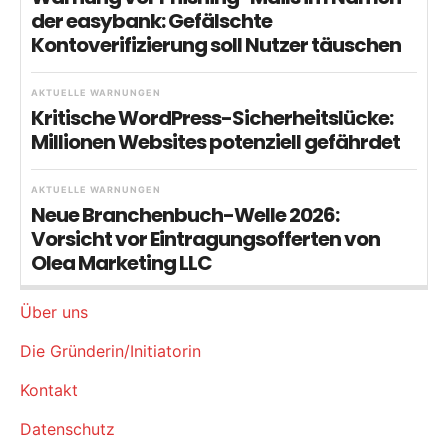
der easybank: Gefälschte
Kontoverifizierung soll Nutzer täuschen
AKTUELLE WARNUNGEN
Kritische WordPress-Sicherheitslücke:
Millionen Websites potenziell gefährdet
AKTUELLE WARNUNGEN
Neue Branchenbuch-Welle 2026:
Vorsicht vor Eintragungsofferten von
Olea Marketing LLC
Über uns
Die Gründerin/Initiatorin
Kontakt
Datenschutz