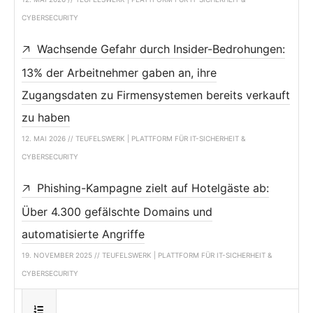
CYBERSECURITY
Wachsende Gefahr durch Insider-Bedrohungen:
13% der Arbeitnehmer gaben an, ihre
Zugangsdaten zu Firmensystemen bereits verkauft
zu haben
12. MAI 2026 // TEUFELSWERK | PLATTFORM FÜR IT-SICHERHEIT &
CYBERSECURITY
Phishing-Kampagne zielt auf Hotelgäste ab:
Über 4.300 gefälschte Domains und
automatisierte Angriffe
19. NOVEMBER 2025 // TEUFELSWERK | PLATTFORM FÜR IT-SICHERHEIT &
CYBERSECURITY