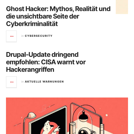
Ghost Hacker: Mythos, Realität und
die unsichtbare Seite der
Cyberkriminalität
in
CYBERSECURITY
Drupal-Update dringend
empfohlen: CISA warnt vor
Hackerangriffen
in
AKTUELLE WARNUNGEN