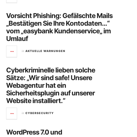
Vorsicht Phishing: Gefälschte Mails
„Bestätigen Sie Ihre Kontodaten…“
vom „easybank Kundenservice„ im
Umlauf
in
AKTUELLE WARNUNGEN
Cyberkriminelle lieben solche
Sätze: „Wir sind safe! Unsere
Webagentur hat ein
Sicherheitsplugin auf unserer
Website installiert.“
in
CYBERSECURITY
WordPress 7.0 und