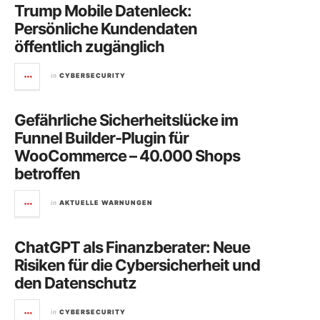
Trump Mobile Datenleck:
Persönliche Kundendaten
öffentlich zugänglich
in
CYBERSECURITY
Gefährliche Sicherheitslücke im
Funnel Builder-Plugin für
WooCommerce – 40.000 Shops
betroffen
in
AKTUELLE WARNUNGEN
ChatGPT als Finanzberater: Neue
Risiken für die Cybersicherheit und
den Datenschutz
in
CYBERSECURITY