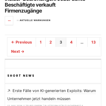
Beschäftigte verkauft
Firmenzugänge
in
AKTUELLE WARNUNGEN
← Previous
1
2
3
4
…
13
Next →
SHORT NEWS
Erste Fälle von KI-generierten Exploits: Warum
Unternehmen jetzt handeln müssen
12. MAI 2026 // TEUFELSWERK | PLATTFORM FÜR IT-SICHERHEIT &