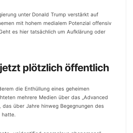
Regierung unter Donald Trump verstärkt auf
hemen mit hohem medialem Potenzial offensiv
 Geht es hier tatsächlich um Aufklärung oder
tzt plötzlich öffentlich
erem die Enthüllung eines geheimen
chteten mehrere Medien über das „Advanced
P), das über Jahre hinweg Begegnungen des
 hatte.