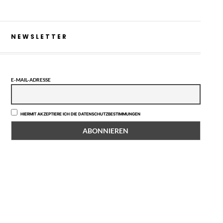
NEWSLETTER
E-MAIL-ADRESSE
HIERMIT AKZEPTIERE ICH DIE DATENSCHUTZBESTIMMUNGEN