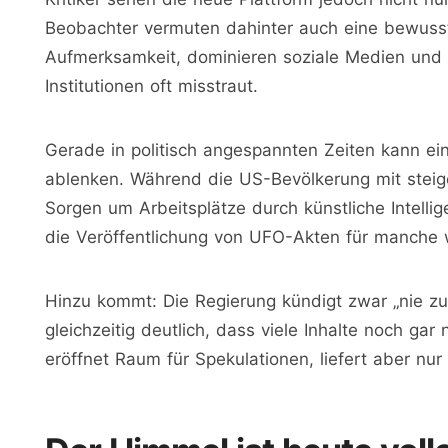
Beobachter vermuten dahinter auch eine bewusst
Aufmerksamkeit, dominieren soziale Medien und 
Institutionen oft misstraut.
Gerade in politisch angespannten Zeiten kann e
ablenken. Während die US-Bevölkerung mit steige
Sorgen um Arbeitsplätze durch künstliche Intellige
die Veröffentlichung von UFO-Akten für manche w
Hinzu kommt: Die Regierung kündigt zwar „nie z
gleichzeitig deutlich, dass viele Inhalte noch ga
eröffnet Raum für Spekulationen, liefert aber nur