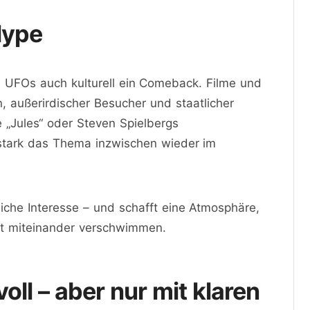
Hype
ma UFOs auch kulturell ein Comeback. Filme und
, außerirdischer Besucher und staatlicher
„Jules“ oder Steven Spielbergs
 stark das Thema inzwischen wieder im
iche Interesse – und schafft eine Atmosphäre,
ft miteinander verschwimmen.
oll – aber nur mit klaren