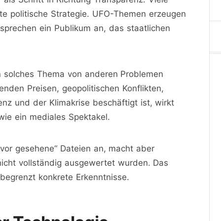
e politische Strategie. UFO-Themen erzeugen
sprechen ein Publikum an, das staatlichen
in solches Thema von anderen Problemen
nden Preisen, geopolitischen Konflikten,
nz und der Klimakrise beschäftigt ist, wirkt
ie ein mediales Spektakel.
uvor gesehene“ Dateien an, macht aber
r nicht vollständig ausgewertet wurden. Das
 begrenzt konkrete Erkenntnisse.