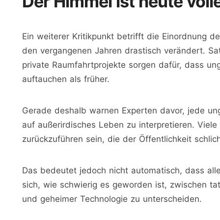
Der Himmel ist heute voll
Ein weiterer Kritikpunkt betrifft die Einordnung d
den vergangenen Jahren drastisch verändert. Sate
private Raumfahrtprojekte sorgen dafür, dass un
auftauchen als früher.
Gerade deshalb warnen Experten davor, jede ung
auf außerirdisches Leben zu interpretieren. Vie
zurückzuführen sein, die der Öffentlichkeit schli
Das bedeutet jedoch nicht automatisch, dass alle
sich, wie schwierig es geworden ist, zwischen ta
und geheimer Technologie zu unterscheiden.