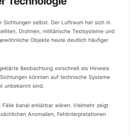
er Technologie
er Sichtungen selbst. Der Luftraum hat sich in
lliten, Drohnen, militärische Testsysteme und
gewöhnliche Objekte heute deutlich häufiger
eklärte Beobachtung vorschnell als Hinweis
le Sichtungen könnten auf technische Systeme
cht unbekannt sind.
 Fälle banal erklärbar wären. Vielmehr zeigt
tsächlichen Anomalien, Fehlinterpretationen