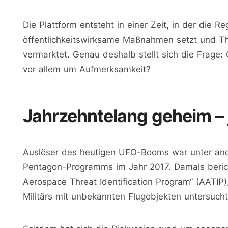
Die Plattform entsteht in einer Zeit, in der die 
öffentlichkeitswirksame Maßnahmen setzt und T
vermarktet. Genau deshalb stellt sich die Frage:
vor allem um Aufmerksamkeit?
Jahrzehntelang geheim – je
Auslöser des heutigen UFO-Booms war unter and
Pentagon-Programms im Jahr 2017. Damals beri
Aerospace Threat Identification Program“ (AATI
Militärs mit unbekannten Flugobjekten untersucht