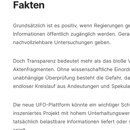
Fakten
Grundsätzlich ist es positiv, wenn Regierungen
Informationen öffentlich zugänglich werden. Gera
nachvollziehbare Untersuchungen geben.
Doch Transparenz bedeutet mehr als das bloße V
Aktenfragmenten. Ohne wissenschaftliche Einord
unabhängige Überprüfung besteht die Gefahr, dass
endloser Kreislauf aus Andeutungen und Spekulat
Die neue UFO-Plattform könnte ein wichtiger Schrit
inszeniertes Projekt mit hohem Unterhaltungswer
tatsächlich belastbare Informationen liefert ode