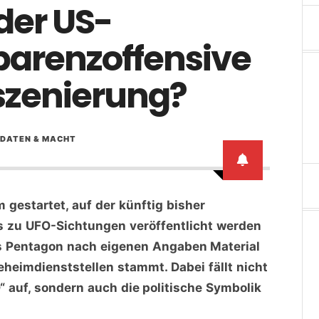
der US-
parenzoffensive
nszenierung?
 DATEN & MACHT
 gestartet, auf der künftig bisher
s zu UFO-Sichtungen veröffentlicht werden
as Pentagon nach eigenen Angaben Material
heimdienststellen stammt. Dabei fällt nicht
 auf, sondern auch die politische Symbolik