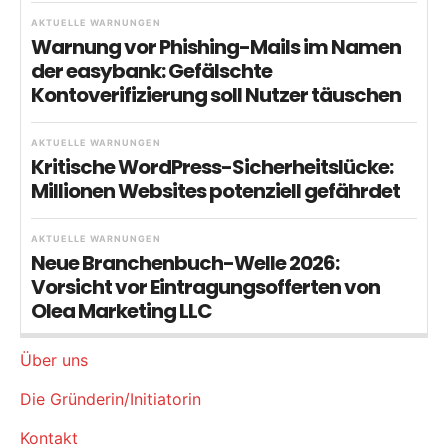
AKTUELLE WARNUNGEN
Warnung vor Phishing-Mails im Namen
der easybank: Gefälschte
Kontoverifizierung soll Nutzer täuschen
AKTUELLE WARNUNGEN
Kritische WordPress-Sicherheitslücke:
Millionen Websites potenziell gefährdet
AKTUELLE WARNUNGEN
Neue Branchenbuch-Welle 2026:
Vorsicht vor Eintragungsofferten von
Olea Marketing LLC
Über uns
Die Gründerin/Initiatorin
Kontakt