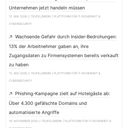
Unternehmen jetzt handeln müssen
12. MAI 2026 // TEUFELSWERK | PLATTFORM FÜR IT-SICHERHEIT &
CYBERSECURITY
Wachsende Gefahr durch Insider-Bedrohungen:
13% der Arbeitnehmer gaben an, ihre
Zugangsdaten zu Firmensystemen bereits verkauft
zu haben
12. MAI 2026 // TEUFELSWERK | PLATTFORM FÜR IT-SICHERHEIT &
CYBERSECURITY
Phishing-Kampagne zielt auf Hotelgäste ab:
Über 4.300 gefälschte Domains und
automatisierte Angriffe
19. NOVEMBER 2025 // TEUFELSWERK | PLATTFORM FÜR IT-SICHERHEIT &