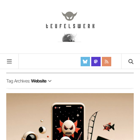
Tag Archives:
Website