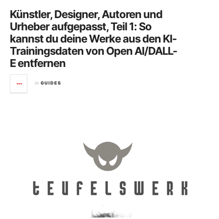
Künstler, Designer, Autoren und
Urheber aufgepasst, Teil 1: So
kannst du deine Werke aus den KI-
Trainingsdaten von Open AI/DALL-
E entfernen
in
GUIDES