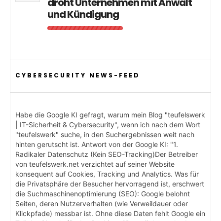
droht Unternehmen mit Anwalt
und Kündigung
CYBERSECURITY NEWS-FEED
Habe die Google KI gefragt, warum mein Blog "teufelswerk
| IT-Sicherheit & Cybersecurity", wenn ich nach dem Wort
"teufelswerk" suche, in den Suchergebnissen weit nach
hinten gerutscht ist. Antwort von der Google KI: "1.
Radikaler Datenschutz (Kein SEO-Tracking)Der Betreiber
von teufelswerk.net verzichtet auf seiner Website
konsequent auf Cookies, Tracking und Analytics. Was für
die Privatsphäre der Besucher hervorragend ist, erschwert
die Suchmaschinenoptimierung (SEO): Google belohnt
Seiten, deren Nutzerverhalten (wie Verweildauer oder
Klickpfade) messbar ist. Ohne diese Daten fehlt Google ein