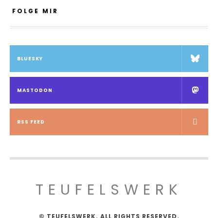
FOLGE MIR
BLUESKY
MASTODON
RSS FEED
TEUFELSWERK
© TEUFELSWERK. ALL RIGHTS RESERVED.