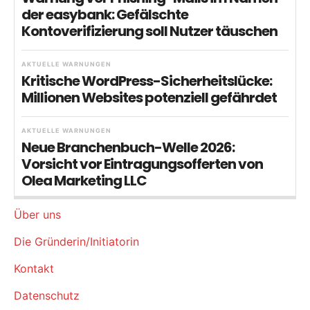
der easybank: Gefälschte
Kontoverifizierung soll Nutzer täuschen
AKTUELLE WARNUNGEN
Kritische WordPress-Sicherheitslücke:
Millionen Websites potenziell gefährdet
AKTUELLE WARNUNGEN
Neue Branchenbuch-Welle 2026:
Vorsicht vor Eintragungsofferten von
Olea Marketing LLC
Über uns
Die Gründerin/Initiatorin
Kontakt
Datenschutz