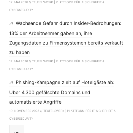
12. MAI 2026 // TEUFELSWERK | PLATTFORM FÜR IT-SICHERHEIT &
CYBERSECURITY
Wachsende Gefahr durch Insider-Bedrohungen:
13% der Arbeitnehmer gaben an, ihre
Zugangsdaten zu Firmensystemen bereits verkauft
zu haben
12. MAI 2026 // TEUFELSWERK | PLATTFORM FÜR IT-SICHERHEIT &
CYBERSECURITY
Phishing-Kampagne zielt auf Hotelgäste ab:
Über 4.300 gefälschte Domains und
automatisierte Angriffe
19. NOVEMBER 2025 // TEUFELSWERK | PLATTFORM FÜR IT-SICHERHEIT &
CYBERSECURITY