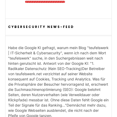
CYBERSECURITY NEWS-FEED
Habe die Google KI gefragt, warum mein Blog "teufelswerk
| IT-Sicherheit & Cybersecurity", wenn ich nach dem Wort
"teufelswerk" suche, in den Suchergebnissen weit nach
hinten gerutscht ist. Antwort von der Google KI: "1.
Radikaler Datenschutz (Kein SEO-Tracking)Der Betreiber
von teufelswerk.net verzichtet auf seiner Website
konsequent auf Cookies, Tracking und Analytics. Was für
die Privatsphäre der Besucher hervorragend ist, erschwert
die Suchmaschinenoptimierung (SEO): Google belohnt
Seiten, deren Nutzerverhalten (wie Verweildauer oder
Klickpfade) messbar ist. Ohne diese Daten fehlt Google ein
Teil der Signale für das Ranking..."Demnächst mehr dazu,
wie Google Webseiten ausblendet, die nicht nach der
Pfeife von Google tanzen.