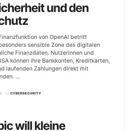
cherheit und den
chutz
Finanzfunktion von OpenAI betritt
esonders sensible Zone des digitalen
liche Finanzdaten. Nutzerinnen und
USA können ihre Bankkonten, Kreditkarten,
d laufenden Zahlungen direkt mit
nden. …
6
in
CYBERSECURITY
ic will kleine