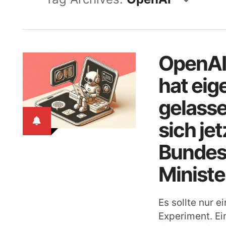
OpenAI
hat eig
gelasse
sich jet
Bundes
Ministe
Es sollte nur e
Experiment. Ein