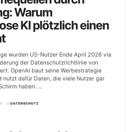
g: Warum
ose KI plötzlich einen
at
lge wurden US-Nutzer Ende April 2026 via
derung der Datenschutzrichtlinie von
ert. OpenAI baut seine Werbestrategie
 nutzt dafür Daten, die viele Nutzer gar
 Schirm haben. …
6
in
DATENSCHUTZ