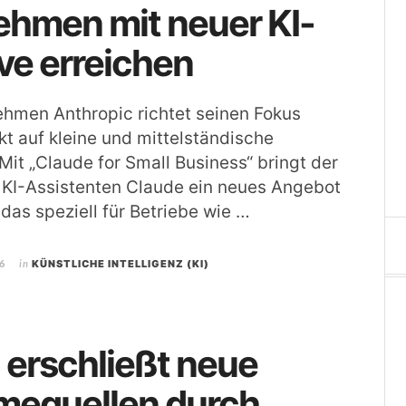
ehmen mit neuer KI-
ve erreichen
hmen Anthropic richtet seinen Fokus
kt auf kleine und mittelständische
it „Claude for Small Business“ bringt der
 KI-Assistenten Claude ein neues Angebot
 das speziell für Betriebe wie …
6
in
KÜNSTLICHE INTELLIGENZ (KI)
erschließt neue
mequellen durch