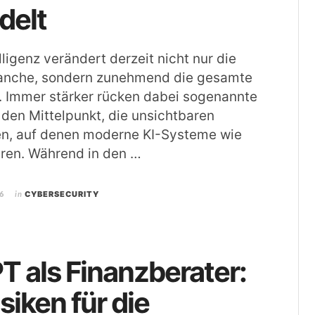
delt
lligenz verändert derzeit nicht nur die
anche, sondern zunehmend die gesamte
. Immer stärker rücken dabei sogenannte
den Mittelpunkt, die unsichtbaren
en, auf denen moderne KI-Systeme wie
ren. Während in den …
6
in
CYBERSECURITY
 als Finanzberater:
siken für die