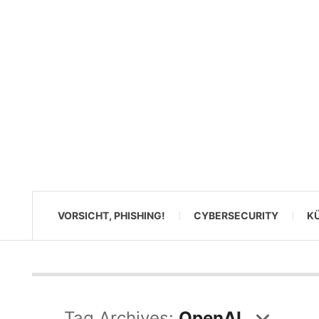
VORSICHT, PHISHING!
CYBERSECURITY
KÜ
Tag Archives:
OpenAI