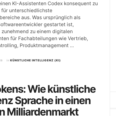
einen KI-Assistenten Codex konsequent zu
 für unterschiedlichste
ereiche aus. Was ursprünglich als
oftwareentwickler gestartet ist,
h zunehmend zu einem digitalen
nten für Fachabteilungen wie Vertrieb,
ntrolling, Produktmanagement …
26
in
KÜNSTLICHE INTELLIGENZ (KI)
kens: Wie künstliche
genz Sprache in einen
n Milliardenmarkt