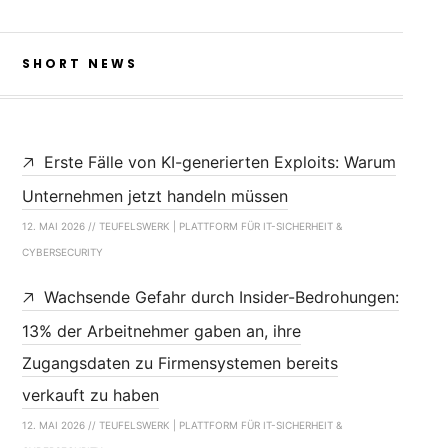
SHORT NEWS
Erste Fälle von KI-generierten Exploits: Warum
Unternehmen jetzt handeln müssen
12. MAI 2026 // TEUFELSWERK | PLATTFORM FÜR IT-SICHERHEIT &
CYBERSECURITY
Wachsende Gefahr durch Insider-Bedrohungen:
13% der Arbeitnehmer gaben an, ihre
Zugangsdaten zu Firmensystemen bereits
verkauft zu haben
12. MAI 2026 // TEUFELSWERK | PLATTFORM FÜR IT-SICHERHEIT &