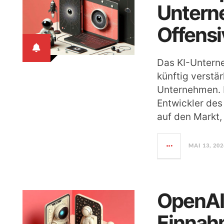
Untern
Offensi
Das KI-Unterne
künftig verstär
Unternehmen. M
Entwickler des
auf den Markt,
MAI 13, 202
OpenAI 
Einnah