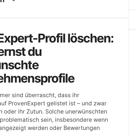
xpert-Profil löschen:
ernst du
nschte
ehmensprofile
mer sind überrascht, dass ihr
f ProvenExpert gelistet ist – und zwar
n oder ihr Zutun. Solche unerwünschten
 problematisch sein, insbesondere wenn
 angezeigt werden oder Bewertungen