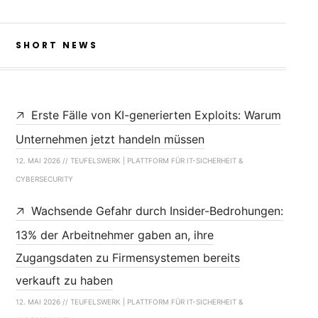
SHORT NEWS
Erste Fälle von KI-generierten Exploits: Warum
Unternehmen jetzt handeln müssen
12. MAI 2026 // TEUFELSWERK | PLATTFORM FÜR IT-SICHERHEIT &
CYBERSECURITY
Wachsende Gefahr durch Insider-Bedrohungen:
13% der Arbeitnehmer gaben an, ihre
Zugangsdaten zu Firmensystemen bereits
verkauft zu haben
12. MAI 2026 // TEUFELSWERK | PLATTFORM FÜR IT-SICHERHEIT &