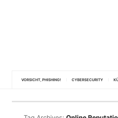
VORSICHT, PHISHING!
CYBERSECURITY
KÜ
Tag Archives:
Online Reputati