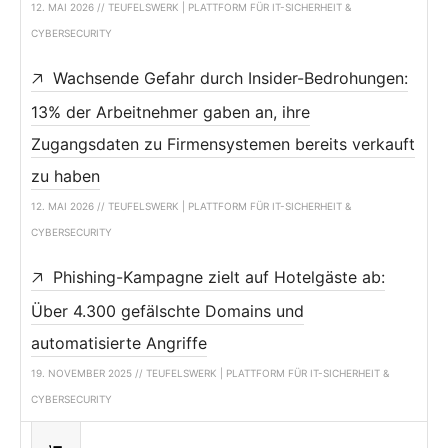
12. MAI 2026 // TEUFELSWERK | PLATTFORM FÜR IT-SICHERHEIT &
CYBERSECURITY
Wachsende Gefahr durch Insider-Bedrohungen:
13% der Arbeitnehmer gaben an, ihre
Zugangsdaten zu Firmensystemen bereits verkauft
zu haben
12. MAI 2026 // TEUFELSWERK | PLATTFORM FÜR IT-SICHERHEIT &
CYBERSECURITY
Phishing-Kampagne zielt auf Hotelgäste ab:
Über 4.300 gefälschte Domains und
automatisierte Angriffe
19. NOVEMBER 2025 // TEUFELSWERK | PLATTFORM FÜR IT-SICHERHEIT &
CYBERSECURITY