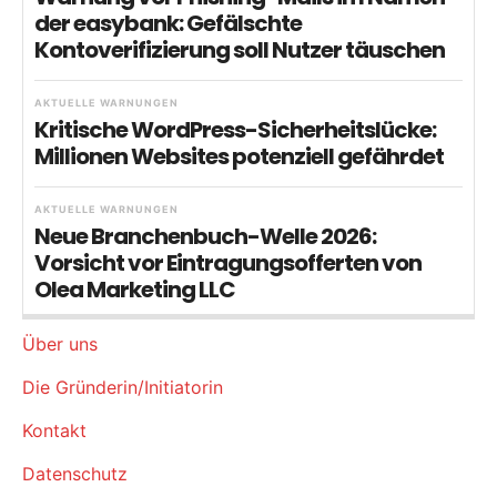
der easybank: Gefälschte
Kontoverifizierung soll Nutzer täuschen
AKTUELLE WARNUNGEN
Kritische WordPress-Sicherheitslücke:
Millionen Websites potenziell gefährdet
AKTUELLE WARNUNGEN
Neue Branchenbuch-Welle 2026:
Vorsicht vor Eintragungsofferten von
Olea Marketing LLC
Über uns
Die Gründerin/Initiatorin
Kontakt
Datenschutz