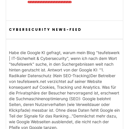
CYBERSECURITY NEWS-FEED
Habe die Google KI gefragt, warum mein Blog "teufelswerk
| IT-Sicherheit & Cybersecurity", wenn ich nach dem Wort
"teufelswerk" suche, in den Suchergebnissen weit nach
hinten gerutscht ist. Antwort von der Google KI: "1.
Radikaler Datenschutz (Kein SEO-Tracking)Der Betreiber
von teufelswerk.net verzichtet auf seiner Website
konsequent auf Cookies, Tracking und Analytics. Was für
die Privatsphäre der Besucher hervorragend ist, erschwert
die Suchmaschinenoptimierung (SEO): Google belohnt
Seiten, deren Nutzerverhalten (wie Verweildauer oder
Klickpfade) messbar ist. Ohne diese Daten fehlt Google ein
Teil der Signale für das Ranking..."Demnächst mehr dazu,
wie Google Webseiten ausblendet, die nicht nach der
Pfeife von Google tanzen.