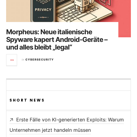
Morpheus: Neue italienische
Spyware kapert Android-Geräte –
und alles bleibt „legal“
in
CYBERSECURITY
SHORT NEWS
Erste Fälle von KI-generierten Exploits: Warum
Unternehmen jetzt handeln müssen