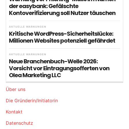
der easybank: Gefälschte
Kontoverifizierung soll Nutzer täuschen
AKTUELLE WARNUNGEN
Kritische WordPress-Sicherheitslücke:
Millionen Websites potenziell gefährdet
AKTUELLE WARNUNGEN
Neue Branchenbuch-Welle 2026:
Vorsicht vor Eintragungsofferten von
Olea Marketing LLC
Über uns
Die Gründerin/Initiatorin
Kontakt
Datenschutz