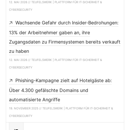
12. MAI 2026 // TEUFELSWERK | PLATTFORM FÜR IT-SICHERHEIT &
CYBERSECURITY
Wachsende Gefahr durch Insider-Bedrohungen:
13% der Arbeitnehmer gaben an, ihre
Zugangsdaten zu Firmensystemen bereits verkauft
zu haben
12. MAI 2026 // TEUFELSWERK | PLATTFORM FÜR IT-SICHERHEIT &
CYBERSECURITY
Phishing-Kampagne zielt auf Hotelgäste ab:
Über 4.300 gefälschte Domains und
automatisierte Angriffe
19. NOVEMBER 2025 // TEUFELSWERK | PLATTFORM FÜR IT-SICHERHEIT &
CYBERSECURITY