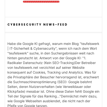
CYBERSECURITY NEWS-FEED
Habe die Google KI gefragt, warum mein Blog "teufelswerk
| IT-Sicherheit & Cybersecurity", wenn ich nach dem Wort
"teufelswerk" suche, in den Suchergebnissen weit nach
hinten gerutscht ist. Antwort von der Google KI: "1.
Radikaler Datenschutz (Kein SEO-Tracking)Der Betreiber
von teufelswerk.net verzichtet auf seiner Website
konsequent auf Cookies, Tracking und Analytics. Was für
die Privatsphäre der Besucher hervorragend ist, erschwert
die Suchmaschinenoptimierung (SEO): Google belohnt
Seiten, deren Nutzerverhalten (wie Verweildauer oder
Klickpfade) messbar ist. Ohne diese Daten fehlt Google ein
Teil der Signale für das Ranking..."Demnächst mehr dazu,
wie Google Webseiten ausblendet, die nicht nach der
Pfeife von Google tanzen.