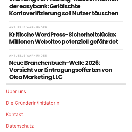
der easybank: Gefälschte
Kontoverifizierung soll Nutzer täuschen
AKTUELLE WARNUNGEN
Kritische WordPress-Sicherheitslücke:
Millionen Websites potenziell gefährdet
AKTUELLE WARNUNGEN
Neue Branchenbuch-Welle 2026:
Vorsicht vor Eintragungsofferten von
Olea Marketing LLC
Über uns
Die Gründerin/Initiatorin
Kontakt
Datenschutz