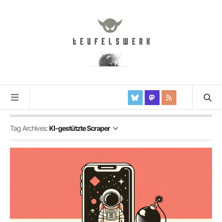
Tag Archives:
KI-gestützte Scraper