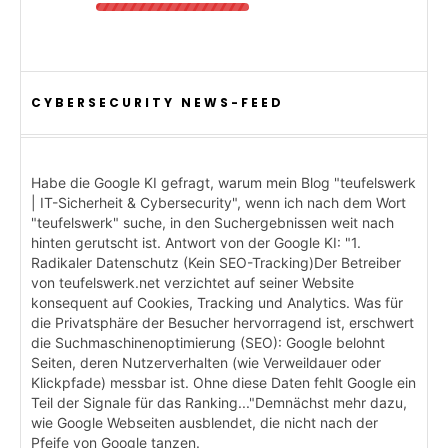
CYBERSECURITY NEWS-FEED
Habe die Google KI gefragt, warum mein Blog "teufelswerk
| IT-Sicherheit & Cybersecurity", wenn ich nach dem Wort
"teufelswerk" suche, in den Suchergebnissen weit nach
hinten gerutscht ist. Antwort von der Google KI: "1.
Radikaler Datenschutz (Kein SEO-Tracking)Der Betreiber
von teufelswerk.net verzichtet auf seiner Website
konsequent auf Cookies, Tracking und Analytics. Was für
die Privatsphäre der Besucher hervorragend ist, erschwert
die Suchmaschinenoptimierung (SEO): Google belohnt
Seiten, deren Nutzerverhalten (wie Verweildauer oder
Klickpfade) messbar ist. Ohne diese Daten fehlt Google ein
Teil der Signale für das Ranking..."Demnächst mehr dazu,
wie Google Webseiten ausblendet, die nicht nach der
Pfeife von Google tanzen.