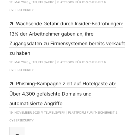
12. MAI 2026 // TEUFELSWERK | PLATTFORM FÜR IT-SICHERHEIT &
CYBERSECURITY
Wachsende Gefahr durch Insider-Bedrohungen:
13% der Arbeitnehmer gaben an, ihre
Zugangsdaten zu Firmensystemen bereits verkauft
zu haben
12. MAI 2026 // TEUFELSWERK | PLATTFORM FÜR IT-SICHERHEIT &
CYBERSECURITY
Phishing-Kampagne zielt auf Hotelgäste ab:
Über 4.300 gefälschte Domains und
automatisierte Angriffe
19. NOVEMBER 2025 // TEUFELSWERK | PLATTFORM FÜR IT-SICHERHEIT &
CYBERSECURITY