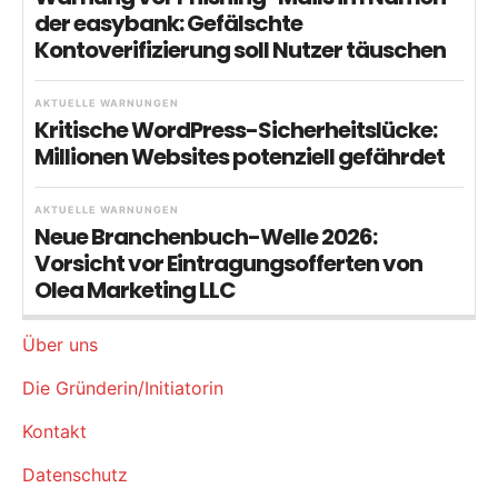
der easybank: Gefälschte
Kontoverifizierung soll Nutzer täuschen
AKTUELLE WARNUNGEN
Kritische WordPress-Sicherheitslücke:
Millionen Websites potenziell gefährdet
AKTUELLE WARNUNGEN
Neue Branchenbuch-Welle 2026:
Vorsicht vor Eintragungsofferten von
Olea Marketing LLC
Über uns
Die Gründerin/Initiatorin
Kontakt
Datenschutz