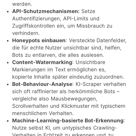
werden.
API-Schutzmechanismen:
Setze
Authentifizierungen, API-Limits und
Zugriffskontrollen ein, um Missbrauch zu
verhindern.
Honeypots einbauen
: Versteckte Datenfelder,
die für echte Nutzer unsichtbar sind, helfen,
Bots zu entlarven, die alles auslesen.
Content-Watermarking
: Unsichtbare
Markierungen im Text ermöglichen es,
kopierte Inhalte später eindeutig zuzuordnen.
Bot-Behaviour-Analyse
: KI-Scraper verhalten
sich oft raffinierter als herkömmliche Bots –
vergleiche also Mausbewegungen,
Scrollverhalten und Klickmuster mit typischem
menschlichem Verhalten.
Machine-Learning-basierte Bot-Erkennung
:
Nutze selbst KI, um untypisches Crawling-
Verhalten in Echtzeit zu erkennen und zu