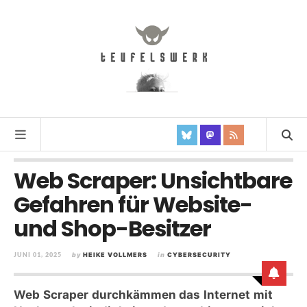
Web Scraper: Unsichtbare
Gefahren für Website-
und Shop-Besitzer
JUNI 01, 2025
by
HEIKE VOLLMERS
in
CYBERSECURITY
Web Scraper durchkämmen das Internet mit