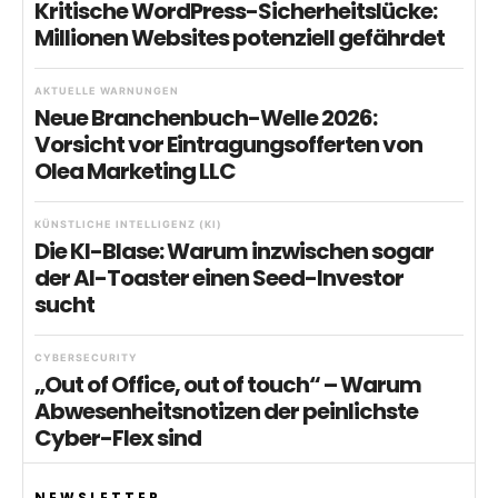
Kritische WordPress-Sicherheitslücke:
Millionen Websites potenziell gefährdet
AKTUELLE WARNUNGEN
Neue Branchenbuch-Welle 2026:
Vorsicht vor Eintragungsofferten von
Olea Marketing LLC
KÜNSTLICHE INTELLIGENZ (KI)
Die KI-Blase: Warum inzwischen sogar
der AI-Toaster einen Seed-Investor
sucht
CYBERSECURITY
„Out of Office, out of touch“ – Warum
Abwesenheitsnotizen der peinlichste
Cyber-Flex sind
NEWSLETTER