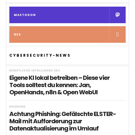
MASTODON
RSS
CYBERSECURITY-NEWS
KÜNSTLICHE INTELLIGENZ (KI)
Eigene KI lokal betreiben – Diese vier
Tools solltest du kennen: Jan,
OpenHands, n8n & Open WebUI
PHISHING
Achtung Phishing: Gefälschte ELSTER-
Mail mit Aufforderung zur
Datenaktualisierung im Umlauf