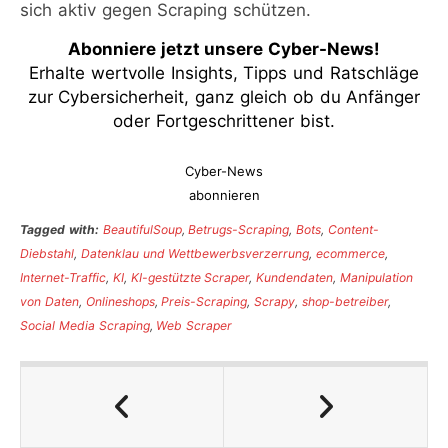
sich aktiv gegen Scraping schützen.
Abonniere jetzt unsere Cyber-News
!
Erhalte wertvolle Insights, Tipps und Ratschläge
zur Cybersicherheit, ganz gleich ob du Anfänger
oder Fortgeschrittener bist.
Cyber-News
abonnieren
Tagged with:
BeautifulSoup
,
Betrugs-Scraping
,
Bots
,
Content-
Diebstahl
,
Datenklau und Wettbewerbsverzerrung
,
ecommerce
,
Internet-Traffic
,
KI
,
KI-gestützte Scraper
,
Kundendaten
,
Manipulation
von Daten
,
Onlineshops
,
Preis-Scraping
,
Scrapy
,
shop-betreiber
,
Social Media Scraping
,
Web Scraper