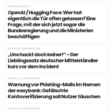
CYBERSECURITY
OpenAI / Hugging Face: Wer hat
eigentlich die Tür offen gelassen? Eine
Frage, mit der sich jetzt sogar die
Bundesregierung und die Ministerien
beschäftigen
AKTUELLE WARNUNGEN
„Uns hackt doch keiner!“ – Der
Lieblingssatz deutscher Mittelständler
kurz vor dem Incident
AKTUELLE WARNUNGEN
Warnung vor Phishing-Mails im Namen
der easybank: Gefälschte
Kontoverifizierung soll Nutzer täuschen
AKTUELLE WARNUNGEN