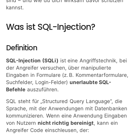
sind – und wie du dich wirksam davor schützen
kannst.
Was ist SQL-Injection?
Definition
SQL-Injection (SQLi)
ist eine Angriffstechnik, bei
der Angreifer versuchen, über manipulierte
Eingaben in Formulare (z. B. Kommentarformulare,
Suchfelder, Login-Felder)
unerlaubte SQL-
Befehle
auszuführen.
SQL steht für „Structured Query Language“, die
Sprache, mit der Anwendungen mit Datenbanken
kommunizieren. Wenn eine Anwendung Eingaben
von Nutzern
nicht richtig bereinigt
, kann ein
Angreifer Code einschleusen, der: