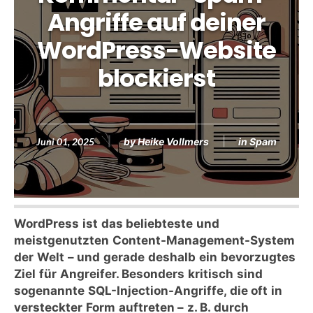
Angriffe auf deiner
WordPress-Website
blockierst
Juni 01, 2025
by
Heike Vollmers
in
Spam
WordPress ist das beliebteste und
meistgenutzten Content-Management-System
der Welt – und gerade deshalb ein bevorzugtes
Ziel für Angreifer. Besonders kritisch sind
sogenannte SQL-Injection-Angriffe, die oft in
versteckter Form auftreten – z. B. durch