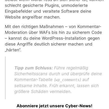
schlecht gesicherte Plugins, unmoderierte
Eingabefelder und veraltete Software deine
Website angreifbar machen.
Mit den richtigen Maßnahmen – von Kommentar-
Moderation über WAFs bis hin zu sicherem Code
– kannst du deine WordPress-Installation gegen
diese Angriffe deutlich sicherer machen und
„härten“.
Tipp zum Schluss:
Führe regelmäßig
Sicherheitsscans durch und überprüfe deine
Kommentar-Tabelle (
) auf
wp_comments
seltsame Inhalte. Früh erkannt, lassen sich
größere Schäden vermeiden.
Abonniere jetzt unsere Cyber-News
!