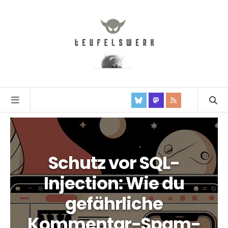
Schutz vor SQL-
Injection: Wie du
gefährliche
Kommentar-Spam-