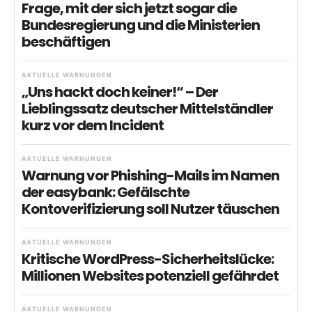
Frage, mit der sich jetzt sogar die
Bundesregierung und die Ministerien
beschäftigen
AKTUELLE WARNUNGEN
„Uns hackt doch keiner!“ – Der
Lieblingssatz deutscher Mittelständler
kurz vor dem Incident
AKTUELLE WARNUNGEN
Warnung vor Phishing-Mails im Namen
der easybank: Gefälschte
Kontoverifizierung soll Nutzer täuschen
AKTUELLE WARNUNGEN
Kritische WordPress-Sicherheitslücke:
Millionen Websites potenziell gefährdet
AKTUELLE WARNUNGEN