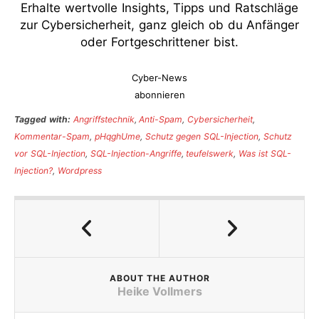
Erhalte wertvolle Insights, Tipps und Ratschläge
zur Cybersicherheit, ganz gleich ob du Anfänger
oder Fortgeschrittener bist.
Cyber-News
abonnieren
Tagged with:
Angriffstechnik
,
Anti-Spam
,
Cybersicherheit
,
Kommentar-Spam
,
pHqghUme
,
Schutz gegen SQL-Injection
,
Schutz
vor SQL-Injection
,
SQL-Injection-Angriffe
,
teufelswerk
,
Was ist SQL-
Injection?
,
Wordpress
ABOUT THE AUTHOR
Heike Vollmers