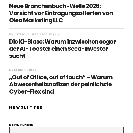
Neue Branchenbuch-Welle 2026:
Vorsicht vor Eintragungsofferten von
Olea Marketing LLC
KÜNSTLICHE INTELLIGENZ (KI)
Die KI-Blase: Warum inzwischen sogar
der AI-Toaster einen Seed-Investor
sucht
CYBERSECURITY
„Out of Office, out of touch“ – Warum
Abwesenheitsnotizen der peinlichste
Cyber-Flex sind
NEWSLETTER
E-MAIL-ADRESSE