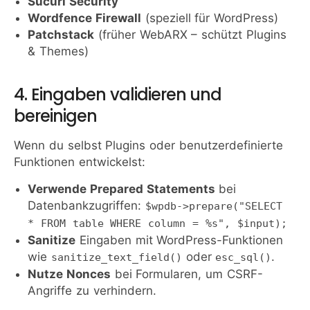
Sucuri Security
Wordfence Firewall
(speziell für WordPress)
Patchstack
(früher WebARX – schützt Plugins
& Themes)
4. Eingaben validieren und
bereinigen
Wenn du selbst Plugins oder benutzerdefinierte
Funktionen entwickelst:
Verwende Prepared Statements
bei
Datenbankzugriffen:
$wpdb->prepare("SELECT
* FROM table WHERE column = %s", $input);
Sanitize
Eingaben mit WordPress-Funktionen
wie
oder
.
sanitize_text_field()
esc_sql()
Nutze Nonces
bei Formularen, um CSRF-
Angriffe zu verhindern.