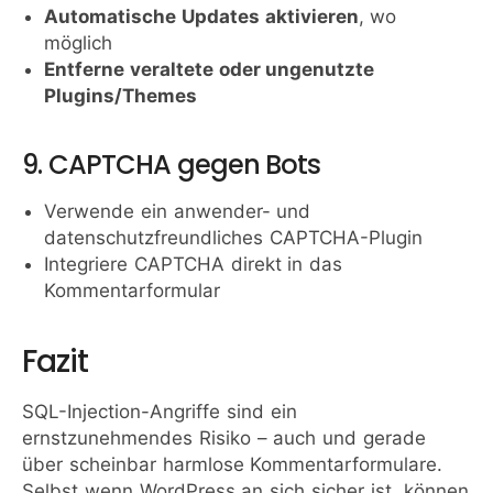
Automatische Updates aktivieren
, wo
möglich
Entferne veraltete oder ungenutzte
Plugins/Themes
9. CAPTCHA gegen Bots
Verwende ein anwender- und
datenschutzfreundliches CAPTCHA-Plugin
Integriere CAPTCHA direkt in das
Kommentarformular
Fazit
SQL-Injection-Angriffe sind ein
ernstzunehmendes Risiko – auch und gerade
über scheinbar harmlose Kommentarformulare.
Selbst wenn WordPress an sich sicher ist, können