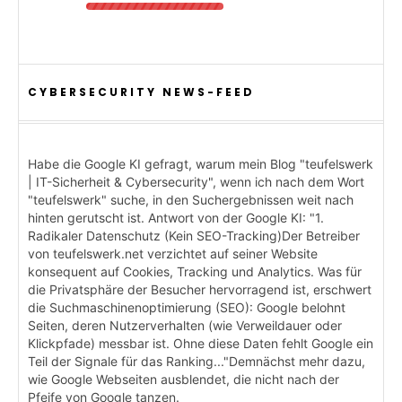
CYBERSECURITY NEWS-FEED
Habe die Google KI gefragt, warum mein Blog "teufelswerk
| IT-Sicherheit & Cybersecurity", wenn ich nach dem Wort
"teufelswerk" suche, in den Suchergebnissen weit nach
hinten gerutscht ist. Antwort von der Google KI: "1.
Radikaler Datenschutz (Kein SEO-Tracking)Der Betreiber
von teufelswerk.net verzichtet auf seiner Website
konsequent auf Cookies, Tracking und Analytics. Was für
die Privatsphäre der Besucher hervorragend ist, erschwert
die Suchmaschinenoptimierung (SEO): Google belohnt
Seiten, deren Nutzerverhalten (wie Verweildauer oder
Klickpfade) messbar ist. Ohne diese Daten fehlt Google ein
Teil der Signale für das Ranking..."Demnächst mehr dazu,
wie Google Webseiten ausblendet, die nicht nach der
Pfeife von Google tanzen.