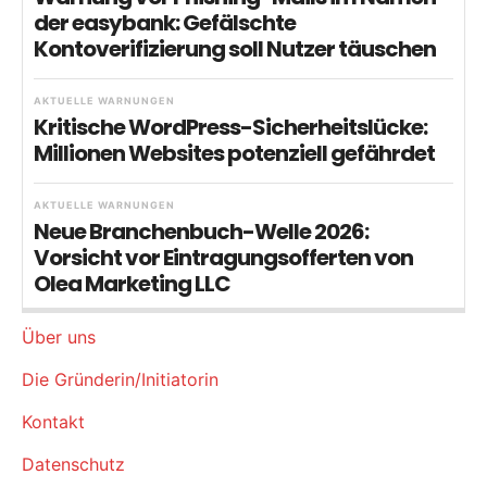
der easybank: Gefälschte
Kontoverifizierung soll Nutzer täuschen
AKTUELLE WARNUNGEN
Kritische WordPress-Sicherheitslücke:
Millionen Websites potenziell gefährdet
AKTUELLE WARNUNGEN
Neue Branchenbuch-Welle 2026:
Vorsicht vor Eintragungsofferten von
Olea Marketing LLC
Über uns
Die Gründerin/Initiatorin
Kontakt
Datenschutz