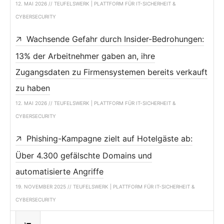
12. MAI 2026 // TEUFELSWERK | PLATTFORM FÜR IT-SICHERHEIT &
CYBERSECURITY
Wachsende Gefahr durch Insider-Bedrohungen:
13% der Arbeitnehmer gaben an, ihre
Zugangsdaten zu Firmensystemen bereits verkauft
zu haben
12. MAI 2026 // TEUFELSWERK | PLATTFORM FÜR IT-SICHERHEIT &
CYBERSECURITY
Phishing-Kampagne zielt auf Hotelgäste ab:
Über 4.300 gefälschte Domains und
automatisierte Angriffe
19. NOVEMBER 2025 // TEUFELSWERK | PLATTFORM FÜR IT-SICHERHEIT &
CYBERSECURITY