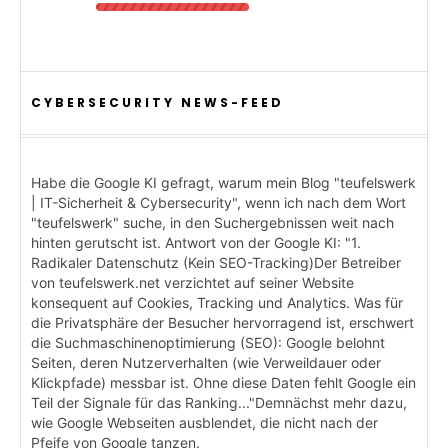
CYBERSECURITY NEWS-FEED
Habe die Google KI gefragt, warum mein Blog "teufelswerk
| IT-Sicherheit & Cybersecurity", wenn ich nach dem Wort
"teufelswerk" suche, in den Suchergebnissen weit nach
hinten gerutscht ist. Antwort von der Google KI: "1.
Radikaler Datenschutz (Kein SEO-Tracking)Der Betreiber
von teufelswerk.net verzichtet auf seiner Website
konsequent auf Cookies, Tracking und Analytics. Was für
die Privatsphäre der Besucher hervorragend ist, erschwert
die Suchmaschinenoptimierung (SEO): Google belohnt
Seiten, deren Nutzerverhalten (wie Verweildauer oder
Klickpfade) messbar ist. Ohne diese Daten fehlt Google ein
Teil der Signale für das Ranking..."Demnächst mehr dazu,
wie Google Webseiten ausblendet, die nicht nach der
Pfeife von Google tanzen.