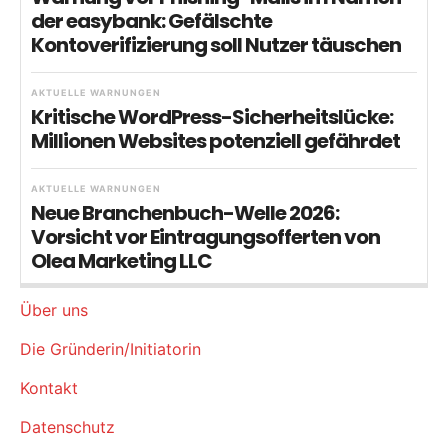
der easybank: Gefälschte
Kontoverifizierung soll Nutzer täuschen
AKTUELLE WARNUNGEN
Kritische WordPress-Sicherheitslücke:
Millionen Websites potenziell gefährdet
AKTUELLE WARNUNGEN
Neue Branchenbuch-Welle 2026:
Vorsicht vor Eintragungsofferten von
Olea Marketing LLC
Über uns
Die Gründerin/Initiatorin
Kontakt
Datenschutz