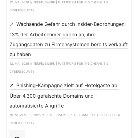
12. MAI 2026 // TEUFELSWERK | PLATTFORM FÜR IT-SICHERHEIT &
CYBERSECURITY
Wachsende Gefahr durch Insider-Bedrohungen:
13% der Arbeitnehmer gaben an, ihre
Zugangsdaten zu Firmensystemen bereits verkauft
zu haben
12. MAI 2026 // TEUFELSWERK | PLATTFORM FÜR IT-SICHERHEIT &
CYBERSECURITY
Phishing-Kampagne zielt auf Hotelgäste ab:
Über 4.300 gefälschte Domains und
automatisierte Angriffe
19. NOVEMBER 2025 // TEUFELSWERK | PLATTFORM FÜR IT-SICHERHEIT &
CYBERSECURITY