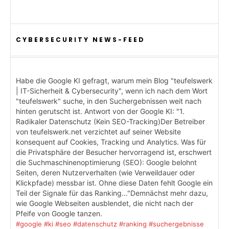
CYBERSECURITY NEWS-FEED
Habe die Google KI gefragt, warum mein Blog "teufelswerk
| IT-Sicherheit & Cybersecurity", wenn ich nach dem Wort
"teufelswerk" suche, in den Suchergebnissen weit nach
hinten gerutscht ist. Antwort von der Google KI: "1.
Radikaler Datenschutz (Kein SEO-Tracking)Der Betreiber
von teufelswerk.net verzichtet auf seiner Website
konsequent auf Cookies, Tracking und Analytics. Was für
die Privatsphäre der Besucher hervorragend ist, erschwert
die Suchmaschinenoptimierung (SEO): Google belohnt
Seiten, deren Nutzerverhalten (wie Verweildauer oder
Klickpfade) messbar ist. Ohne diese Daten fehlt Google ein
Teil der Signale für das Ranking..."Demnächst mehr dazu,
wie Google Webseiten ausblendet, die nicht nach der
Pfeife von Google tanzen.
#google
#ki
#seo
#datenschutz
#ranking
#suchergebnisse