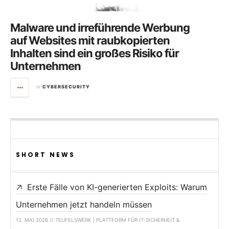
Malware und irreführende Werbung
auf Websites mit raubkopierten
Inhalten sind ein großes Risiko für
Unternehmen
in
CYBERSECURITY
SHORT NEWS
Erste Fälle von KI-generierten Exploits: Warum
Unternehmen jetzt handeln müssen
12. MAI 2026 // TEUFELSWERK | PLATTFORM FÜR IT-SICHERHEIT &