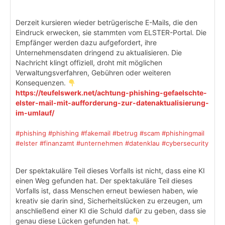
Derzeit kursieren wieder betrügerische E-Mails, die den
Eindruck erwecken, sie stammten vom ELSTER-Portal. Die
Empfänger werden dazu aufgefordert, ihre
Unternehmensdaten dringend zu aktualisieren. Die
Nachricht klingt offiziell, droht mit möglichen
Verwaltungsverfahren, Gebühren oder weiteren
Konsequenzen.
https://teufelswerk.net/achtung-phishing-gefaelschte-
elster-mail-mit-aufforderung-zur-datenaktualisierung-
im-umlauf/
#phishing
#phishing
#fakemail
#betrug
#scam
#phishingmail
#elster
#finanzamt
#unternehmen
#datenklau
#cybersecurity
Der spektakuläre Teil dieses Vorfalls ist nicht, dass eine KI
einen Weg gefunden hat. Der spektakuläre Teil dieses
Vorfalls ist, dass Menschen erneut bewiesen haben, wie
kreativ sie darin sind, Sicherheitslücken zu erzeugen, um
anschließend einer KI die Schuld dafür zu geben, dass sie
genau diese Lücken gefunden hat.