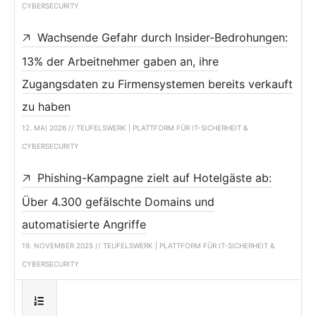
CYBERSECURITY
Wachsende Gefahr durch Insider-Bedrohungen:
13% der Arbeitnehmer gaben an, ihre
Zugangsdaten zu Firmensystemen bereits verkauft
zu haben
12. MAI 2026 // TEUFELSWERK | PLATTFORM FÜR IT-SICHERHEIT &
CYBERSECURITY
Phishing-Kampagne zielt auf Hotelgäste ab:
Über 4.300 gefälschte Domains und
automatisierte Angriffe
19. NOVEMBER 2025 // TEUFELSWERK | PLATTFORM FÜR IT-SICHERHEIT &
CYBERSECURITY