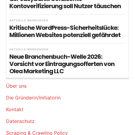
Kontoverifizierung soll Nutzer täuschen
AKTUELLE WARNUNGEN
Kritische WordPress-Sicherheitslücke:
Millionen Websites potenziell gefährdet
AKTUELLE WARNUNGEN
Neue Branchenbuch-Welle 2026:
Vorsicht vor Eintragungsofferten von
Olea Marketing LLC
Über uns
Die Gründerin/Initiatorin
Kontakt
Datenschutz
Scraping & Crawling Policy