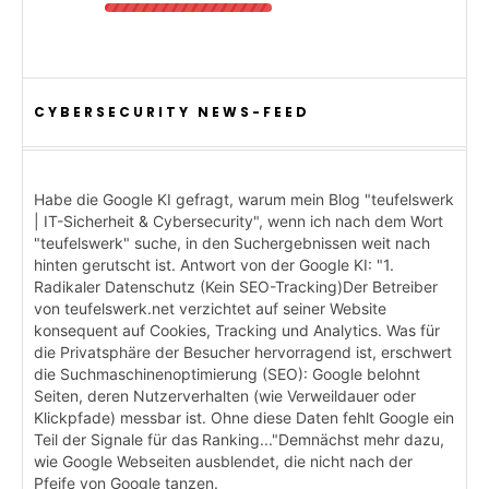
CYBERSECURITY NEWS-FEED
Habe die Google KI gefragt, warum mein Blog "teufelswerk
| IT-Sicherheit & Cybersecurity", wenn ich nach dem Wort
"teufelswerk" suche, in den Suchergebnissen weit nach
hinten gerutscht ist. Antwort von der Google KI: "1.
Radikaler Datenschutz (Kein SEO-Tracking)Der Betreiber
von teufelswerk.net verzichtet auf seiner Website
konsequent auf Cookies, Tracking und Analytics. Was für
die Privatsphäre der Besucher hervorragend ist, erschwert
die Suchmaschinenoptimierung (SEO): Google belohnt
Seiten, deren Nutzerverhalten (wie Verweildauer oder
Klickpfade) messbar ist. Ohne diese Daten fehlt Google ein
Teil der Signale für das Ranking..."Demnächst mehr dazu,
wie Google Webseiten ausblendet, die nicht nach der
Pfeife von Google tanzen.