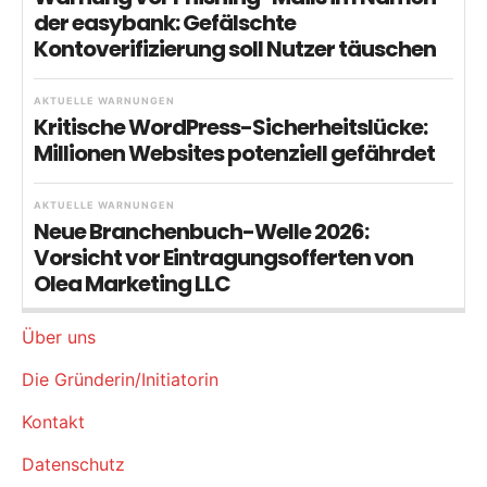
der easybank: Gefälschte
Kontoverifizierung soll Nutzer täuschen
AKTUELLE WARNUNGEN
Kritische WordPress-Sicherheitslücke:
Millionen Websites potenziell gefährdet
AKTUELLE WARNUNGEN
Neue Branchenbuch-Welle 2026:
Vorsicht vor Eintragungsofferten von
Olea Marketing LLC
Über uns
Die Gründerin/Initiatorin
Kontakt
Datenschutz