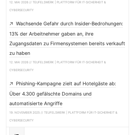
12. MAI 2026 // TEUFELSWERK | PLATTFORM FÜR IT-SICHERHEIT &
CYBERSECURITY
Wachsende Gefahr durch Insider-Bedrohungen:
13% der Arbeitnehmer gaben an, ihre
Zugangsdaten zu Firmensystemen bereits verkauft
zu haben
12. MAI 2026 // TEUFELSWERK | PLATTFORM FÜR IT-SICHERHEIT &
CYBERSECURITY
Phishing-Kampagne zielt auf Hotelgäste ab:
Über 4.300 gefälschte Domains und
automatisierte Angriffe
19. NOVEMBER 2025 // TEUFELSWERK | PLATTFORM FÜR IT-SICHERHEIT &
CYBERSECURITY