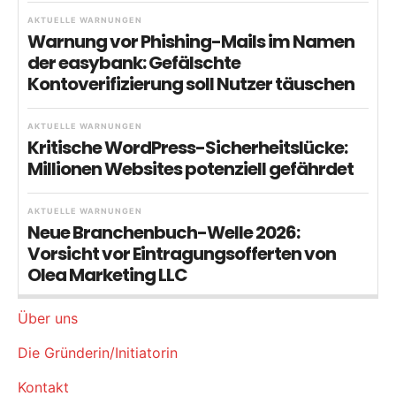
AKTUELLE WARNUNGEN
Warnung vor Phishing-Mails im Namen
der easybank: Gefälschte
Kontoverifizierung soll Nutzer täuschen
AKTUELLE WARNUNGEN
Kritische WordPress-Sicherheitslücke:
Millionen Websites potenziell gefährdet
AKTUELLE WARNUNGEN
Neue Branchenbuch-Welle 2026:
Vorsicht vor Eintragungsofferten von
Olea Marketing LLC
Über uns
Die Gründerin/Initiatorin
Kontakt