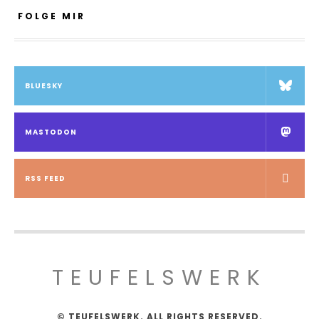
FOLGE MIR
BLUESKY
MASTODON
RSS FEED
TEUFELSWERK
© TEUFELSWERK. ALL RIGHTS RESERVED.