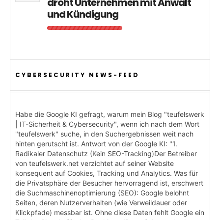
droht Unternehmen mit Anwalt
und Kündigung
CYBERSECURITY NEWS-FEED
Habe die Google KI gefragt, warum mein Blog "teufelswerk
| IT-Sicherheit & Cybersecurity", wenn ich nach dem Wort
"teufelswerk" suche, in den Suchergebnissen weit nach
hinten gerutscht ist. Antwort von der Google KI: "1.
Radikaler Datenschutz (Kein SEO-Tracking)Der Betreiber
von teufelswerk.net verzichtet auf seiner Website
konsequent auf Cookies, Tracking und Analytics. Was für
die Privatsphäre der Besucher hervorragend ist, erschwert
die Suchmaschinenoptimierung (SEO): Google belohnt
Seiten, deren Nutzerverhalten (wie Verweildauer oder
Klickpfade) messbar ist. Ohne diese Daten fehlt Google ein