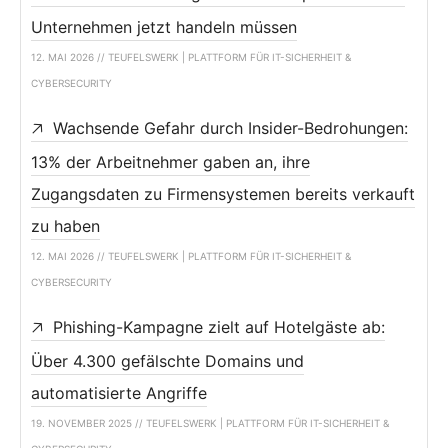
Unternehmen jetzt handeln müssen
12. MAI 2026 // TEUFELSWERK | PLATTFORM FÜR IT-SICHERHEIT &
CYBERSECURITY
Wachsende Gefahr durch Insider-Bedrohungen:
13% der Arbeitnehmer gaben an, ihre
Zugangsdaten zu Firmensystemen bereits verkauft
zu haben
12. MAI 2026 // TEUFELSWERK | PLATTFORM FÜR IT-SICHERHEIT &
CYBERSECURITY
Phishing-Kampagne zielt auf Hotelgäste ab:
Über 4.300 gefälschte Domains und
automatisierte Angriffe
19. NOVEMBER 2025 // TEUFELSWERK | PLATTFORM FÜR IT-SICHERHEIT &