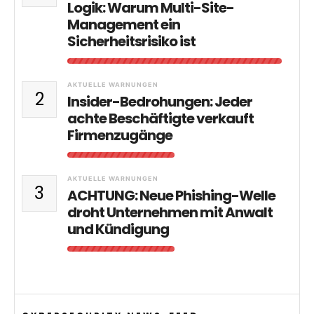
Logik: Warum Multi-Site-
Management ein
Sicherheitsrisiko ist
AKTUELLE WARNUNGEN
2
Insider-Bedrohungen: Jeder
achte Beschäftigte verkauft
Firmenzugänge
AKTUELLE WARNUNGEN
3
ACHTUNG: Neue Phishing-Welle
droht Unternehmen mit Anwalt
und Kündigung