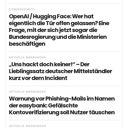
CYBERSECURITY
OpenAI / Hugging Face: Wer hat
eigentlich die Tür offen gelassen? Eine
Frage, mit der sich jetzt sogar die
Bundesregierung und die Ministerien
beschäftigen
AKTUELLE WARNUNGEN
„Uns hackt doch keiner!“ – Der
Lieblingssatz deutscher Mittelständler
kurz vor dem Incident
AKTUELLE WARNUNGEN
Warnung vor Phishing-Mails im Namen
der easybank: Gefälschte
Kontoverifizierung soll Nutzer täuschen
AKTUELLE WARNUNGEN