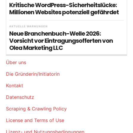
Kritische WordPress-Sicherheitslücke:
Millionen Websites potenziell gefährdet
AKTUELLE WARNUNGEN
Neue Branchenbuch-Welle 2026:
Vorsicht vor Eintragungsofferten von
Olea Marketing LLC
Über uns
Die Gründerin/Initiatorin
Kontakt
Datenschutz
Scraping & Crawling Policy
License and Terms of Use
Lizenz- und Nutzungsbedingungen