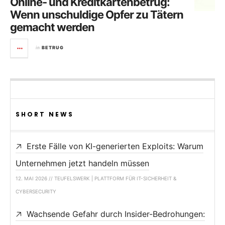
Online- und Kreditkartenbetrug:
Wenn unschuldige Opfer zu Tätern
gemacht werden
in
BETRUG
SHORT NEWS
Erste Fälle von KI-generierten Exploits: Warum
Unternehmen jetzt handeln müssen
12. MAI 2026 // TEUFELSWERK | PLATTFORM FÜR IT-SICHERHEIT &
CYBERSECURITY
Wachsende Gefahr durch Insider-Bedrohungen: