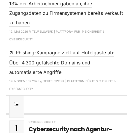
13% der Arbeitnehmer gaben an, ihre
Zugangsdaten zu Firmensystemen bereits verkauft
zu haben
12. MAI 2026 // TEUFELSWERK | PLATTFORM FÜR IT-SICHERHEIT &
CYBERSECURITY
Phishing-Kampagne zielt auf Hotelgäste ab:
Über 4.300 gefälschte Domains und
automatisierte Angriffe
19. NOVEMBER 2025 // TEUFELSWERK | PLATTFORM FÜR IT-SICHERHEIT &
CYBERSECURITY
CYBERSECURITY
1
Cybersecurity nach Agentur-