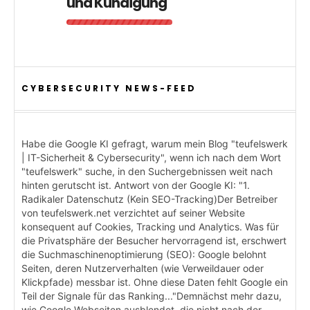
und Kündigung
CYBERSECURITY NEWS-FEED
Habe die Google KI gefragt, warum mein Blog "teufelswerk
| IT-Sicherheit & Cybersecurity", wenn ich nach dem Wort
"teufelswerk" suche, in den Suchergebnissen weit nach
hinten gerutscht ist. Antwort von der Google KI: "1.
Radikaler Datenschutz (Kein SEO-Tracking)Der Betreiber
von teufelswerk.net verzichtet auf seiner Website
konsequent auf Cookies, Tracking und Analytics. Was für
die Privatsphäre der Besucher hervorragend ist, erschwert
die Suchmaschinenoptimierung (SEO): Google belohnt
Seiten, deren Nutzerverhalten (wie Verweildauer oder
Klickpfade) messbar ist. Ohne diese Daten fehlt Google ein
Teil der Signale für das Ranking..."Demnächst mehr dazu,
wie Google Webseiten ausblendet, die nicht nach der