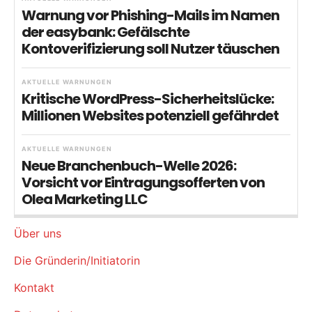
Warnung vor Phishing-Mails im Namen
der easybank: Gefälschte
Kontoverifizierung soll Nutzer täuschen
AKTUELLE WARNUNGEN
Kritische WordPress-Sicherheitslücke:
Millionen Websites potenziell gefährdet
AKTUELLE WARNUNGEN
Neue Branchenbuch-Welle 2026:
Vorsicht vor Eintragungsofferten von
Olea Marketing LLC
Über uns
Die Gründerin/Initiatorin
Kontakt