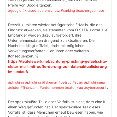
Pfeife von Google tanzen.
#google
#ki
#seo
#datenschutz
#ranking
#suchergebnisse
Derzeit kursieren wieder betrügerische E-Mails, die den
Eindruck erwecken, sie stammten vom ELSTER-Portal. Die
Empfänger werden dazu aufgefordert, ihre
Unternehmensdaten dringend zu aktualisieren. Die
Nachricht klingt offiziell, droht mit möglichen
Verwaltungsverfahren, Gebühren oder weiteren
Konsequenzen. 👇
https://teufelswerk.net/achtung-phishing-gefaelschte-
elster-mail-mit-aufforderung-zur-datenaktualisierung-
im-umlauf/
#phishing
#phishing
#fakemail
#betrug
#scam
#phishingmail
#elster
#finanzamt
#unternehmen
#datenklau
#cybersecurity
Der spektakuläre Teil dieses Vorfalls ist nicht, dass eine KI
einen Weg gefunden hat. Der spektakuläre Teil dieses
Vorfalls ist, dass Menschen erneut bewiesen haben, wie