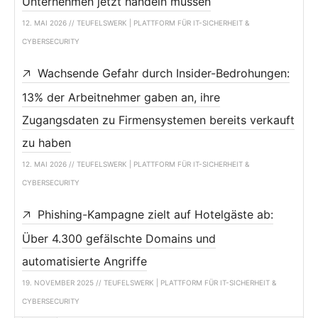
Unternehmen jetzt handeln müssen
12. MAI 2026 // TEUFELSWERK | PLATTFORM FÜR IT-SICHERHEIT &
CYBERSECURITY
Wachsende Gefahr durch Insider-Bedrohungen:
13% der Arbeitnehmer gaben an, ihre
Zugangsdaten zu Firmensystemen bereits verkauft
zu haben
12. MAI 2026 // TEUFELSWERK | PLATTFORM FÜR IT-SICHERHEIT &
CYBERSECURITY
Phishing-Kampagne zielt auf Hotelgäste ab:
Über 4.300 gefälschte Domains und
automatisierte Angriffe
19. NOVEMBER 2025 // TEUFELSWERK | PLATTFORM FÜR IT-SICHERHEIT &
CYBERSECURITY