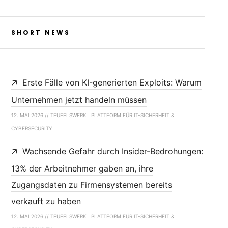
SHORT NEWS
Erste Fälle von KI-generierten Exploits: Warum
Unternehmen jetzt handeln müssen
12. MAI 2026 // TEUFELSWERK | PLATTFORM FÜR IT-SICHERHEIT &
CYBERSECURITY
Wachsende Gefahr durch Insider-Bedrohungen:
13% der Arbeitnehmer gaben an, ihre
Zugangsdaten zu Firmensystemen bereits
verkauft zu haben
12. MAI 2026 // TEUFELSWERK | PLATTFORM FÜR IT-SICHERHEIT &