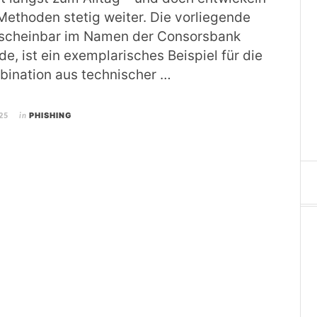
 Methoden stetig weiter. Die vorliegende
e scheinbar im Namen der Consorsbank
e, ist ein exemplarisches Beispiel für die
mbination aus technischer …
25
in
PHISHING