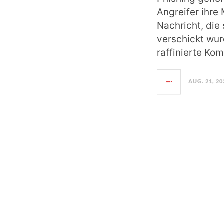
Angreifer ihre
Nachricht, di
verschickt wurd
raffinierte Ko
AUG. 21, 20