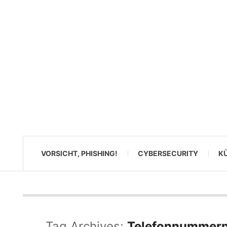
VORSICHT, PHISHING!
CYBERSECURITY
KÜ
Tag Archives:
Telefonnummernv