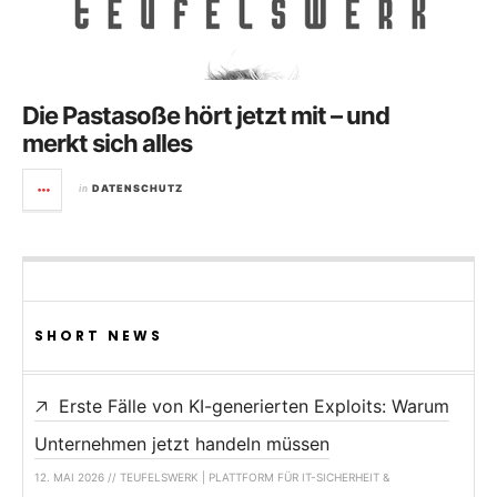
Die Pastasoße hört jetzt mit – und
merkt sich alles
in
DATENSCHUTZ
SHORT NEWS
Erste Fälle von KI-generierten Exploits: Warum
Unternehmen jetzt handeln müssen
12. MAI 2026 // TEUFELSWERK | PLATTFORM FÜR IT-SICHERHEIT &