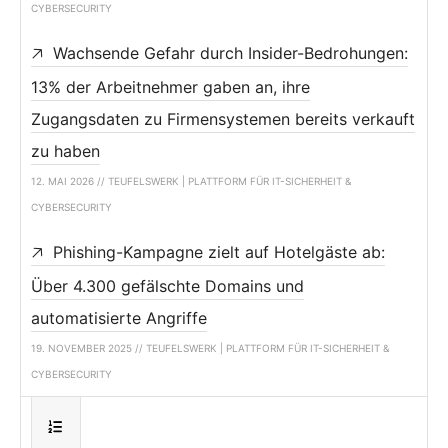
CYBERSECURITY
Wachsende Gefahr durch Insider-Bedrohungen:
13% der Arbeitnehmer gaben an, ihre
Zugangsdaten zu Firmensystemen bereits verkauft
zu haben
12. MAI 2026 // TEUFELSWERK | PLATTFORM FÜR IT-SICHERHEIT &
CYBERSECURITY
Phishing-Kampagne zielt auf Hotelgäste ab:
Über 4.300 gefälschte Domains und
automatisierte Angriffe
19. NOVEMBER 2025 // TEUFELSWERK | PLATTFORM FÜR IT-SICHERHEIT &
CYBERSECURITY