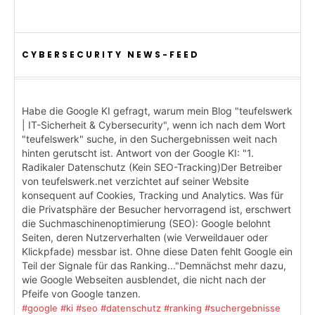
CYBERSECURITY NEWS-FEED
Habe die Google KI gefragt, warum mein Blog "teufelswerk
| IT-Sicherheit & Cybersecurity", wenn ich nach dem Wort
"teufelswerk" suche, in den Suchergebnissen weit nach
hinten gerutscht ist. Antwort von der Google KI: "1.
Radikaler Datenschutz (Kein SEO-Tracking)Der Betreiber
von teufelswerk.net verzichtet auf seiner Website
konsequent auf Cookies, Tracking und Analytics. Was für
die Privatsphäre der Besucher hervorragend ist, erschwert
die Suchmaschinenoptimierung (SEO): Google belohnt
Seiten, deren Nutzerverhalten (wie Verweildauer oder
Klickpfade) messbar ist. Ohne diese Daten fehlt Google ein
Teil der Signale für das Ranking..."Demnächst mehr dazu,
wie Google Webseiten ausblendet, die nicht nach der
Pfeife von Google tanzen.
#google
#ki
#seo
#datenschutz
#ranking
#suchergebnisse