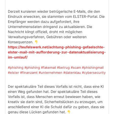
Derzeit kursieren wieder betrügerische E-Mails, die den
Eindruck erwecken, sie stammten vom ELSTER-Portal. Die
Empfänger werden dazu aufgefordert, ihre
Unternehmensdaten dringend zu aktualisieren. Die
Nachricht klingt offiziell, droht mit möglichen
Verwaltungsverfahren, Gebühren oder weiteren
Konsequenzen.
https://teufelswerk.net/achtung-phishing-gefaelschte-
elster-mail-mit-aufforderung-zur-datenaktualisierung-
im-umlauf/
#phishing
#phishing
#fakemail
#betrug
#scam
#phishingmail
#elster
#finanzamt
#unternehmen
#datenklau
#cybersecurity
Der spektakuläre Teil dieses Vorfalls ist nicht, dass eine KI
einen Weg gefunden hat. Der spektakuläre Teil dieses
Vorfalls ist, dass Menschen erneut bewiesen haben, wie
kreativ sie darin sind, Sicherheitslücken zu erzeugen, um
anschließend einer KI die Schuld dafür zu geben, dass sie
genau diese Lücken gefunden hat.