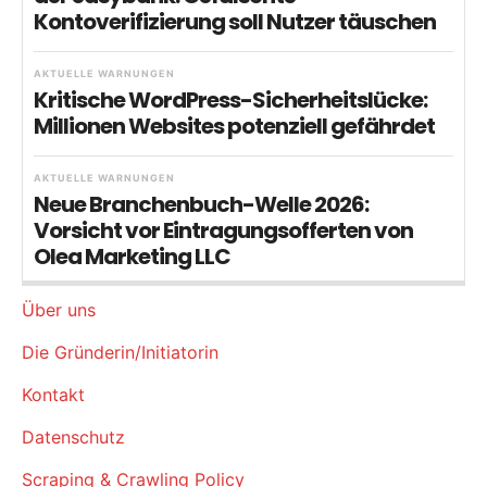
Kontoverifizierung soll Nutzer täuschen
AKTUELLE WARNUNGEN
Kritische WordPress-Sicherheitslücke:
Millionen Websites potenziell gefährdet
AKTUELLE WARNUNGEN
Neue Branchenbuch-Welle 2026:
Vorsicht vor Eintragungsofferten von
Olea Marketing LLC
Über uns
Die Gründerin/Initiatorin
Kontakt
Datenschutz
Scraping & Crawling Policy