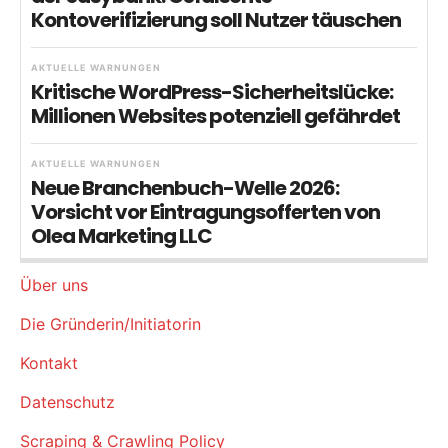
Kontoverifizierung soll Nutzer täuschen
AKTUELLE WARNUNGEN
Kritische WordPress-Sicherheitslücke:
Millionen Websites potenziell gefährdet
AKTUELLE WARNUNGEN
Neue Branchenbuch-Welle 2026:
Vorsicht vor Eintragungsofferten von
Olea Marketing LLC
Über uns
Die Gründerin/Initiatorin
Kontakt
Datenschutz
Scraping & Crawling Policy