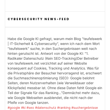
CYBERSECURITY NEWS-FEED
Habe die Google KI gefragt, warum mein Blog "teufelswerk
| IT-Sicherheit & Cybersecurity", wenn ich nach dem Wort
"teufelswerk" suche, in den Suchergebnissen weit nach
hinten gerutscht ist. Antwort von der Google KI: "1.
Radikaler Datenschutz (Kein SEO-Tracking)Der Betreiber
von teufelswerk.net verzichtet auf seiner Website
konsequent auf Cookies, Tracking und Analytics. Was für
die Privatsphäre der Besucher hervorragend ist, erschwert
die Suchmaschinenoptimierung (SEO): Google belohnt
Seiten, deren Nutzerverhalten (wie Verweildauer oder
Klickpfade) messbar ist. Ohne diese Daten fehlt Google ein
Teil der Signale für das Ranking..."Demnächst mehr dazu,
wie Google Webseiten ausblendet, die nicht nach der
Pfeife von Google tanzen.
#google
#ki
#seo
#datenschutz
#ranking
#suchergebnisse