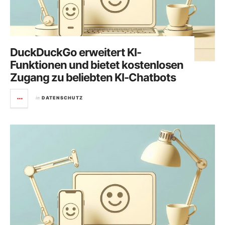
DuckDuckGo erweitert KI-
Funktionen und bietet kostenlosen
Zugang zu beliebten KI-Chatbots
in
DATENSCHUTZ