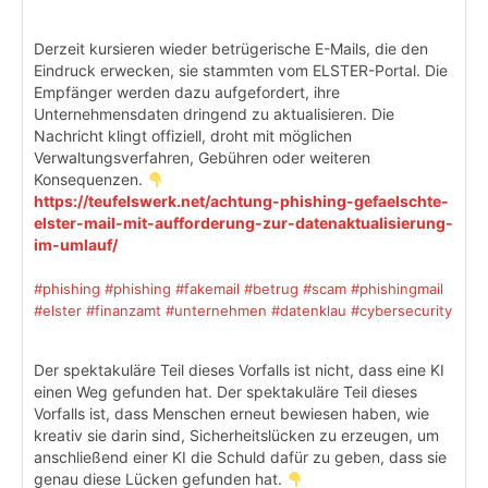
Derzeit kursieren wieder betrügerische E-Mails, die den
Eindruck erwecken, sie stammten vom ELSTER-Portal. Die
Empfänger werden dazu aufgefordert, ihre
Unternehmensdaten dringend zu aktualisieren. Die
Nachricht klingt offiziell, droht mit möglichen
Verwaltungsverfahren, Gebühren oder weiteren
Konsequenzen.
https://teufelswerk.net/achtung-phishing-gefaelschte-
elster-mail-mit-aufforderung-zur-datenaktualisierung-
im-umlauf/
#phishing
#phishing
#fakemail
#betrug
#scam
#phishingmail
#elster
#finanzamt
#unternehmen
#datenklau
#cybersecurity
Der spektakuläre Teil dieses Vorfalls ist nicht, dass eine KI
einen Weg gefunden hat. Der spektakuläre Teil dieses
Vorfalls ist, dass Menschen erneut bewiesen haben, wie
kreativ sie darin sind, Sicherheitslücken zu erzeugen, um
anschließend einer KI die Schuld dafür zu geben, dass sie
genau diese Lücken gefunden hat.