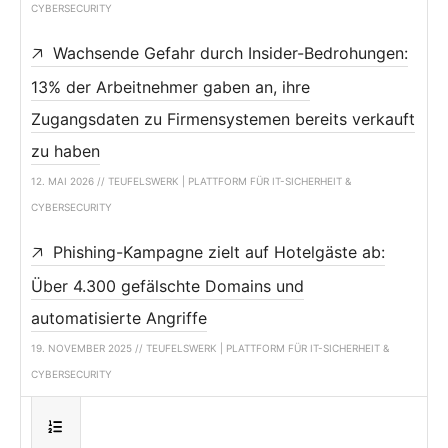
CYBERSECURITY
Wachsende Gefahr durch Insider-Bedrohungen:
13% der Arbeitnehmer gaben an, ihre
Zugangsdaten zu Firmensystemen bereits verkauft
zu haben
12. MAI 2026 // TEUFELSWERK | PLATTFORM FÜR IT-SICHERHEIT &
CYBERSECURITY
Phishing-Kampagne zielt auf Hotelgäste ab:
Über 4.300 gefälschte Domains und
automatisierte Angriffe
19. NOVEMBER 2025 // TEUFELSWERK | PLATTFORM FÜR IT-SICHERHEIT &
CYBERSECURITY