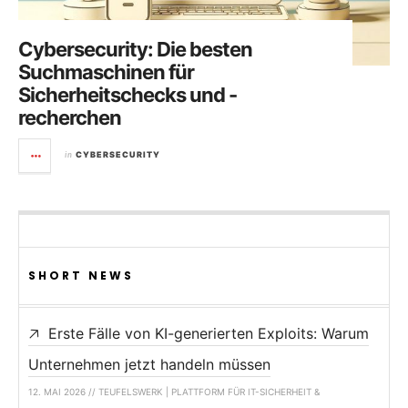
Cybersecurity: Die besten
Suchmaschinen für
Sicherheitschecks und -
recherchen
in
CYBERSECURITY
SHORT NEWS
Erste Fälle von KI-generierten Exploits: Warum
Unternehmen jetzt handeln müssen
12. MAI 2026 // TEUFELSWERK | PLATTFORM FÜR IT-SICHERHEIT &