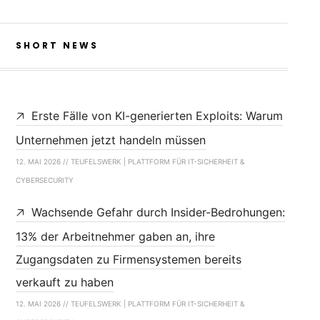
SHORT NEWS
Erste Fälle von KI-generierten Exploits: Warum
Unternehmen jetzt handeln müssen
12. MAI 2026 // TEUFELSWERK | PLATTFORM FÜR IT-SICHERHEIT &
CYBERSECURITY
Wachsende Gefahr durch Insider-Bedrohungen:
13% der Arbeitnehmer gaben an, ihre
Zugangsdaten zu Firmensystemen bereits
verkauft zu haben
12. MAI 2026 // TEUFELSWERK | PLATTFORM FÜR IT-SICHERHEIT &