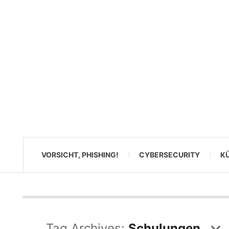
VORSICHT, PHISHING!
CYBERSECURITY
KÜ
Tag Archives:
Schulungen