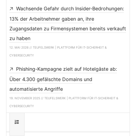
Wachsende Gefahr durch Insider-Bedrohungen:
13% der Arbeitnehmer gaben an, ihre
Zugangsdaten zu Firmensystemen bereits verkauft
zu haben
12. MAI 2026 // TEUFELSWERK | PLATTFORM FÜR IT-SICHERHEIT &
CYBERSECURITY
Phishing-Kampagne zielt auf Hotelgäste ab:
Über 4.300 gefälschte Domains und
automatisierte Angriffe
19. NOVEMBER 2025 // TEUFELSWERK | PLATTFORM FÜR IT-SICHERHEIT &
CYBERSECURITY