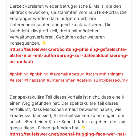
Derzeit kursieren wieder betrügerische E-Mails, die den
Eindruck erwecken, sie stammten vom ELSTER-Portal. Die
Empfänger werden dazu aufgefordert, ihre
Unternehmensdaten dringend zu aktualisieren. Die
Nachricht klingt offiziell, droht mit möglichen
Verwaltungsverfahren, Gebühren oder weiteren
Konsequenzen.
https://teufelswerk.net/achtung-phishing-gefaelschte-
elster-mail-mit-aufforderung-zur-datenaktualisierung-
im-umlauf/
#phishing
#phishing
#fakemail
#betrug
#scam
#phishingmail
#elster
#finanzamt
#unternehmen
#datenklau
#cybersecurity
Der spektakuläre Teil dieses Vorfalls ist nicht, dass eine KI
einen Weg gefunden hat. Der spektakuläre Teil dieses
Vorfalls ist, dass Menschen erneut bewiesen haben, wie
kreativ sie darin sind, Sicherheitslücken zu erzeugen, um
anschließend einer KI die Schuld dafür zu geben, dass sie
genau diese Lücken gefunden hat.
https://teufelswerk.net/openai-hugging-face-wer-hat-