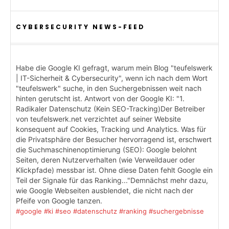
CYBERSECURITY NEWS-FEED
Habe die Google KI gefragt, warum mein Blog "teufelswerk
| IT-Sicherheit & Cybersecurity", wenn ich nach dem Wort
"teufelswerk" suche, in den Suchergebnissen weit nach
hinten gerutscht ist. Antwort von der Google KI: "1.
Radikaler Datenschutz (Kein SEO-Tracking)Der Betreiber
von teufelswerk.net verzichtet auf seiner Website
konsequent auf Cookies, Tracking und Analytics. Was für
die Privatsphäre der Besucher hervorragend ist, erschwert
die Suchmaschinenoptimierung (SEO): Google belohnt
Seiten, deren Nutzerverhalten (wie Verweildauer oder
Klickpfade) messbar ist. Ohne diese Daten fehlt Google ein
Teil der Signale für das Ranking..."Demnächst mehr dazu,
wie Google Webseiten ausblendet, die nicht nach der
Pfeife von Google tanzen.
#google
#ki
#seo
#datenschutz
#ranking
#suchergebnisse