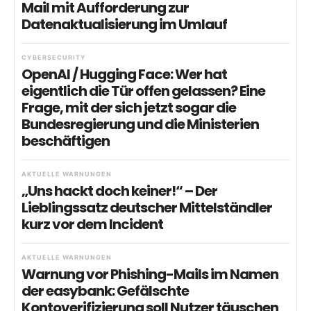
Mail mit Aufforderung zur
Datenaktualisierung im Umlauf
CYBERSECURITY
OpenAI / Hugging Face: Wer hat
eigentlich die Tür offen gelassen? Eine
Frage, mit der sich jetzt sogar die
Bundesregierung und die Ministerien
beschäftigen
AKTUELLE WARNUNGEN
„Uns hackt doch keiner!“ – Der
Lieblingssatz deutscher Mittelständler
kurz vor dem Incident
AKTUELLE WARNUNGEN
Warnung vor Phishing-Mails im Namen
der easybank: Gefälschte
Kontoverifizierung soll Nutzer täuschen