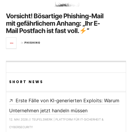
Vorsicht! Bösartige Phishing-Mail
mit gefährlichem Anhang: „Ihr E-
Mail Postfach ist fast voll.
“
in
PHISHING
SHORT NEWS
Erste Fälle von KI-generierten Exploits: Warum
Unternehmen jetzt handeln müssen
12. MAI 2026 // TEUFELSWERK | PLATTFORM FÜR IT-SICHERHEIT &
CYBERSECURITY