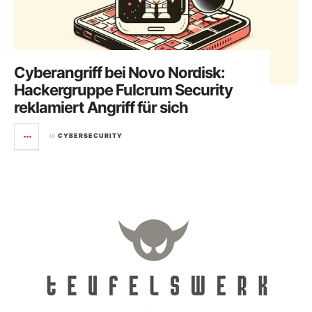
Cyberangriff bei Novo Nordisk:
Hackergruppe Fulcrum Security
reklamiert Angriff für sich
in
CYBERSECURITY