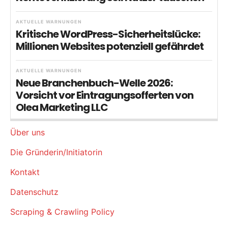
AKTUELLE WARNUNGEN
Kritische WordPress-Sicherheitslücke:
Millionen Websites potenziell gefährdet
AKTUELLE WARNUNGEN
Neue Branchenbuch-Welle 2026:
Vorsicht vor Eintragungsofferten von
Olea Marketing LLC
Über uns
Die Gründerin/Initiatorin
Kontakt
Datenschutz
Scraping & Crawling Policy