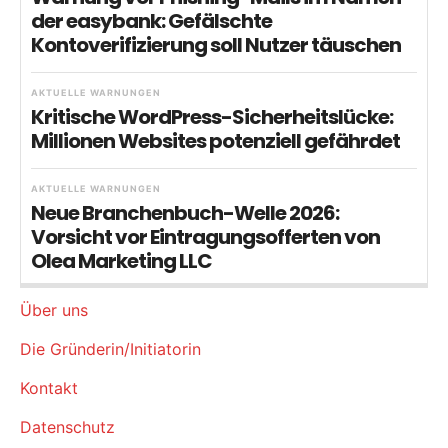
der easybank: Gefälschte
Kontoverifizierung soll Nutzer täuschen
AKTUELLE WARNUNGEN
Kritische WordPress-Sicherheitslücke:
Millionen Websites potenziell gefährdet
AKTUELLE WARNUNGEN
Neue Branchenbuch-Welle 2026:
Vorsicht vor Eintragungsofferten von
Olea Marketing LLC
Über uns
Die Gründerin/Initiatorin
Kontakt
Datenschutz