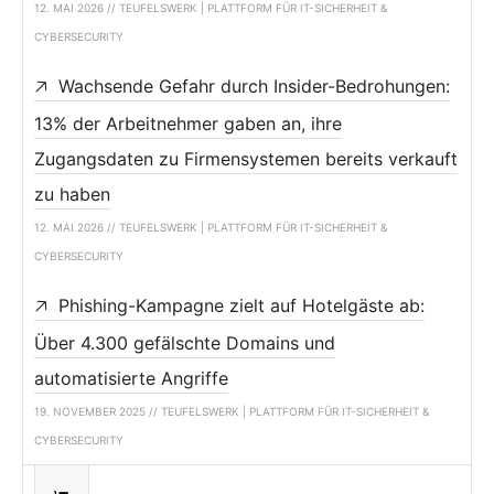
12. MAI 2026 // TEUFELSWERK | PLATTFORM FÜR IT-SICHERHEIT &
CYBERSECURITY
Wachsende Gefahr durch Insider-Bedrohungen:
13% der Arbeitnehmer gaben an, ihre
Zugangsdaten zu Firmensystemen bereits verkauft
zu haben
12. MAI 2026 // TEUFELSWERK | PLATTFORM FÜR IT-SICHERHEIT &
CYBERSECURITY
Phishing-Kampagne zielt auf Hotelgäste ab:
Über 4.300 gefälschte Domains und
automatisierte Angriffe
19. NOVEMBER 2025 // TEUFELSWERK | PLATTFORM FÜR IT-SICHERHEIT &
CYBERSECURITY