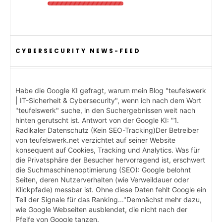
CYBERSECURITY NEWS-FEED
Habe die Google KI gefragt, warum mein Blog "teufelswerk
| IT-Sicherheit & Cybersecurity", wenn ich nach dem Wort
"teufelswerk" suche, in den Suchergebnissen weit nach
hinten gerutscht ist. Antwort von der Google KI: "1.
Radikaler Datenschutz (Kein SEO-Tracking)Der Betreiber
von teufelswerk.net verzichtet auf seiner Website
konsequent auf Cookies, Tracking und Analytics. Was für
die Privatsphäre der Besucher hervorragend ist, erschwert
die Suchmaschinenoptimierung (SEO): Google belohnt
Seiten, deren Nutzerverhalten (wie Verweildauer oder
Klickpfade) messbar ist. Ohne diese Daten fehlt Google ein
Teil der Signale für das Ranking..."Demnächst mehr dazu,
wie Google Webseiten ausblendet, die nicht nach der
Pfeife von Google tanzen.