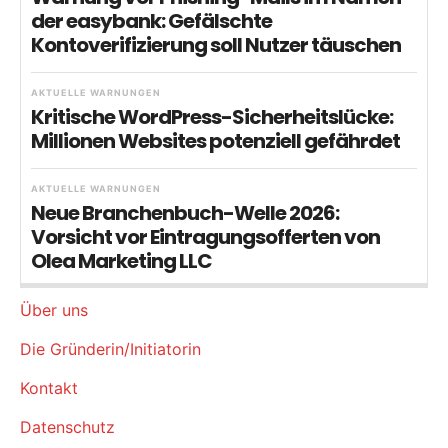
der easybank: Gefälschte
Kontoverifizierung soll Nutzer täuschen
AKTUELLE WARNUNGEN
Kritische WordPress-Sicherheitslücke:
Millionen Websites potenziell gefährdet
AKTUELLE WARNUNGEN
Neue Branchenbuch-Welle 2026:
Vorsicht vor Eintragungsofferten von
Olea Marketing LLC
Über uns
Die Gründerin/Initiatorin
Kontakt
Datenschutz