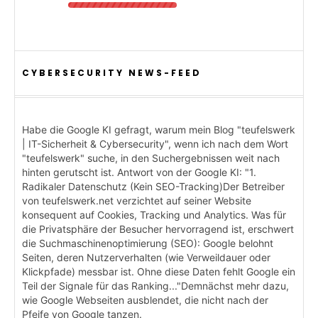
CYBERSECURITY NEWS-FEED
Habe die Google KI gefragt, warum mein Blog "teufelswerk
| IT-Sicherheit & Cybersecurity", wenn ich nach dem Wort
"teufelswerk" suche, in den Suchergebnissen weit nach
hinten gerutscht ist. Antwort von der Google KI: "1.
Radikaler Datenschutz (Kein SEO-Tracking)Der Betreiber
von teufelswerk.net verzichtet auf seiner Website
konsequent auf Cookies, Tracking und Analytics. Was für
die Privatsphäre der Besucher hervorragend ist, erschwert
die Suchmaschinenoptimierung (SEO): Google belohnt
Seiten, deren Nutzerverhalten (wie Verweildauer oder
Klickpfade) messbar ist. Ohne diese Daten fehlt Google ein
Teil der Signale für das Ranking..."Demnächst mehr dazu,
wie Google Webseiten ausblendet, die nicht nach der
Pfeife von Google tanzen.