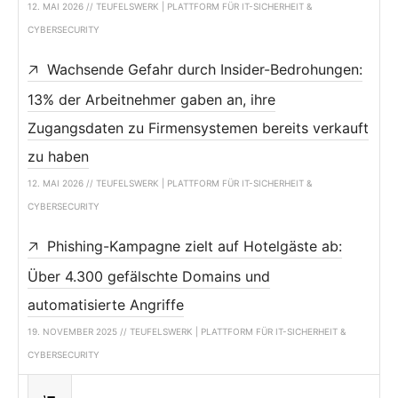
12. MAI 2026 // TEUFELSWERK | PLATTFORM FÜR IT-SICHERHEIT &
CYBERSECURITY
Wachsende Gefahr durch Insider-Bedrohungen:
13% der Arbeitnehmer gaben an, ihre
Zugangsdaten zu Firmensystemen bereits verkauft
zu haben
12. MAI 2026 // TEUFELSWERK | PLATTFORM FÜR IT-SICHERHEIT &
CYBERSECURITY
Phishing-Kampagne zielt auf Hotelgäste ab:
Über 4.300 gefälschte Domains und
automatisierte Angriffe
19. NOVEMBER 2025 // TEUFELSWERK | PLATTFORM FÜR IT-SICHERHEIT &
CYBERSECURITY