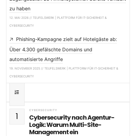
zu haben
12. MAI 2026 // TEUFELSWERK | PLATTFORM FÜR IT-SICHERHEIT &
CYBERSECURITY
Phishing-Kampagne zielt auf Hotelgäste ab:
Über 4.300 gefälschte Domains und
automatisierte Angriffe
19. NOVEMBER 2025 // TEUFELSWERK | PLATTFORM FÜR IT-SICHERHEIT &
CYBERSECURITY
CYBERSECURITY
1
Cybersecurity nach Agentur-
Logik: Warum Multi-Site-
Management ein