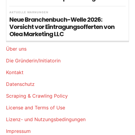
AKTUELLE WARNUNGEN
Neue Branchenbuch-Welle 2026:
Vorsicht vor Eintragungsofferten von
Olea Marketing LLC
Über uns
Die Gründerin/Initiatorin
Kontakt
Datenschutz
Scraping & Crawling Policy
License and Terms of Use
Lizenz- und Nutzungsbedingungen
Impressum