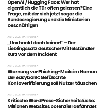
OpenAI / Hugging Face: Wer hat
eigentlich die Tür offen gelassen? Eine
Frage, mit der sich jetzt sogar die
Bundesregierung und die Ministerien
beschäftigen
AKTUELLE WARNUNGEN
„Uns hackt doch keiner!“ – Der
Lieblingssatz deutscher Mittelständler
kurz vor dem Incident
AKTUELLE WARNUNGEN
Warnung vor Phishing-Mails im Namen
der easybank: Gefälschte
Kontoverifizierung soll Nutzer täuschen
AKTUELLE WARNUNGEN
Kritische WordPress-Sicherheitslücke:
Millionen Websites potenziell gefährdet