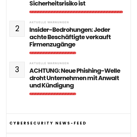
Sicherheitsrisiko ist
AKTUELLE WARNUNGEN
2
Insider-Bedrohungen: Jeder
achte Beschäftigte verkauft
Firmenzugänge
AKTUELLE WARNUNGEN
3
ACHTUNG: Neue Phishing-Welle
droht Unternehmen mit Anwalt
und Kündigung
CYBERSECURITY NEWS-FEED