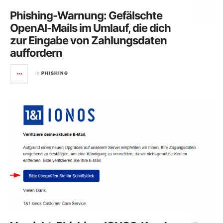
Phishing-Warnung: Gefälschte
OpenAI-Mails im Umlauf, die dich
zur Eingabe von Zahlungsdaten
auffordern
in
PHISHING